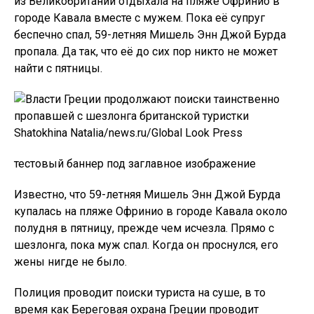
из Великобритании отдыхала на пляже Офринио в
городе Кавала вместе с мужем. Пока её супруг
беспечно спал, 59-летняя Мишель Энн Джой Бурда
пропала. Да так, что её до сих пор никто не может
найти с пятницы.
Shatokhina Natalia/news.ru/Global Look Press
тестовый баннер под заглавное изображение
Известно, что 59-летняя Мишель Энн Джой Бурда
купалась на пляже Офринио в городе Кавала около
полудня в пятницу, прежде чем исчезла. Прямо с
шезлонга, пока муж спал. Когда он проснулся, его
жены нигде не было.
Полиция проводит поиски туриста на суше, в то
время как Береговая охрана Греции проводит