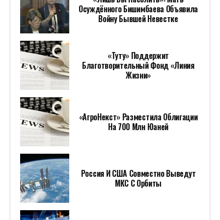
Осуждённого Бишимбаева Объявила
Войну Бывшей Невестке
«Туту» Поддержит
Благотворительный Фонд «Линия
Жизни»
«АгроНекст» Разместила Облигации
На 700 Млн Юаней
Россия И США Совместно Выведут
МКС С Орбиты