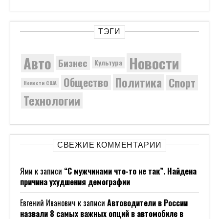
ТЭГИ
Новости
Авто
Бизнес
Культура
Политика
Общество
Спорт
Новости США
Технологии
СВЕЖИЕ КОММЕНТАРИИ
Ями
к записи
“С мужчинами что-то не так”. Найдена
причина ухудшения демографии
Евгений Иванович
к записи
Автоводители в России
назвали 8 самых важных опций в автомобиле в