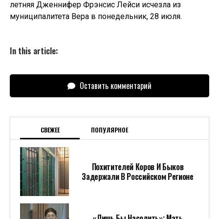
летняя Дженнифер Фрэнсис Лейси исчезла из
муниципалитета Вера в понедельник, 28 июля.
In this article:
Оставить комментарий
СВЕЖЕЕ
ПОПУЛЯРНОЕ
Похитителей Коров И Быков
Задержали В Российском Регионе
«Лишь Бы Насолить»: Мать