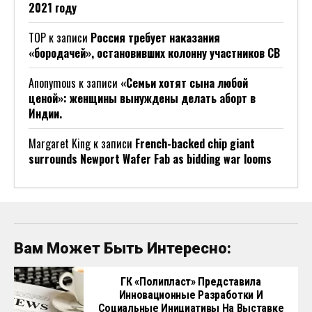
2021 году
ТОР
к записи
Россия требует наказания
«бородачей», остановивших колонну участников СВ
Anonymous
к записи
«Семьи хотят сына любой
ценой»: женщины вынуждены делать аборт в
Индии.
Margaret King
к записи
French-backed chip giant
surrounds Newport Wafer Fab as bidding war looms
Вам Может Быть Интересно:
ГК «Полипласт» Представила
Инновационные Разработки И
Социальные Инициативы На Выставке