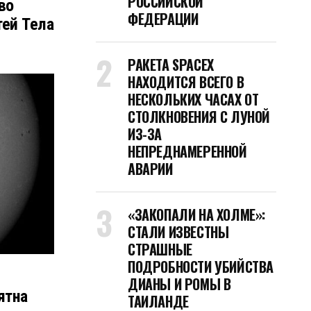
РОССИЙСКОЙ
во
ФЕДЕРАЦИИ
тей Тела
РАКЕТА SPACEX
НАХОДИТСЯ ВСЕГО В
НЕСКОЛЬКИХ ЧАСАХ ОТ
СТОЛКНОВЕНИЯ С ЛУНОЙ
ИЗ-ЗА
НЕПРЕДНАМЕРЕННОЙ
АВАРИИ
«ЗАКОПАЛИ НА ХОЛМЕ»:
СТАЛИ ИЗВЕСТНЫ
СТРАШНЫЕ
ПОДРОБНОСТИ УБИЙСТВА
ДИАНЫ И РОМЫ В
ятна
ТАИЛАНДЕ