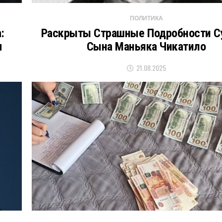
ПОЛИТИКА
:
Раскрыты Страшные Подробности 
м
Сына Маньяка Чикатило
21.08.2025