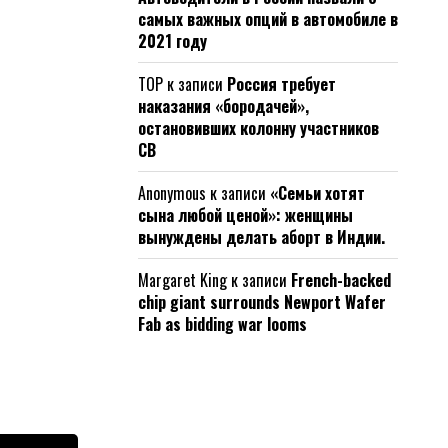
самых важных опций в автомобиле в
2021 году
ТОР
к записи
Россия требует
наказания «бородачей»,
остановивших колонну участников
СВ
Anonymous
к записи
«Семьи хотят
сына любой ценой»: женщины
вынуждены делать аборт в Индии.
Margaret King
к записи
French-backed
chip giant surrounds Newport Wafer
Fab as bidding war looms