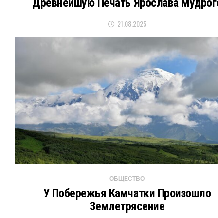
Древнейшую Печать Ярослава Мудрог
21.08.2025
ОБЩЕСТВО
У Побережья Камчатки Произошло
Землетрясение