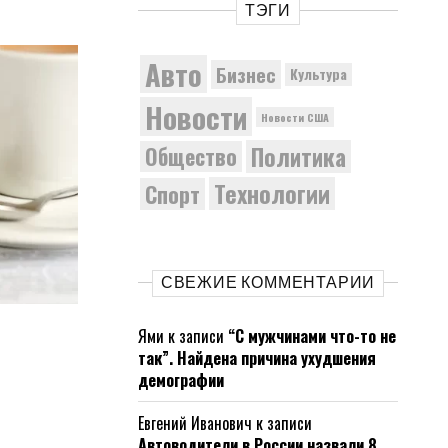
ТЭГИ
Авто
Бизнес
Культура
Новости
Новости США
Политика
Общество
Технологии
Спорт
СВЕЖИЕ КОММЕНТАРИИ
Ями
к записи
“С мужчинами что-то не
так”. Найдена причина ухудшения
демографии
Евгений Иванович
к записи
Автоводители в России назвали 8