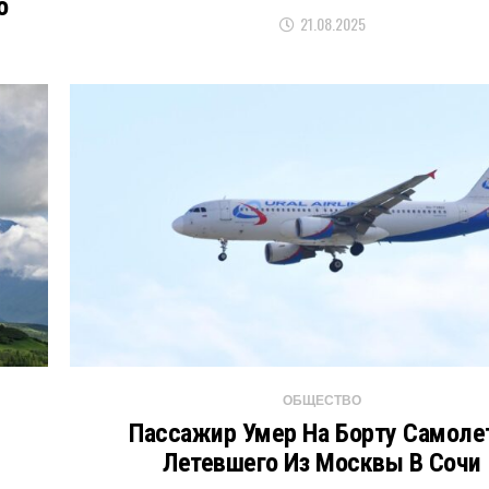
о
21.08.2025
ОБЩЕСТВО
Пассажир Умер На Борту Самоле
Летевшего Из Москвы В Сочи