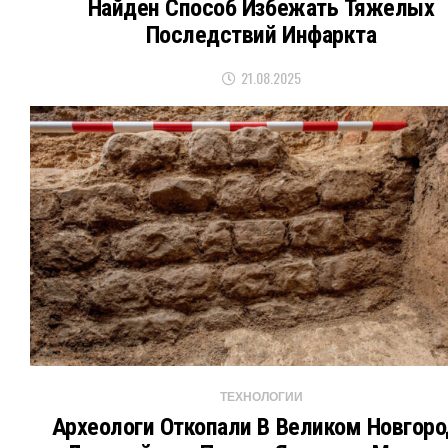
Найден Способ Избежать Тяжелых
Последствий Инфаркта
21.08.2025
ТЕХНОЛОГИИ
Археологи Откопали В Великом Новгор