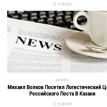
21.08.2025
БИЗНЕС
Михаил Волков Посетил Логистический Ц
Российского Поста В Казани
21.08.2025