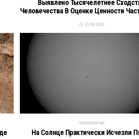
Выявлено Тысячелетнее Сходст
Человечества В Оценке Ценности Час
21.08.2025
ТЕХНОЛОГИИ
оде
На Солнце Практически Исчезли П