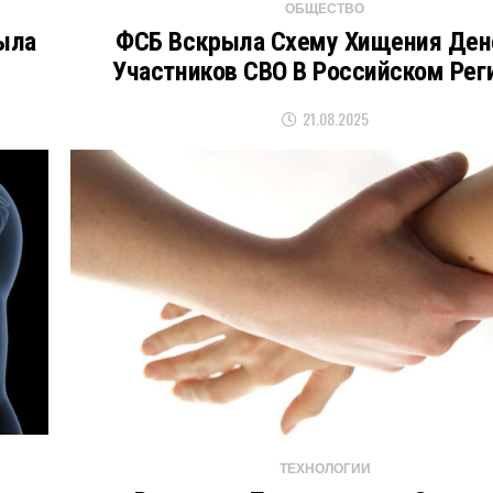
ОБЩЕСТВО
ыла
ФСБ Вскрыла Схему Хищения Ден
Участников СВО В Российском Рег
21.08.2025
ТЕХНОЛОГИИ