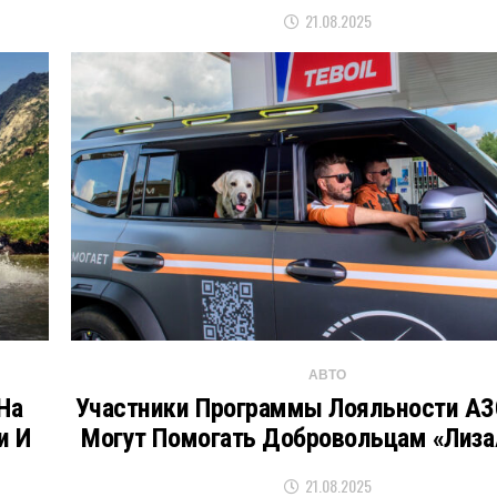
21.08.2025
АВТО
На
Участники Программы Лояльности АЗС
и И
Могут Помогать Добровольцам «Лиз
21.08.2025