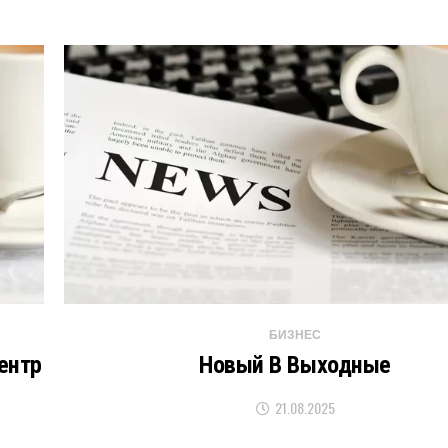
БИЗНЕС
ентр
Новый В Выходные
21.08.2025