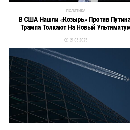
ПОЛИТИКА
В США Нашли «козырь» Против Путина
Трампа Толкают На Новый Ультимату
21.08.2025