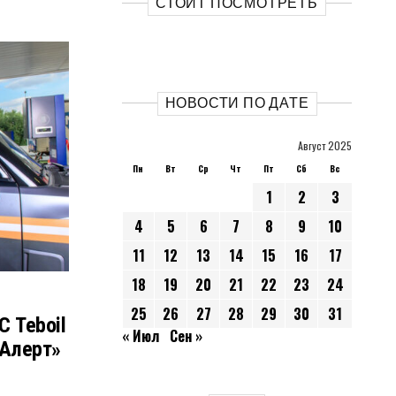
СТОИТ ПОСМОТРЕТЬ
НОВОСТИ ПО ДАТЕ
Август 2025
Пн
Вт
Ср
Чт
Пт
Сб
Вс
1
2
3
4
5
6
7
8
9
10
11
12
13
14
15
16
17
18
19
20
21
22
23
24
25
26
27
28
29
30
31
 Teboil
« Июл
Сен »
аАлерт»