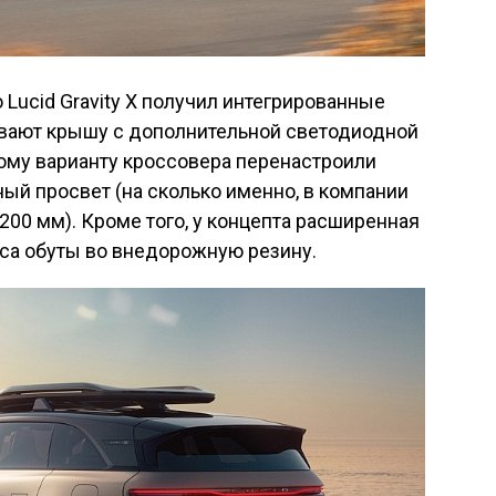
о Lucid Gravity X получил интегрированные
вают крышу с дополнительной светодиодной
тому варианту кроссовера перенастроили
ный просвет (на сколько именно, в компании
 200 мм). Кроме того, у концепта расширенная
ёса обуты во внедорожную резину.