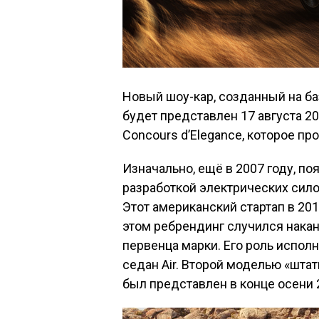
Новый шоу-кар, созданный на б
будет представлен 17 августа 2
Concours d’Elegance, которое пр
Изначально, ещё в 2007 году, по
разработкой электрических сило
Этот американский стартап в 201
этом ребрендинг случился нака
первенца марки. Его роль испо
седан Air. Второй моделью «штат
был представлен в конце осени 