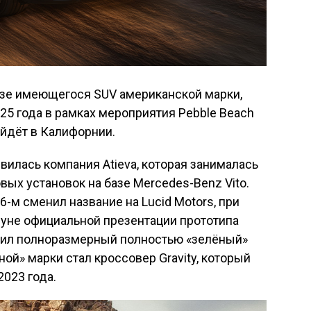
азе имеющегося SUV американской марки,
025 года в рамках мероприятия Pebble Beach
ойдёт в Калифорнии.
явилась компания Atieva, которая занималась
вых установок на базе Mercedes-Benz Vito.
6-м сменил название на Lucid Motors, при
нуне официальной презентации прототипа
лнил полноразмерный полностью «зелёный»
ной» марки стал кроссовер Gravity, который
2023 года.