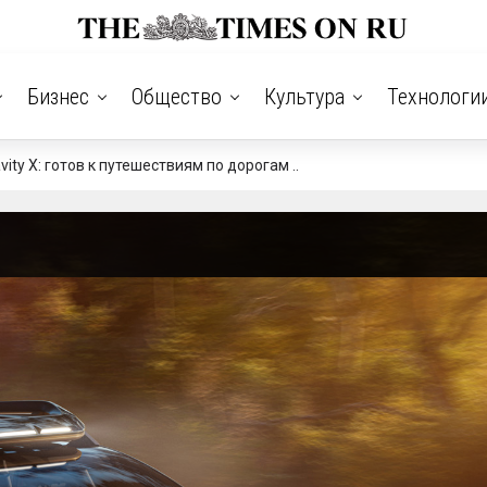
Бизнес
Общество
Культура
Технологи
ity X: готов к путешествиям по дорогам ..