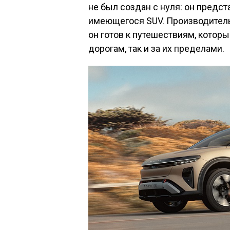
не был создан с нуля: он пред
имеющегося SUV. Производитель о
он готов к путешествиям, котор
дорогам, так и за их пределами.