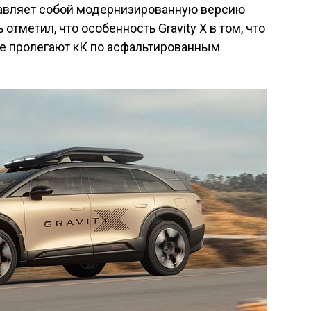
ставляет собой модернизированную версию
тметил, что особенность Gravity X в том, что
ые пролегают кК по асфальтированным