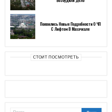
Возбудили Дело
Появились Новые Подробности О ЧП
С Лифтом В Махачкале
СТОИТ ПОСМОТРЕТЬ