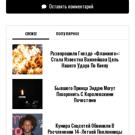
Оставить комментарий
СВЕЖЕЕ
ПОПУЛЯРНОЕ
Разворошили Гнездо «Фламинго»:
Стала Известна Важнейшая Цель
Нашего Удара По Киеву
Бывшего Принца Эндрю Могут
Похоронить С Королевскими
Почестями
Кумира Соцсетей Обвинили В
Расчленении 14-Летней Поклонницы