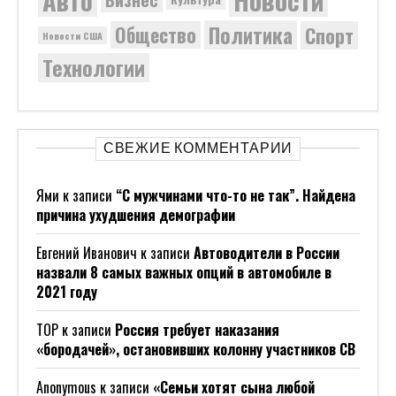
Политика
Общество
Спорт
Новости США
Технологии
СВЕЖИЕ КОММЕНТАРИИ
Ями
к записи
“С мужчинами что-то не так”. Найдена
причина ухудшения демографии
Евгений Иванович
к записи
Автоводители в России
назвали 8 самых важных опций в автомобиле в
2021 году
ТОР
к записи
Россия требует наказания
«бородачей», остановивших колонну участников СВ
Anonymous
к записи
«Семьи хотят сына любой