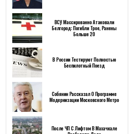
ВСУ Массированно Атаковали
Белгород: Погибли Трое, Ранены
Больше 20
В России Тестируют Полностью
Беспилотный Поезд
Собянин Рассказал О Программе
Модернизации Московского Метро
После ЧП С Лифтом В Махачкале