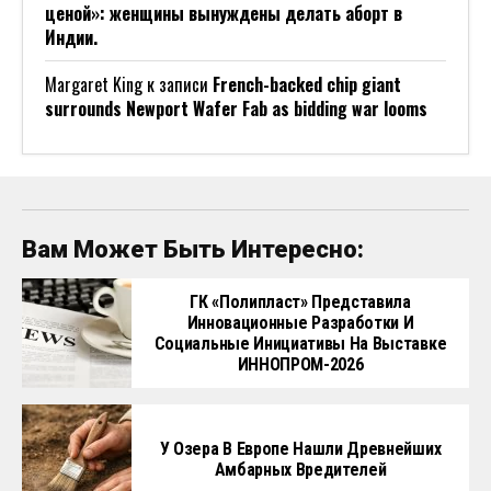
ценой»: женщины вынуждены делать аборт в
Индии.
Margaret King
к записи
French-backed chip giant
surrounds Newport Wafer Fab as bidding war looms
Вам Может Быть Интересно:
ГК «Полипласт» Представила
Инновационные Разработки И
Социальные Инициативы На Выставке
ИННОПРОМ-2026
У Озера В Европе Нашли Древнейших
Амбарных Вредителей