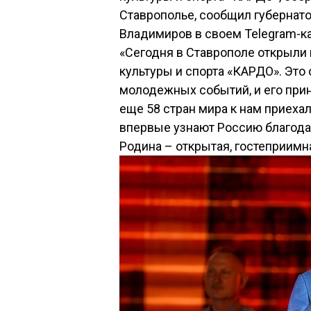
Ставрополье, сообщил губернат
Владимиров в своем Telegram-ка
«Сегодня в Ставрополе открыли
культуры и спорта «КАРДО». Эт
молодежных событий, и его прин
еще 58 стран мира к нам приехал
впервые узнают Россию благода
Родина – открытая, гостеприимн