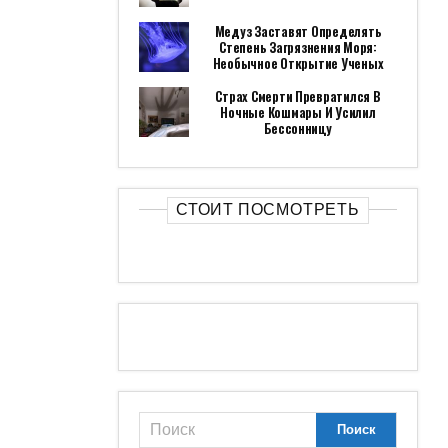
Медуз Заставят Определять
Степень Загрязнения Моря:
Необычное Открытие Ученых
Страх Смерти Превратился В
Ночные Кошмары И Усилил
Бессонницу
СТОИТ ПОСМОТРЕТЬ