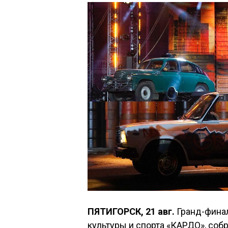
ПЯТИГОРСК, 21 авг.
Гранд-фина
культуры и спорта «КАРДО», собр