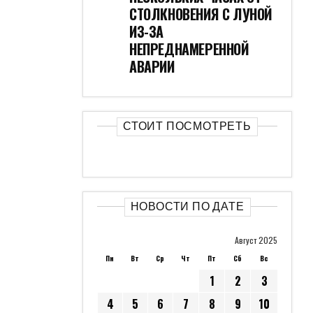
СТОЛКНОВЕНИЯ С ЛУНОЙ
ИЗ-ЗА
НЕПРЕДНАМЕРЕННОЙ
АВАРИИ
СТОИТ ПОСМОТРЕТЬ
НОВОСТИ ПО ДАТЕ
Август 2025
Пн
Вт
Ср
Чт
Пт
Сб
Вс
1
2
3
4
5
6
7
8
9
10