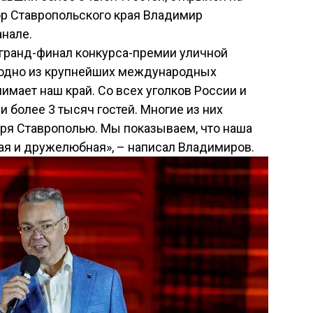
ор Ставропольского края Владимир
нале.
 гранд-финал конкурса-премии уличной
о одно из крупнейших международных
имает наш край. Со всех уголков России и
и более 3 тысяч гостей. Многие из них
ря Ставрополью. Мы показываем, что наша
ая и дружелюбная», – написал Владимиров.