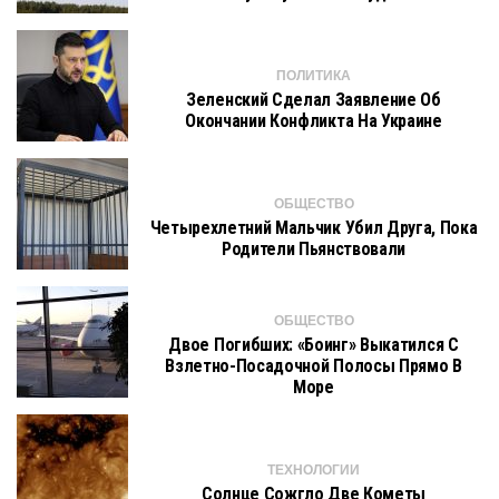
ПОЛИТИКА
Зеленский Сделал Заявление Об
Окончании Конфликта На Украине
ОБЩЕСТВО
Четырехлетний Мальчик Убил Друга, Пока
Родители Пьянствовали
ОБЩЕСТВО
Двое Погибших: «Боинг» Выкатился С
Взлетно-Посадочной Полосы Прямо В
Море
ТЕХНОЛОГИИ
Солнце Сожгло Две Кометы