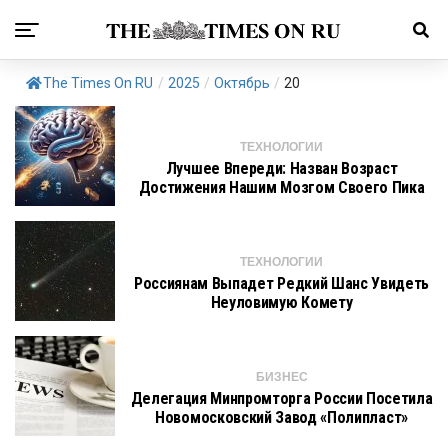
The Times On RU
/
2025
/
Октябрь
/
20
ТЕХНОЛОГИИ
Лучшее Впереди: Назван Возраст
Достижения Нашим Мозгом Своего Пика
ТЕХНОЛОГИИ
Россиянам Выпадет Редкий Шанс Увидеть
Неуловимую Комету
БИЗНЕС
Делегация Минпромторга России Посетила
Новомосковский Завод «Полипласт»