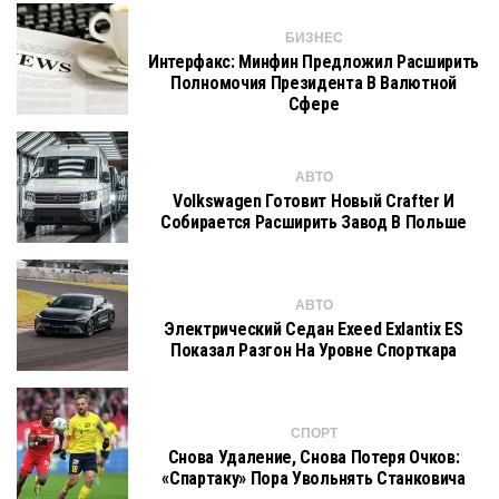
БИЗНЕС
Интерфакс: Минфин Предложил Расширить
Полномочия Президента В Валютной
Сфере
АВТО
Volkswagen Готовит Новый Crafter И
Собирается Расширить Завод В Польше
АВТО
Электрический Седан Exeed Exlantix ES
Показал Разгон На Уровне Спорткара
СПОРТ
Снова Удаление, Снова Потеря Очков:
«Спартаку» Пора Увольнять Станковича