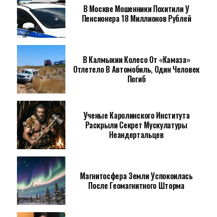
В Москве Мошенники Похитили У
Пенсионера 18 Миллионов Рублей
В Калмыкии Колесо От «Камаза»
Отлетело В Автомобиль, Один Человек
Погиб
Ученые Каролинского Института
Раскрыли Секрет Мускулатуры
Неандертальцев
Магнитосфера Земли Успокоилась
После Геомагнитного Шторма