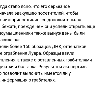
да стало ясно, что это серьезное
начала эвакуацию посетителей, чтобы
 к ним присоединилась дополнительная
ей бежать, прежде чем они успели открыть еще
 злоумышленники также вынуждены были
авила она.
яли более 150 образцов ДНК, отпечатков
те ограбления Лувра. Образцы взяли
пления, а также с оставленных грабителями
ерчатки и болгарка. Результаты экспертизы
 позволит выяснить, имеется ли у
 информация о грабителях.