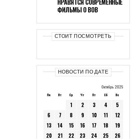
НРАВЯТСЯ СОВРЕМЕННЫЕ
ФИЛЬМЫ О ВОВ
СТОИТ ПОСМОТРЕТЬ
НОВОСТИ ПО ДАТЕ
Октябрь 2025
Пн
Вт
Ср
Чт
Пт
Сб
Вс
1
2
3
4
5
6
7
8
9
10
11
12
13
14
15
16
17
18
19
20
21
22
23
24
25
26