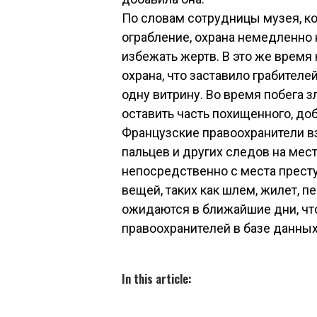
По словам сотрудницы музея, ког
ограбление, охрана немедленно 
избежать жертв. В это же время
охрана, что заставило грабител
одну витрину. Во время побега
оставить часть похищенного, доб
Французские правоохранители вз
пальцев и других следов на мес
непосредственно с места престу
вещей, таких как шлем, жилет, п
ожидаются в ближайшие дни, что
правоохранителей в базе данных
In this article: