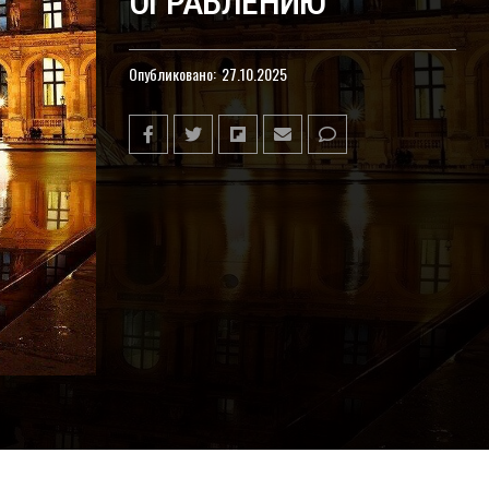
ОГРАБЛЕНИЮ
Опубликовано:
27.10.2025