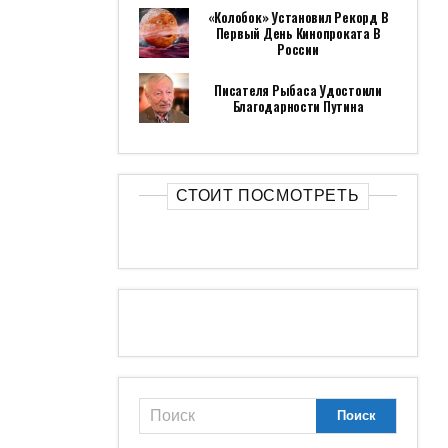
«Колобок» Установил Рекорд В
Первый День Кинопроката В
России
Писателя Рыбаса Удостоили
Благодарности Путина
СТОИТ ПОСМОТРЕТЬ