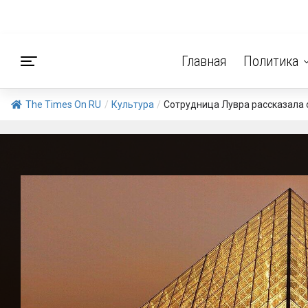
Главная
Политика
The Times On RU
/
Культура
/
Сотрудница Лувра рассказала 