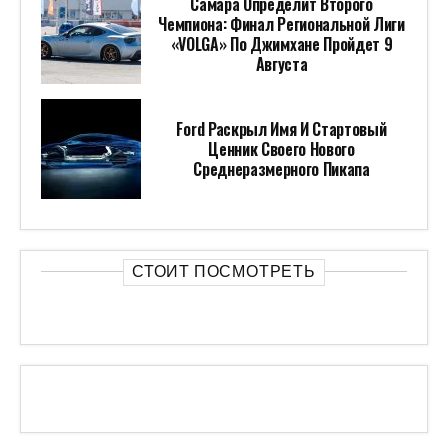
Самара Определит Второго
Чемпиона: Финал Региональной Лиги
«VOLGA» По Джимхане Пройдет 9
Августа
Ford Раскрыл Имя И Стартовый
Ценник Своего Нового
Среднеразмерного Пикапа
СТОИТ ПОСМОТРЕТЬ