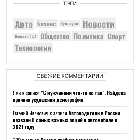
ТЭГИ
Новости
Авто
Бизнес
Культура
Политика
Общество
Спорт
Новости США
Технологии
СВЕЖИЕ КОММЕНТАРИИ
Ями
к записи
“С мужчинами что-то не так”. Найдена
причина ухудшения демографии
Евгений Иванович
к записи
Автоводители в России
назвали 8 самых важных опций в автомобиле в
2021 году