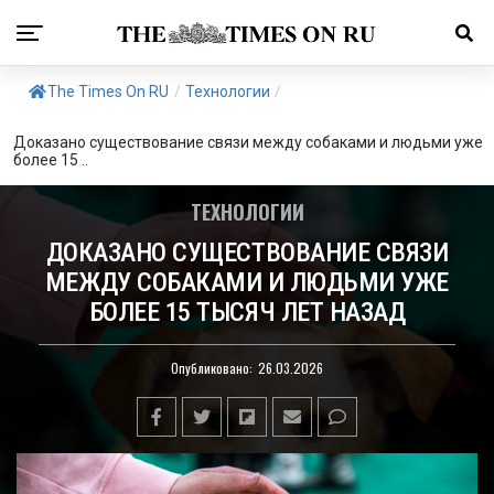
The Times On RU
/
Технологии
/
Доказано существование связи между собаками и людьми уже
более 15 ..
ТЕХНОЛОГИИ
ДОКАЗАНО СУЩЕСТВОВАНИЕ СВЯЗИ
МЕЖДУ СОБАКАМИ И ЛЮДЬМИ УЖЕ
БОЛЕЕ 15 ТЫСЯЧ ЛЕТ НАЗАД
Опубликовано:
26.03.2026