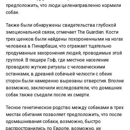
предположить, что люди целенаправленно кормили
собак.
Также были обнаружены свидетельства глубокой
эмоциональной связи, отмечает The Guardian. Кости
трех щенков были найдены похороненными на ногах
человека в Пинарбаши, что отражает тщательно
продуманные захоронения людей, проводимые этой
группой. В пещере Гоф, где местное население
проводило жуткие ритуалы с человеческими
останками, в древней собачьей челюсти с обеих
сторон были намеренно вырезаны отверстия. Вполне
возможно, заключили исследователи, что домашних
собак также съедали после их смерти.
Тесное генетическое родство между собаками в трех
местах обитания позволяет предположить, что после
одомашнивания собаки, возможно, быстро
распространились по Европе, возможно, их