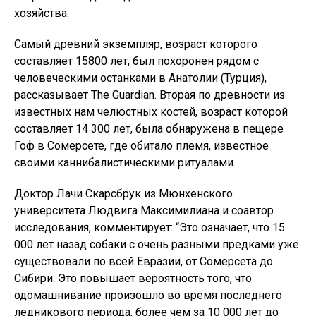
хозяйства.
Самый древний экземпляр, возраст которого
составляет 15800 лет, был похоронен рядом с
человеческими останками в Анатолии (Турция),
рассказывает The Guardian. Вторая по древности из
известных нам челюстных костей, возраст которой
составляет 14 300 лет, была обнаружена в пещере
Гоф в Сомерсете, где обитало племя, известное
своими каннибалистическими ритуалами.
Доктор Лачи Скарсбрук из Мюнхенского
университета Людвига Максимилиана и соавтор
исследования, комментирует: “Это означает, что 15
000 лет назад собаки с очень разными предками уже
существовали по всей Евразии, от Сомерсета до
Сибири. Это повышает вероятность того, что
одомашнивание произошло во время последнего
ледникового периода, более чем за 10 000 лет до