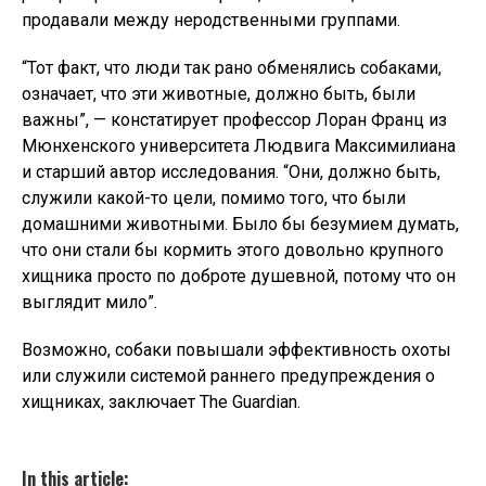
продавали между неродственными группами.
“Тот факт, что люди так рано обменялись собаками,
означает, что эти животные, должно быть, были
важны”, — констатирует профессор Лоран Франц из
Мюнхенского университета Людвига Максимилиана
и старший автор исследования. “Они, должно быть,
служили какой-то цели, помимо того, что были
домашними животными. Было бы безумием думать,
что они стали бы кормить этого довольно крупного
хищника просто по доброте душевной, потому что он
выглядит мило”.
Возможно, собаки повышали эффективность охоты
или служили системой раннего предупреждения о
хищниках, заключает The Guardian.
In this article: