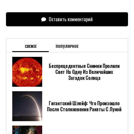
Оставить комментарий
СВЕЖЕЕ
ПОПУЛЯРНОЕ
Беспрецедентные Снимки Пролили
Свет На Одну Из Величайших
Загадок Солнца
Гигантский Шлейф: Что Произошло
После Столкновения Ракеты С Луной