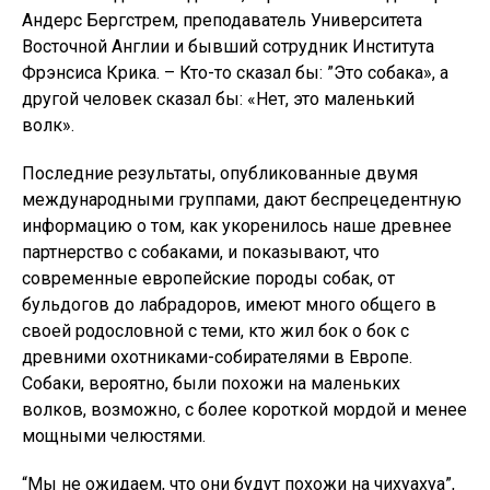
Андерс Бергстрем, преподаватель Университета
Восточной Англии и бывший сотрудник Института
Фрэнсиса Крика. – Кто-то сказал бы: ”Это собака», а
другой человек сказал бы: «Нет, это маленький
волк».
Последние результаты, опубликованные двумя
международными группами, дают беспрецедентную
информацию о том, как укоренилось наше древнее
партнерство с собаками, и показывают, что
современные европейские породы собак, от
бульдогов до лабрадоров, имеют много общего в
своей родословной с теми, кто жил бок о бок с
древними охотниками-собирателями в Европе.
Собаки, вероятно, были похожи на маленьких
волков, возможно, с более короткой мордой и менее
мощными челюстями.
“Мы не ожидаем, что они будут похожи на чихуахуа”,