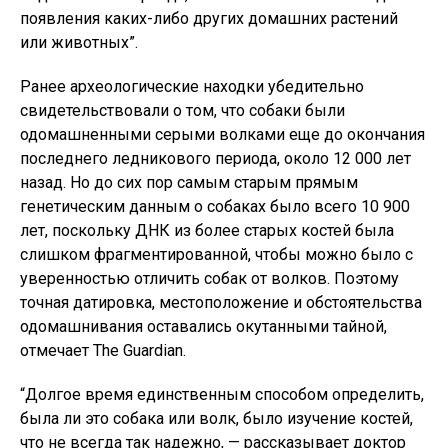
появления каких-либо других домашних растений
или животных”.
Ранее археологические находки убедительно
свидетельствовали о том, что собаки были
одомашненными серыми волками еще до окончания
последнего ледникового периода, около 12 000 лет
назад. Но до сих пор самым старым прямым
генетическим данным о собаках было всего 10 900
лет, поскольку ДНК из более старых костей была
слишком фрагментированной, чтобы можно было с
уверенностью отличить собак от волков. Поэтому
точная датировка, местоположение и обстоятельства
одомашнивания оставались окутанными тайной,
отмечает The Guardian.
“Долгое время единственным способом определить,
была ли это собака или волк, было изучение костей,
что не всегда так надежно, — рассказывает доктор