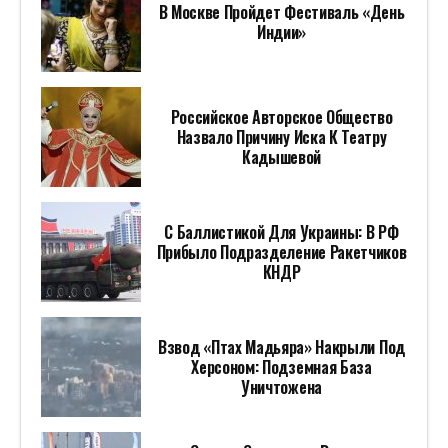
В Москве Пройдет Фестиваль «День
Индии»
Российское Авторское Общество
Назвало Причину Иска К Театру
Кадышевой
С Баллистикой Для Украины: В РФ
Прибыло Подразделение Ракетчиков
КНДР
Взвод «Птах Мадьяра» Накрыли Под
Херсоном: Подземная База
Уничтожена