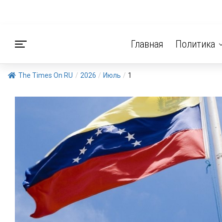
Главная
Политика
The Times On RU
/
2026
/
Июль
/
1