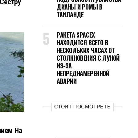
 Сестру
ДИАНЫ И РОМЫ В
ТАИЛАНДЕ
РАКЕТА SPACEX
НАХОДИТСЯ ВСЕГО В
НЕСКОЛЬКИХ ЧАСАХ ОТ
СТОЛКНОВЕНИЯ С ЛУНОЙ
ИЗ-ЗА
НЕПРЕДНАМЕРЕННОЙ
АВАРИИ
СТОИТ ПОСМОТРЕТЬ
нием На