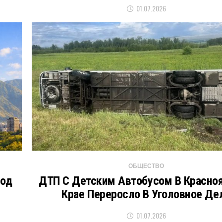
01.07.2026
ОБЩЕСТВО
Под
ДТП С Детским Автобусом В Красно
Крае Переросло В Уголовное Де
01.07.2026