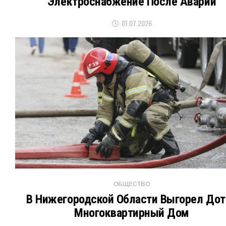
Электроснабжение После Аварии
01.07.2026
ОБЩЕСТВО
В Нижегородской Области Выгорел Дот
Многоквартирный Дом