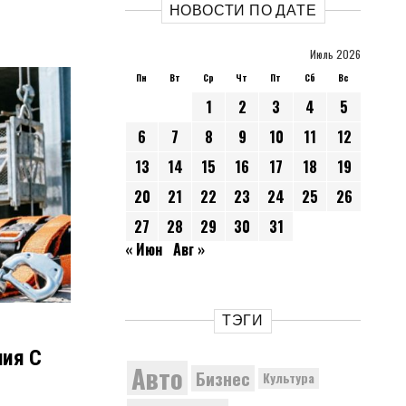
НОВОСТИ ПО ДАТЕ
Июль 2026
Пн
Вт
Ср
Чт
Пт
Сб
Вс
1
2
3
4
5
6
7
8
9
10
11
12
13
14
15
16
17
18
19
20
21
22
23
24
25
26
27
28
29
30
31
« Июн
Авг »
ТЭГИ
ния С
Авто
Бизнес
Культура