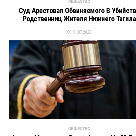
ОБЩЕСТВО
Суд Арестовал Обвиняемого В Убийст
Родственниц Жителя Нижнего Тагила
01.07.2026
ОБЩЕСТВО