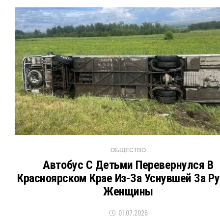
ОБЩЕСТВО
Автобус С Детьми Перевернулся В
Красноярском Крае Из-За Уснувшей За Р
Женщины
01.07.2026