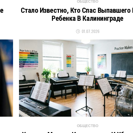
ОБЩЕСТВО
ве
Стало Известно, Кто Спас Выпавшего 
Ребенка В Калининграде
01.07.2026
ОБЩЕСТВО