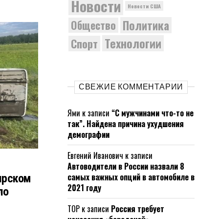
Новости
Новости США
Политика
Общество
Технологии
Спорт
СВЕЖИЕ КОММЕНТАРИИ
Ями
к записи
“С мужчинами что-то не
так”. Найдена причина ухудшения
демографии
Евгений Иванович
к записи
Автоводители в России назвали 8
самых важных опций в автомобиле в
ярском
2021 году
ло
ТОР
к записи
Россия требует