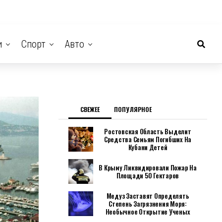
и
Спорт
Авто
СВЕЖЕЕ
ПОПУЛЯРНОЕ
Ростовская Область Выделит
Средства Семьям Погибших На
Кубани Детей
В Крыму Ликвидировали Пожар На
Площади 50 Гектаров
Медуз Заставят Определять
Степень Загрязнения Моря:
Необычное Открытие Ученых