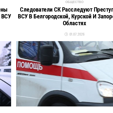
ОБЩЕСТВО
ены
Следователи СК Расследуют Престу
 ВСУ
ВСУ В Белгородской, Курской И Запо
Областях
01.07.2026