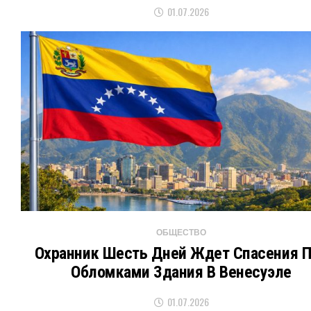
01.07.2026
ОБЩЕСТВО
Охранник Шесть Дней Ждет Спасения 
Обломками Здания В Венесуэле
01.07.2026