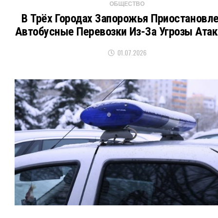
ОБЩЕСТВО
В Трёх Городах Запорожья Приостановл
Автобусные Перевозки Из-За Угрозы Атак
01.07.2026