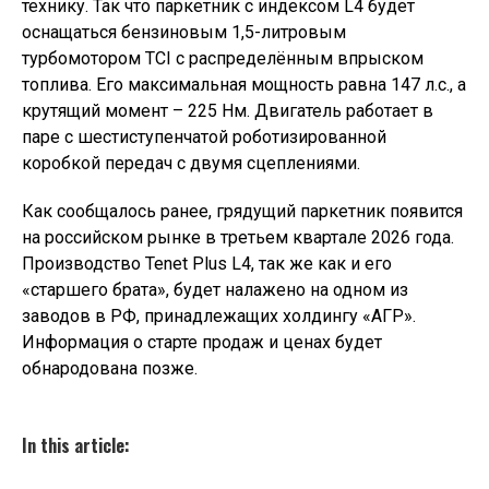
технику. Так что паркетник с индексом L4 будет
оснащаться бензиновым 1,5-литровым
турбомотором TCI с распределённым впрыском
топлива. Его максимальная мощность равна 147 л.с., а
крутящий момент – 225 Нм. Двигатель работает в
паре с шестиступенчатой роботизированной
коробкой передач с двумя сцеплениями.
Как сообщалось ранее, грядущий паркетник появится
на российском рынке в третьем квартале 2026 года.
Производство Tenet Plus L4, так же как и его
«старшего брата», будет налажено на одном из
заводов в РФ, принадлежащих холдингу «АГР».
Информация о старте продаж и ценах будет
обнародована позже.
In this article: