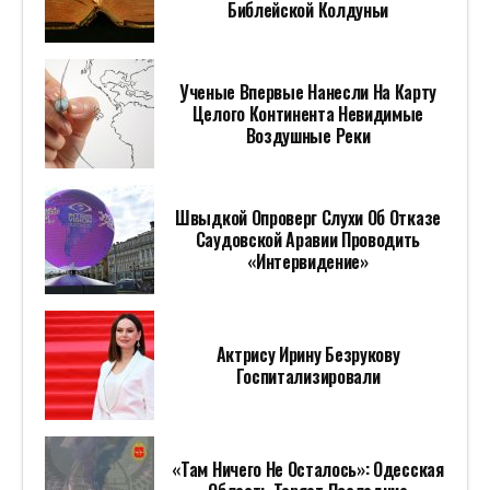
Библейской Колдуньи
Ученые Впервые Нанесли На Карту
Целого Континента Невидимые
Воздушные Реки
Швыдкой Опроверг Слухи Об Отказе
Саудовской Аравии Проводить
«Интервидение»
Актрису Ирину Безрукову
Госпитализировали
«Там Ничего Не Осталось»: Одесская