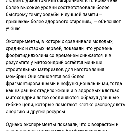
людей с диабетом или ожирением, в то время как
более высокие уровни соответствовали более
быстрому темпу ходьбы и лучшей памяти –
признакам более здорового старения», — объясняет
учёная.
Эксперименты, в которых сравнивали молодых,
средних и старых червей, показали, что уровень
фосфатидилхолина со временем снижается, и в
результате у митохондрий остаётся меньше
строительных материалов для изготовления
мембран. Они становятся всё более
фрагментированными и нефункциональными, тогда
как на ранних стадиях жизни и в здоровых клетках
митохондрии легко соединяются, образуя длинные
гибкие цепи, которые помогают клетке распределять
энергию и другие ресурсы.
Однако эксперименты показали, что с возрастом и