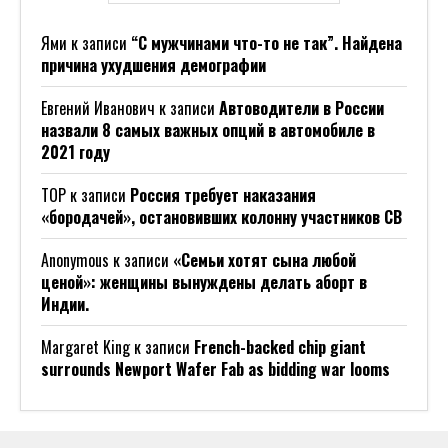
Ями
к записи
“С мужчинами что-то не так”. Найдена
причина ухудшения демографии
Евгений Иванович
к записи
Автоводители в России
назвали 8 самых важных опций в автомобиле в
2021 году
ТОР
к записи
Россия требует наказания
«бородачей», остановивших колонну участников СВ
Anonymous
к записи
«Семьи хотят сына любой
ценой»: женщины вынуждены делать аборт в
Индии.
Margaret King
к записи
French-backed chip giant
surrounds Newport Wafer Fab as bidding war looms