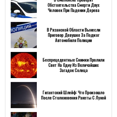
Обстоятельства Смерти Двух
Человек При Падении Дерева
В Рязанской Области Вынесли
Приговор Девушке За Поджог
Автомобиля Полиции
Беспрецедентные Снимки Пролили
Свет На Одну Из Величайших
Загадок Солнца
Гигантский Шлейф: Что Произошло
После Столкновения Ракеты С Луной