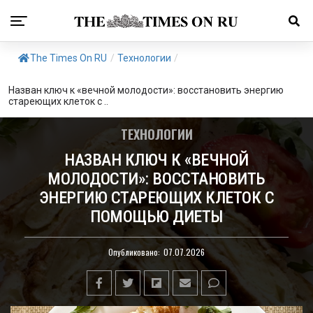
The Times On RU
/
Технологии
/
Назван ключ к «вечной молодости»: восстановить энергию
стареющих клеток с ..
ТЕХНОЛОГИИ
НАЗВАН КЛЮЧ К «ВЕЧНОЙ
МОЛОДОСТИ»: ВОССТАНОВИТЬ
ЭНЕРГИЮ СТАРЕЮЩИХ КЛЕТОК С
ПОМОЩЬЮ ДИЕТЫ
Опубликовано:
07.07.2026