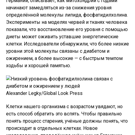
Германии, описывает, как митохондрии с годами
начинают замедляться из-за снижения уровня
определённой молекулы липида, фосфатидилхолина.
Эксперименты на моделях червей и тканях человека
показали, что восстановление его уровня с помощью
диеты может оживить уставшие энергетические
клетки. Исследователи обнаружили, что более низкие
уровни этой молекулы связаны с диабетом и
ожирением, а более высокие — с быстрым темпом
ходьбы и хорошей памятью.
Alexander Legky/Global Look Press
Клетки нашего организма с возрастом увядают, но
есть способ обратить это вспять. Чтобы правильно
понять процесс старения, учёные должны понять, что
происходит в отдельных клетках. Новое