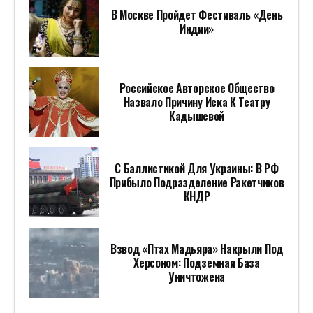
В Москве Пройдет Фестиваль «День
Индии»
Российское Авторское Общество
Назвало Причину Иска К Театру
Кадышевой
С Баллистикой Для Украины: В РФ
Прибыло Подразделение Ракетчиков
КНДР
Взвод «Птах Мадьяра» Накрыли Под
Херсоном: Подземная База
Уничтожена