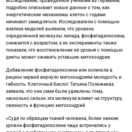
исследование, проведённое учёными из Германии,
подробно описывает новые данные о том, как
энергетические механизмы клеток с годами
начинают замедляться. Исследователи с помощью
анализа моделей выявили, что уровень
определённой молекулы липида, фосфатидилхолина,
снижается с возрастом, а их эксперименты также
показали, что восстановление её уровня с помощью
диеты может оживить уставшие митохондрии.
Добавление фосфатидилхолина или холинола в
рацион червей вернуло митохондриям молодость и
гибкость. Клеточный биолог Татьяна Полежаева
заявила, что они сами были удивлены тому,
насколько сильно эта молекула влияет на структуру,
связность и функцию митохондрий.
«Судя по образцам тканей человека, более низкие
уровни фосфатидилхолина чаще встречались у