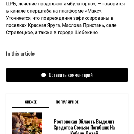
ЦРБ, лечение продолжит амбулаторно», — говорится
в канале оперштаба на платформе «Макс».
Уточняется, что повреждения зафиксированы в
поселках Красная Яруга, Маслова Пристань, селе
Стрелецкое, а также в городе Шебекино.
In this article:
Оставить комментарий
СВЕЖЕЕ
ПОПУЛЯРНОЕ
Ростовская Область Выделит
Средства Семьям Погибших На
Кубани Детей