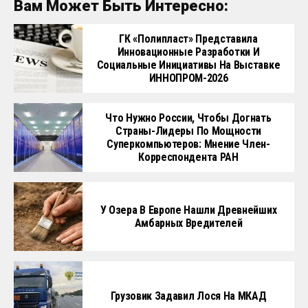
Вам Может Быть Интересно:
ГК «Полипласт» Представила
Инновационные Разработки И
Социальные Инициативы На Выставке
ИННОПРОМ-2026
Что Нужно России, Чтобы Догнать
Страны-Лидеры По Мощности
Суперкомпьютеров: Мнение Член-
Корреспондента РАН
У Озера В Европе Нашли Древнейших
Амбарных Вредителей
Грузовик Задавил Лося На МКАД