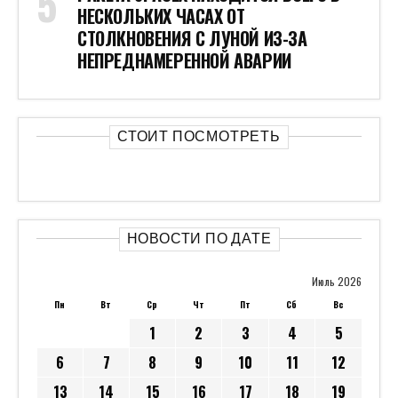
НЕСКОЛЬКИХ ЧАСАХ ОТ
СТОЛКНОВЕНИЯ С ЛУНОЙ ИЗ-ЗА
НЕПРЕДНАМЕРЕННОЙ АВАРИИ
СТОИТ ПОСМОТРЕТЬ
НОВОСТИ ПО ДАТЕ
Июль 2026
Пн
Вт
Ср
Чт
Пт
Сб
Вс
1
2
3
4
5
6
7
8
9
10
11
12
13
14
15
16
17
18
19