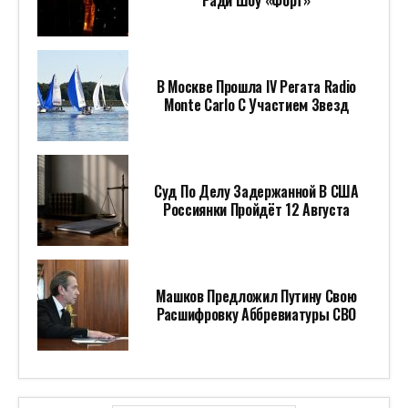
Ради Шоу «Форт»
В Москве Прошла IV Регата Radio
Monte Carlo С Участием Звезд
Суд По Делу Задержанной В США
Россиянки Пройдёт 12 Августа
Машков Предложил Путину Свою
Расшифровку Аббревиатуры СВО