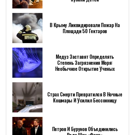
В Крыму Ликвидировали Пожар На
Площади 50 Гектаров
Медуз Заставят Определять
Степень Загрязнения Моря:
Необычное Открытие Ученых
Страх Смерти Превратился В Ночные
Кошмары И Усилил Бессонницу
Петров И Бурунов Объединились