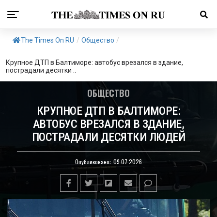
The Times On RU
/
Общество
/
Крупное ДТП в Балтиморе: автобус врезался в здание,
пострадали десятки ..
ОБЩЕСТВО
КРУПНОЕ ДТП В БАЛТИМОРЕ:
АВТОБУС ВРЕЗАЛСЯ В ЗДАНИЕ,
ПОСТРАДАЛИ ДЕСЯТКИ ЛЮДЕЙ
Опубликовано:
09.07.2026