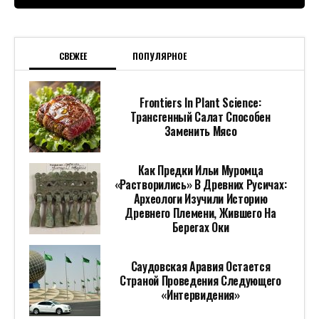
СВЕЖЕЕ
ПОПУЛЯРНОЕ
Frontiers In Plant Science:
Трансгенный Салат Способен
Заменить Мясо
Как Предки Ильи Муромца
«растворились» В Древних Русичах:
Археологи Изучили Историю
Древнего Племени, Жившего На
Берегах Оки
Саудовская Аравия Остается
Страной Проведения Следующего
«Интервидения»