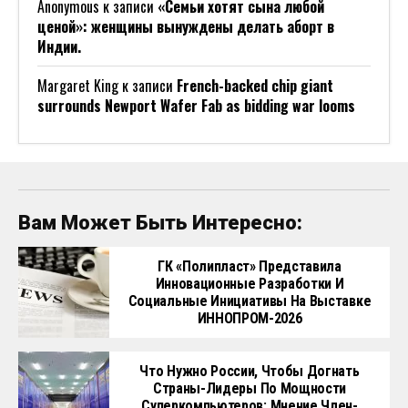
Anonymous
к записи
«Семьи хотят сына любой
ценой»: женщины вынуждены делать аборт в
Индии.
Margaret King
к записи
French-backed chip giant
surrounds Newport Wafer Fab as bidding war looms
Вам Может Быть Интересно:
ГК «Полипласт» Представила
Инновационные Разработки И
Социальные Инициативы На Выставке
ИННОПРОМ-2026
Что Нужно России, Чтобы Догнать
Страны-Лидеры По Мощности
Суперкомпьютеров: Мнение Член-