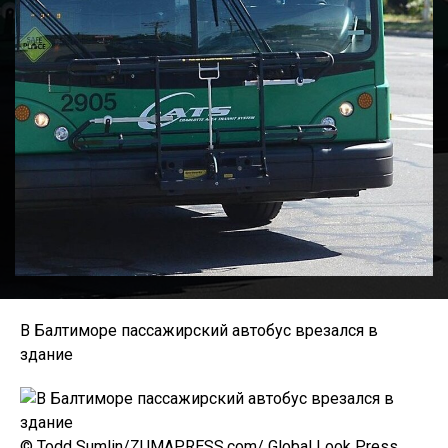
В Балтиморе пассажирский автобус врезался в
здание
© Todd Sumlin/ZUMAPRESS.com/ Global Look Press