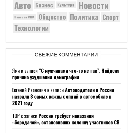
Новости
Авто
Бизнес
Культура
Политика
Общество
Спорт
Новости США
Технологии
СВЕЖИЕ КОММЕНТАРИИ
Ями
к записи
“С мужчинами что-то не так”. Найдена
причина ухудшения демографии
Евгений Иванович
к записи
Автоводители в России
назвали 8 самых важных опций в автомобиле в
2021 году
ТОР
к записи
Россия требует наказания
«бородачей», остановивших колонну участников СВ