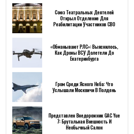
Союз Театральных Деятелей
Открыл Отделение Для
Реабилитации Участников СВО
«Обманывают РЛС»: Выяснилось,
Как Дроны ВСУ Долетели До
Екатеринбурга
Гром Среди Ясного Неба: Что
Услышали Москвичи В Полдень
Представлен Внедорожник GAC Yue
7: Брутальная Внешность И
Необычный Салон