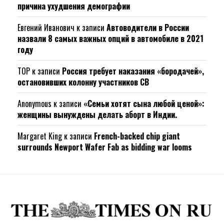
причина ухудшения демографии
Евгений Иванович
к записи
Автоводители в России
назвали 8 самых важных опций в автомобиле в 2021
году
ТОР
к записи
Россия требует наказания «бородачей»,
остановивших колонну участников СВ
Anonymous
к записи
«Семьи хотят сына любой ценой»:
женщины вынуждены делать аборт в Индии.
Margaret King
к записи
French-backed chip giant
surrounds Newport Wafer Fab as bidding war looms