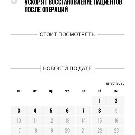
УСКОРЯТ ВОССТАНОВЛЕНИЕ ПАЦИЕНТОВ
ПОСЛЕ ОПЕРАЦИЙ
СТОИТ ПОСМОТРЕТЬ
НОВОСТИ ПО ДАТЕ
Август 2026
Пн
Вт
Ср
Чт
Пт
Сб
Вс
1
2
3
4
5
6
7
8
9
10
11
12
13
14
15
16
17
18
19
20
21
22
23