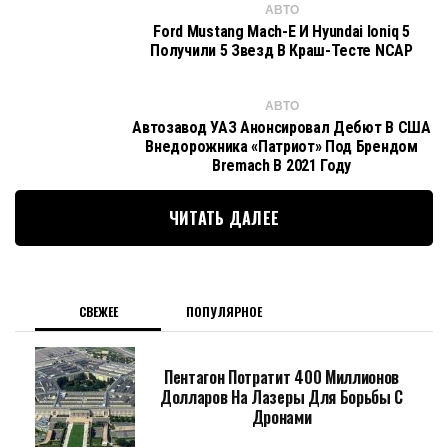
АВТО
Ford Mustang Mach-E И Hyundai Ioniq 5
Получили 5 Звезд В Краш-Тесте NCAP
АВТО
Автозавод УАЗ Анонсировал Дебют В США
Внедорожника «Патриот» Под Брендом
Bremach В 2021 Году
ЧИТАТЬ ДАЛЕЕ
СВЕЖЕЕ
ПОПУЛЯРНОЕ
Пентагон Потратит 400 Миллионов
Долларов На Лазеры Для Борьбы С
Дронами