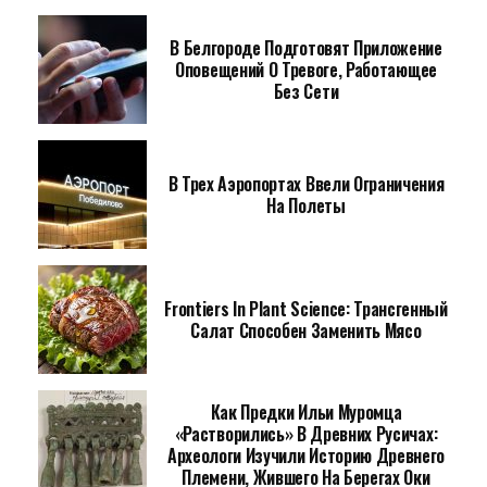
В Белгороде Подготовят Приложение
Оповещений О Тревоге, Работающее
Без Сети
В Трех Аэропортах Ввели Ограничения
На Полеты
Frontiers In Plant Science: Трансгенный
Салат Способен Заменить Мясо
Как Предки Ильи Муромца
«растворились» В Древних Русичах:
Археологи Изучили Историю Древнего
Племени, Жившего На Берегах Оки