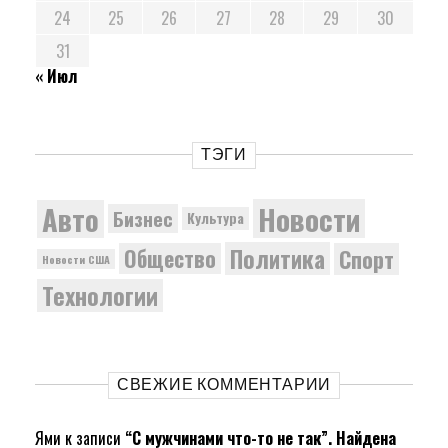
24
25
26
27
28
29
30
31
« Июл
ТЭГИ
Новости
Авто
Бизнес
Культура
Политика
Общество
Спорт
Новости США
Технологии
СВЕЖИЕ КОММЕНТАРИИ
Ями
к записи
“С мужчинами что-то не так”. Найдена