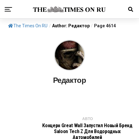
The Times On RU
/
Author: Редактор
/
Page 4614
Редактор
АВТО
Концерн Great Wall Запустил Новый Бренд
Saloon Tech Z Для Водородных
Автомобилей