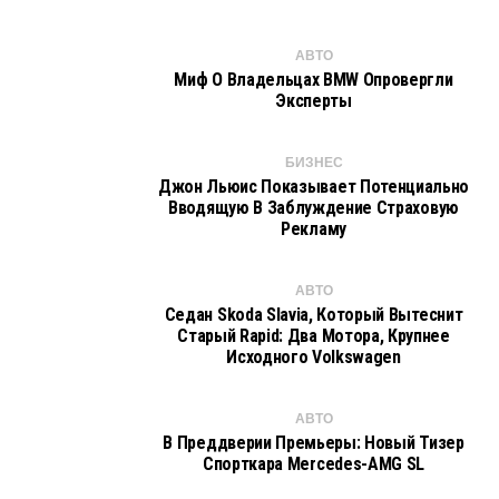
АВТО
Миф О Владельцах BMW Опровергли
Эксперты
БИЗНЕС
Джон Льюис Показывает Потенциально
Вводящую В Заблуждение Страховую
Рекламу
АВТО
Седан Skoda Slavia, Который Вытеснит
Старый Rapid: Два Мотора, Крупнее
Исходного Volkswagen
АВТО
В Преддверии Премьеры: Новый Тизер
Спорткара Mercedes-AMG SL