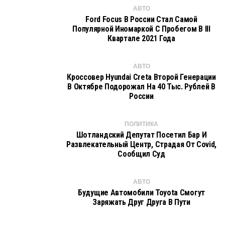
АВТО
Ford Focus В России Стал Самой
Популярной Иномаркой С Пробегом В III
Квартале 2021 Года
АВТО
Кроссовер Hyundai Creta Второй Генерации
В Октябре Подорожал На 40 Тыс. Рублей В
России
ПОЛИТИКА
Шотландский Депутат Посетил Бар И
Развлекательный Центр, Страдая От Covid,
Сообщил Суд
АВТО
Будущие Автомобили Toyota Смогут
Заряжать Друг Друга В Пути