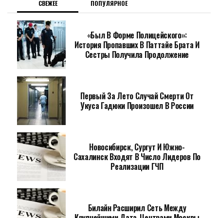
СВЕЖЕЕ
ПОПУЛЯРНОЕ
«Был В Форме Полицейского»:
История Пропавших В Паттайе Брата И
Сестры Получила Продолжение
Первый За Лето Случай Смерти От
Укуса Гадюки Произошел В России
Новосибирск, Сургут И Южно-
Сахалинск Входят В Число Лидеров По
Реализации ГЧП
Билайн Расширил Сеть Между
Крупнейшими Дата-Центрами Москвы