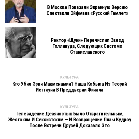
В Москве Показали Экранную Версию
Спектакля Эйфмана «Русский Гамлет»
Ректор «Щуки» Перечислил Звезд
Голливуда, Следующих Системе
Станиславского
КУЛЬТУРА
Кто Убил Эрин Макменамин? Наша Кобыла Из Теорий
Исттауна В Преддверии Финала
КУЛЬТУРА
Телевидение Девяностых Было Отвратительным,
Жестоким И Сексистским — И Возвращение Лизы Кудроу
После Встречи Друзей Доказало Это