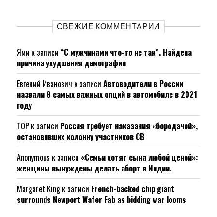
СВЕЖИЕ КОММЕНТАРИИ
Ями
к записи
“С мужчинами что-то не так”. Найдена
причина ухудшения демографии
Евгений Иванович
к записи
Автоводители в России
назвали 8 самых важных опций в автомобиле в 2021
году
ТОР
к записи
Россия требует наказания «бородачей»,
остановивших колонну участников СВ
Anonymous
к записи
«Семьи хотят сына любой ценой»:
женщины вынуждены делать аборт в Индии.
Margaret King
к записи
French-backed chip giant
surrounds Newport Wafer Fab as bidding war looms