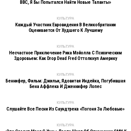
BBC, Я Бы Попытался Найти Новые Таланты»
КУЛЬТУРА
Каждый Участник Евровидения В Великобритании
Оценивается От Худшего К Лучшему
КУЛЬТУРА
Несчастное Приключение Рика Мэйолла С Психическим
Здоровьем: Как Drop Dead Fred Оттолкнул Америку
КУЛЬТУРА
Беннифер, Фильм: Джильи, Ядовитая Индейка, Погубившая
Бена Аффлека И Дженнифер Лопес
КУЛЬТУРА
Слушайте Все Песни Из Саундтрека «Погоня За Любовью»
КУЛЬТУРА