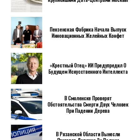
Пензенская Фабрика Начала Выпуск
Инновационных Желейных Конфет
«Крестный Отец» ИИ Предупредил О
Будущем Искусственного Интеллекта
В Смоленске Проверят
Обстоятельства Смерти Двух Человек
При Падении Дерева
В Рязанской Области Вынесли