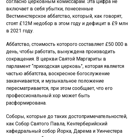
согласно церковным комиссарам. Эта цифра не
включает в себя убытки, понесенные
Вестминстерское аббатство, который, как говорят,
стоят £12М недобор в этом году и дефицит в £9 млн
в 2021 году.
Аббатство, стоимость которого составляет £50 000 в
день, чтобы работать, вынуждена производить
сокращения. В церкви Святой Маргариты в
парламент “приходская церковь”, которая является
частью аббатства, воскресное богослужение
заканчивается, и музыкальное положение
пересматривается, при этом сообщает, что его
профессиональный хор может быть
расформирована.
Соборы, которые до таких достопримечательностей,
как Собор Святого Павла, Кентерберийский
кафедральный собор Йорка, Дарема и Уинчестера