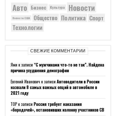
Новости
Авто
Бизнес
Культура
Политика
Общество
Спорт
Новости США
Технологии
СВЕЖИЕ КОММЕНТАРИИ
Ями
к записи
“С мужчинами что-то не так”. Найдена
причина ухудшения демографии
Евгений Иванович
к записи
Автоводители в России
назвали 8 самых важных опций в автомобиле в
2021 году
ТОР
к записи
Россия требует наказания
«бородачей», остановивших колонну участников СВ