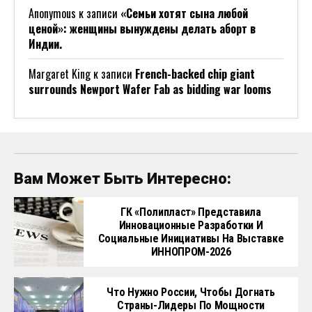
Anonymous
к записи
«Семьи хотят сына любой
ценой»: женщины вынуждены делать аборт в
Индии.
Margaret King
к записи
French-backed chip giant
surrounds Newport Wafer Fab as bidding war looms
Вам Может Быть Интересно:
ГК «Полипласт» Представила
Инновационные Разработки И
Социальные Инициативы На Выставке
ИННОПРОМ-2026
Что Нужно России, Чтобы Догнать
Страны-Лидеры По Мощности