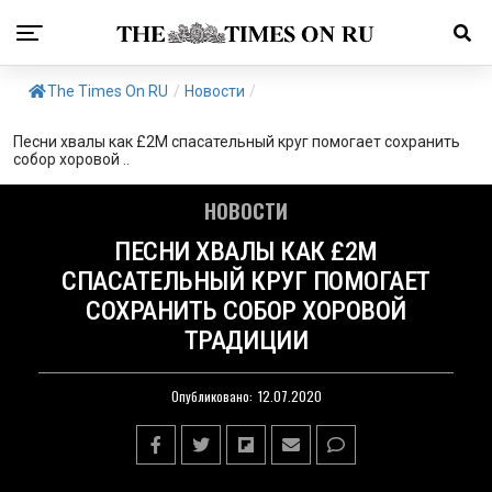
The Times On RU
/
Новости
/
Песни хвалы как £2М спасательный круг помогает сохранить
собор хоровой ..
НОВОСТИ
ПЕСНИ ХВАЛЫ КАК £2М
СПАСАТЕЛЬНЫЙ КРУГ ПОМОГАЕТ
СОХРАНИТЬ СОБОР ХОРОВОЙ
ТРАДИЦИИ
Опубликовано:
12.07.2020