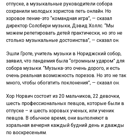
отпуске, а музыкальные руководители собора
сохранили молодых хористов петь онлайн. Но
хоровое пение-это “командная игра”, — сказал
директор Солсбери музыки, Дэвид Холлс. “Мы
можем репетировать детей практически, но это не
столько музыкальные достоинства”, — сказал он.
Эшли Гроте, учитель музыки в Нориджский собор,
заявил, что пандемия была “огромным ударом” для
собора музыки. “Музыка-это очень дорого, и есть
очень реальная возможность порезов. Но это не так
много, чтобы обогатить поклонения”, — сказал он.
Хор Норвич состоит из 20 мальчиков, 22 девочки,
шесть профессиональных певцов, которые были в
отпуске – и шесть хоровых ученых, или ученик
певцов. В обычное время, они выполняют в
хоральная вечерня каждый будний день и дважды
по воскресеньям.