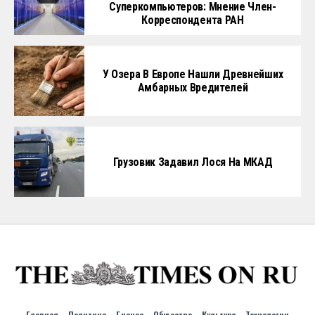
Суперкомпьютеров: Мнение Член-
Корреспондента РАН
У Озера В Европе Нашли Древнейших
Амбарных Вредителей
Грузовик Задавил Лося На МКАД
Главная
Политика
Бизнес
Общество
Культура
Технологии