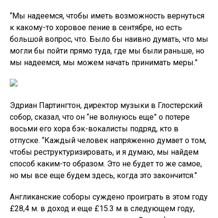
“Мы надеемся, чтобы иметь возможность вернуться
к какому-то хоровое пение в сентябре, но есть
большой вопрос, что. Было бы наивно думать, что мы
могли бы пойти прямо туда, где мы были раньше, но
мы надеемся, мы можем начать принимать меры.”
Эдриан Партингтон, директор музыки в Глостерский
собор, сказал, что он “не волнуюсь еще” о потере
восьми его хора бэк-вокалисты подряд, кто в
отпуске. “Каждый человек напряженно думает о том,
чтобы реструктуризировать, и я думаю, мы найдем
способ каким-то образом. Это не будет то же самое,
но мы все еще будем здесь, когда это закончится.”
Англиканские соборы суждено проиграть в этом году
£28,4 м. в доход и еще £15.3 м в следующем году,