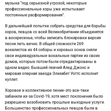
музыка “под серьезной угрозой, некоторые
профессиональные хоры уже испытывает
постоянные расформирования”.
В дальнейшей попытке собрать средства для борьбы
хоров, певцов со всей Великобритании объединятся
в воскресенье, чтобы записать блокировки версия
песни петь вечно. В общей сложности 269
вокалистов из 44 соборы и хоровых основ сняли
свои индивидуальные вокальные партии из своих
домов, которые потом были отредактированы в
одном видео. Бывший певчий Алед Джонс и
мировая оперная звезда Элизабет Уоттс исполнит
куплет.
Хоровое и коллективное пение-это все-таки
забанили из-за Covid-19, хотя мест поклонения было
разрешено возобновить прошлые выходные услуги.
Большинство профессиональных певцов были в