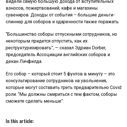
видели самую большую дохода от вступительных
взносов, пожертвований, кафе и магазины
сувениров. Доходы от события – большие деньги-
спиннер для соборов и одаренности также поражать.
“Большинство соборы отпускными сотрудников, но
некоторым придется отпустить, как их
реструктуризировать”, — сказал Эдриан Dorber,
председатель Ассоциации английских соборов и
декан Личфилда.
Его собор – который стоит 5 фунтов в минуту – это
консультирование сотрудников на увольнения,
которые могут составить треть предварительно Covid
роли. “Мы должны смириться с тем фактом, соборы
сможете сделать меньше”.
In this article: