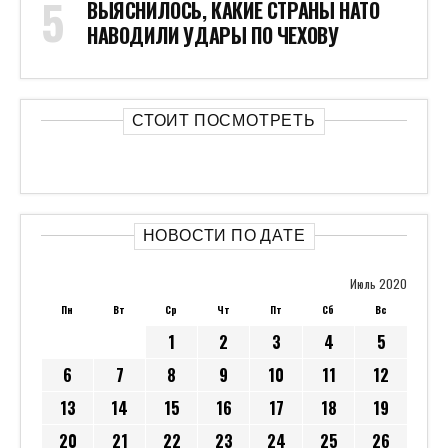
ВЫЯСНИЛОСЬ, КАКИЕ СТРАНЫ НАТО
НАВОДИЛИ УДАРЫ ПО ЧЕХОВУ
СТОИТ ПОСМОТРЕТЬ
НОВОСТИ ПО ДАТЕ
Июль 2020
Пн
Вт
Ср
Чт
Пт
Сб
Вс
1
2
3
4
5
6
7
8
9
10
11
12
13
14
15
16
17
18
19
20
21
22
23
24
25
26