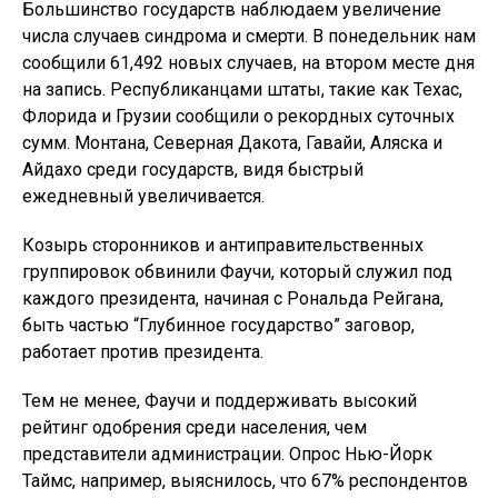
Большинство государств наблюдаем увеличение
числа случаев синдрома и смерти. В понедельник нам
сообщили 61,492 новых случаев, на втором месте дня
на запись. Республиканцами штаты, такие как Техас,
Флорида и Грузии сообщили о рекордных суточных
сумм. Монтана, Северная Дакота, Гавайи, Аляска и
Айдахо среди государств, видя быстрый
ежедневный увеличивается.
Козырь сторонников и антиправительственных
группировок обвинили Фаучи, который служил под
каждого президента, начиная с Рональда Рейгана,
быть частью “Глубинное государство” заговор,
работает против президента.
Тем не менее, Фаучи и поддерживать высокий
рейтинг одобрения среди населения, чем
представители администрации. Опрос Нью-Йорк
Таймс, например, выяснилось, что 67% респондентов