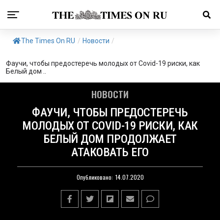
The Times On RU
/
Новости
/
Фаучи, чтобы предостеречь молодых от Covid-19 риски, как
Белый дом ..
НОВОСТИ
ФАУЧИ, ЧТОБЫ ПРЕДОСТЕРЕЧЬ
МОЛОДЫХ ОТ COVID-19 РИСКИ, КАК
БЕЛЫЙ ДОМ ПРОДОЛЖАЕТ
АТАКОВАТЬ ЕГО
Опубликовано:
14.07.2020