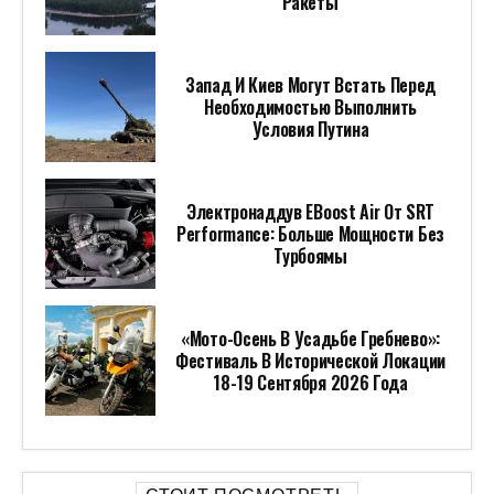
Ракеты
Запад И Киев Могут Встать Перед
Необходимостью Выполнить
Условия Путина
Электронаддув EBoost Air От SRT
Performance: Больше Мощности Без
Турбоямы
«Мото-Осень В Усадьбе Гребнево»:
Фестиваль В Исторической Локации
18-19 Сентября 2026 Года