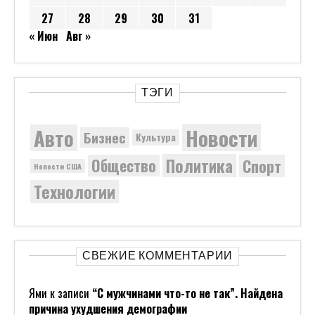
27
28
29
30
31
« Июн
Авг »
ТЭГИ
Новости
Авто
Бизнес
Культура
Политика
Общество
Спорт
Новости США
Технологии
СВЕЖИЕ КОММЕНТАРИИ
Ями
к записи
“С мужчинами что-то не так”. Найдена
причина ухудшения демографии