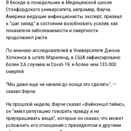
В беседе в понедельник в Медицинской школе
Стэнфордского университета, например, Фаучи,
Америки ведущие инфекционисты эксперт, призвал
к “шаг назад” в состоянии возобновить усилия, как
показатели заболеваемости и смертности
продолжают расти.
По мнению исследователей в Университете Джона
Хопкинса в штате Мэриленд, в США зафиксировано
более 3,6 случаев м Covid-19, и более чем 135 000
смертей.
“Мы даже еще не начали до конца это сделать”, —
сказал Фаучи.
На прошлой неделе, Фаучи сказал «Файнэншл таймс»,
он “имел репутацию говорить правду и не
приукрашивать вещи”, которые он сказал, что может
усложнить его отношения с президентом и другими