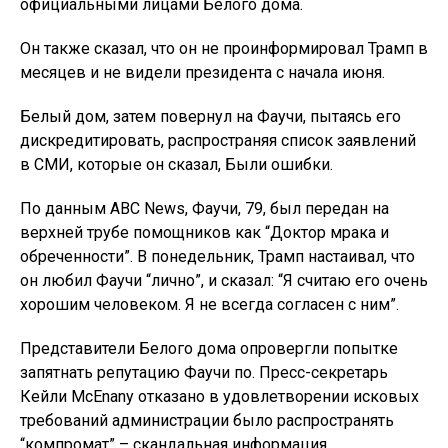
официальными лицами Белого дома.
Он также сказал, что он не проинформировал Трамп в
месяцев и не видели президента с начала июня.
Белый дом, затем повернул на Фаучи, пытаясь его
дискредитировать, распространяя список заявлений
в СМИ, которые он сказал, Были ошибки.
По данным АВС News, Фаучи, 79, был передан на
верхней трубе помощников как “Доктор мрака и
обреченности”. В понедельник, Трамп настаивал, что
он любил Фаучи “лично”, и сказал: “Я считаю его очень
хорошим человеком. Я не всегда согласен с ним”.
Представители Белого дома опровергли попытке
запятнать репутацию Фаучи по. Пресс-секретарь
Кейли McEnany отказано в удовлетворении исковых
требований администрации было распространять
“компромат” – скандальная информация,