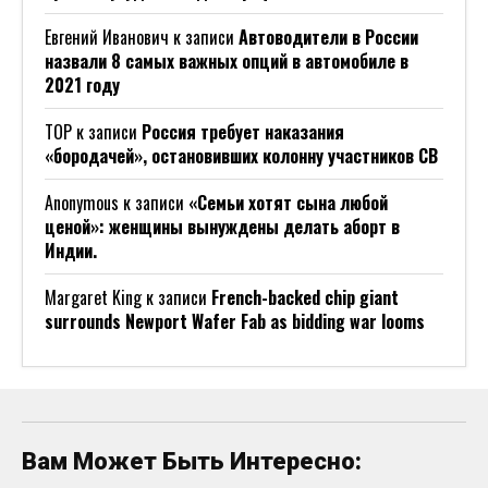
Евгений Иванович
к записи
Автоводители в России
назвали 8 самых важных опций в автомобиле в
2021 году
ТОР
к записи
Россия требует наказания
«бородачей», остановивших колонну участников СВ
Anonymous
к записи
«Семьи хотят сына любой
ценой»: женщины вынуждены делать аборт в
Индии.
Margaret King
к записи
French-backed chip giant
surrounds Newport Wafer Fab as bidding war looms
Вам Может Быть Интересно: