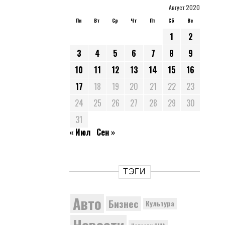
Август 2020
Пн
Вт
Ср
Чт
Пт
Сб
Вс
1
2
3
4
5
6
7
8
9
10
11
12
13
14
15
16
17
18
19
20
21
22
23
24
25
26
27
28
29
30
31
« Июл
Сен »
ТЭГИ
Авто
Бизнес
Культура
Новости
Новости США