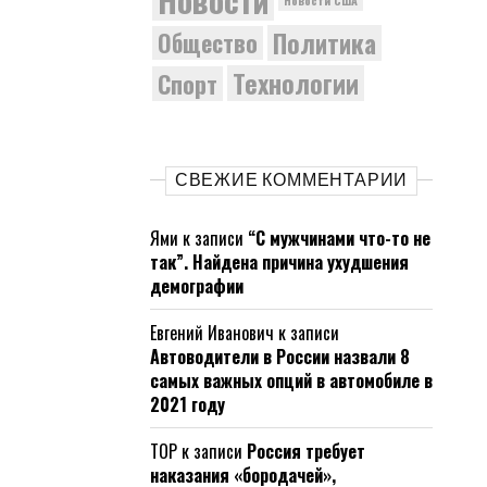
Политика
Общество
Технологии
Спорт
СВЕЖИЕ КОММЕНТАРИИ
Ями
к записи
“С мужчинами что-то не
так”. Найдена причина ухудшения
демографии
Евгений Иванович
к записи
Автоводители в России назвали 8
самых важных опций в автомобиле в
2021 году
ТОР
к записи
Россия требует
наказания «бородачей»,