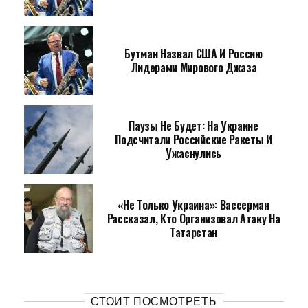
Бутман Назвал США И Россию
Лидерами Мирового Джаза
Паузы Не Будет: На Украине
Подсчитали Российские Ракеты И
Ужаснулись
«Не Только Украина»: Вассерман
Рассказал, Кто Организовал Атаку На
Татарстан
СТОИТ ПОСМОТРЕТЬ