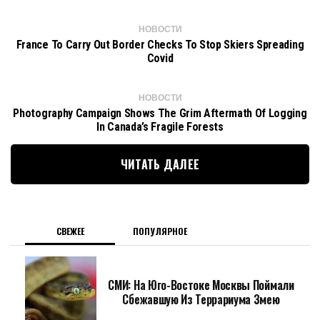
НОВОСТИ
France To Carry Out Border Checks To Stop Skiers Spreading
Covid
НОВОСТИ
Photography Campaign Shows The Grim Aftermath Of Logging
In Canada’s Fragile Forests
ЧИТАТЬ ДАЛЕЕ
СВЕЖЕЕ
ПОПУЛЯРНОЕ
СМИ: На Юго-Востоке Москвы Поймали
Сбежавшую Из Террариума Змею