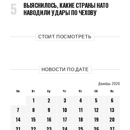
ВЫЯСНИЛОСЬ, КАКИЕ СТРАНЫ НАТО
НАВОДИЛИ УДАРЫ ПО ЧЕХОВУ
СТОИТ ПОСМОТРЕТЬ
НОВОСТИ ПО ДАТЕ
Декабрь 2020
Пн
Вт
Ср
Чт
Пт
Сб
Вс
1
2
3
4
5
6
7
8
9
10
11
12
13
14
15
16
17
18
19
20
21
22
23
24
25
26
27