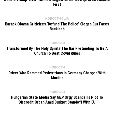
First
НОВОСТИ США
Barack Obama Criticizes ‘Defund The Police’ Slogan But Faces
Backlash
НОВОСТИ
Transformed By The Holy Spirit? The Bar Pretending To Be A
Church To Beat Covid Rules
НОВОСТИ
Driver Who Rammed Pedestrians In Germany Charged With
Murder
НОВОСТИ
Hungarian State Media Say MEP Orgy Scandal Is Plot To
Discredit Orban Amid Budget Standoff With EU