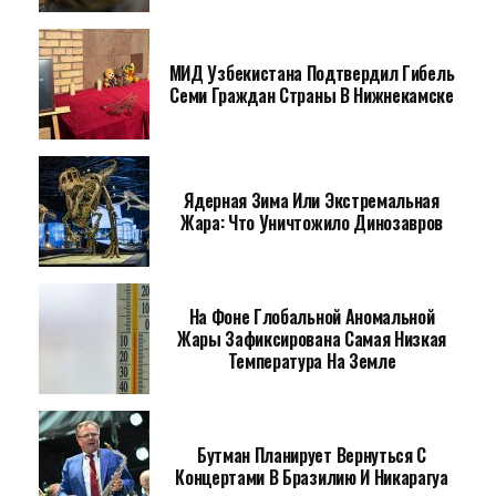
МИД Узбекистана Подтвердил Гибель
Семи Граждан Страны В Нижнекамске
Ядерная Зима Или Экстремальная
Жара: Что Уничтожило Динозавров
На Фоне Глобальной Аномальной
Жары Зафиксирована Самая Низкая
Температура На Земле
Бутман Планирует Вернуться С
Концертами В Бразилию И Никарагуа