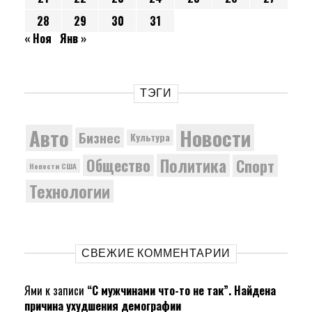
28
29
30
31
« Ноя
Янв »
ТЭГИ
Новости
Авто
Бизнес
Культура
Политика
Общество
Спорт
Новости США
Технологии
СВЕЖИЕ КОММЕНТАРИИ
Ями
к записи
“С мужчинами что-то не так”. Найдена
причина ухудшения демографии