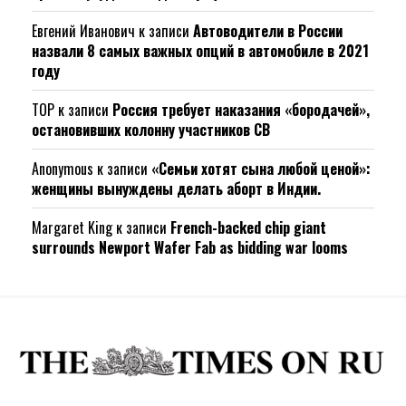
Евгений Иванович
к записи
Автоводители в России
назвали 8 самых важных опций в автомобиле в 2021
году
ТОР
к записи
Россия требует наказания «бородачей»,
остановивших колонну участников СВ
Anonymous
к записи
«Семьи хотят сына любой ценой»:
женщины вынуждены делать аборт в Индии.
Margaret King
к записи
French-backed chip giant
surrounds Newport Wafer Fab as bidding war looms