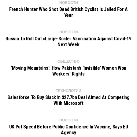
НОВОСТИ
French Hunter Who Shot Dead British Cyclist Is Jailed For A
Year
НОВОСТИ
Russia To Roll Out «large-Scale» Vaccination Against Covid-19
Next Week
ОБЩЕСТВО
‘Moving Mountains’: How Pakistan’s ‘invisible’ Women Won
Workers’ Rights
ТЕХНОЛОГИИ
Salesforce To Buy Slack In $27.7bn Deal Aimed At Competing
With Microsoft
НОВОСТИ
UK Put Speed Before Public Confidence In Vaccine, Says EU
Agency