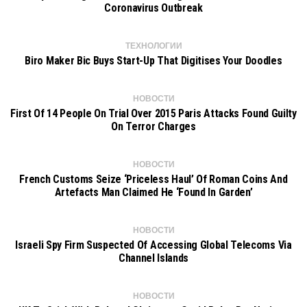
Coronavirus Outbreak
ТЕХНОЛОГИИ
Biro Maker Bic Buys Start-Up That Digitises Your Doodles
НОВОСТИ
First Of 14 People On Trial Over 2015 Paris Attacks Found Guilty
On Terror Charges
НОВОСТИ
French Customs Seize ‘priceless Haul’ Of Roman Coins And
Artefacts Man Claimed He ‘found In Garden’
НОВОСТИ
Israeli Spy Firm Suspected Of Accessing Global Telecoms Via
Channel Islands
НОВОСТИ