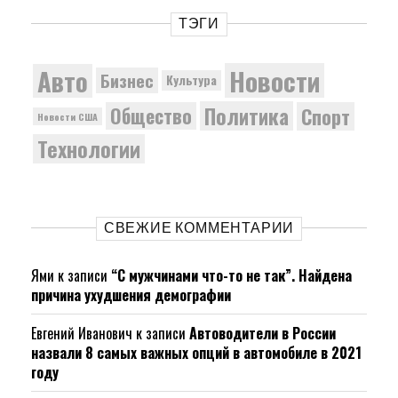
ТЭГИ
Новости
Авто
Бизнес
Культура
Политика
Общество
Спорт
Новости США
Технологии
СВЕЖИЕ КОММЕНТАРИИ
Ями
к записи
“С мужчинами что-то не так”. Найдена
причина ухудшения демографии
Евгений Иванович
к записи
Автоводители в России
назвали 8 самых важных опций в автомобиле в 2021
году