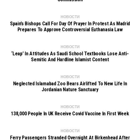
НОВОСТИ
Spain’s Bishops Call For Day Of Prayer In Protest As Madrid
Prepares To Approve Controversial Euthanasia Law
НОВОСТИ
‘Leap’ In Attitudes As Saudi School Textbooks Lose Anti-
Semitic And Hardline Islamist Content
НОВОСТИ
Neglected Islamabad Zoo Bears Airlifted To New Life In
Jordanian Nature Sanctuary
НОВОСТИ
138,000 People In UK Receive Covid Vaccine In First Week
НОВОСТИ
Ferry Passengers Stranded Overnight At Birkenhead After