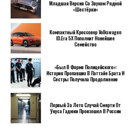
Младшая Версия Со Звуком Рядной
«шестёрки»
Компактный Кроссовер Volkswagen
ID.Era 5X Пополнит Новейшее
Семейство
«Был В Форме Полицейского»:
История Пропавших В Паттайе Брата И
Сестры Получила Продолжение
Первый За Лето Случай Смерти От
Укуса Гадюки Произошел В России