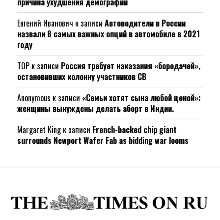
причина ухудшения демографии
Евгений Иванович
к записи
Автоводители в России
назвали 8 самых важных опций в автомобиле в 2021
году
ТОР
к записи
Россия требует наказания «бородачей»,
остановивших колонну участников СВ
Anonymous
к записи
«Семьи хотят сына любой ценой»:
женщины вынуждены делать аборт в Индии.
Margaret King
к записи
French-backed chip giant
surrounds Newport Wafer Fab as bidding war looms