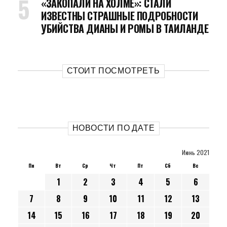
«ЗАКОПАЛИ НА ХОЛМЕ»: СТАЛИ
ИЗВЕСТНЫ СТРАШНЫЕ ПОДРОБНОСТИ
УБИЙСТВА ДИАНЫ И РОМЫ В ТАИЛАНДЕ
СТОИТ ПОСМОТРЕТЬ
НОВОСТИ ПО ДАТЕ
Июнь 2021
Пн
Вт
Ср
Чт
Пт
Сб
Вс
1
2
3
4
5
6
7
8
9
10
11
12
13
14
15
16
17
18
19
20