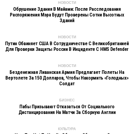
НОВОСТИ
Обрушение Здания В Майами: После Расследования
Распоряжения Мэра Будут Проверены Сотни Высотных
Зданий
НОВОСТИ
Путин Обвиняет США В Сотрудничестве С Великобританией
Для Проверки Защиты России В Инциденте С HMS Defender
НОВОСТИ
Безденежная Ливанская Армия Предлагает Полеты На
Вертолете За 150 Долларов, Чтобы Накормить «голодных»
Солдат
БИЗНЕС
Пабы Призывают Отказаться От Социального
Дистанцирования На Матчи За Сборную Англии
КУЛЬТУРА