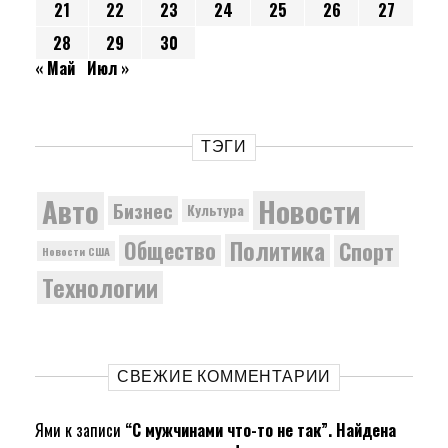
21
22
23
24
25
26
27
28
29
30
« Май
Июл »
ТЭГИ
Новости
Авто
Бизнес
Культура
Политика
Общество
Спорт
Новости США
Технологии
СВЕЖИЕ КОММЕНТАРИИ
Ями
к записи
“С мужчинами что-то не так”. Найдена