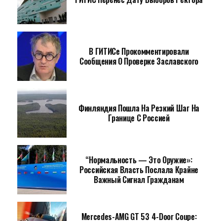
В ГИТИСе Прокомментировали
Сообщения О Проверке Заславского
Финляндия Пошла На Резкий Шаг На
Границе С Россией
“Нормальность — Это Оружие»:
Российская Власть Послала Крайне
Важный Сигнал Гражданам
Mercedes-AMG GT 53 4-Door Coupe: