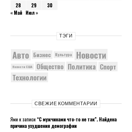
28
29
30
« Май
Июл »
ТЭГИ
Новости
Авто
Бизнес
Культура
Политика
Общество
Спорт
Новости США
Технологии
СВЕЖИЕ КОММЕНТАРИИ
Ями
к записи
“С мужчинами что-то не так”. Найдена
причина ухудшения демографии