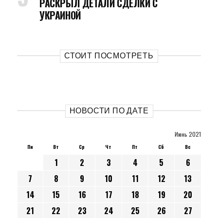
РАСКРЫЛ ДЕТАЛИ СДЕЛКИ С
УКРАИНОЙ
СТОИТ ПОСМОТРЕТЬ
НОВОСТИ ПО ДАТЕ
Июнь 2021
Пн
Вт
Ср
Чт
Пт
Сб
Вс
1
2
3
4
5
6
7
8
9
10
11
12
13
14
15
16
17
18
19
20
21
22
23
24
25
26
27