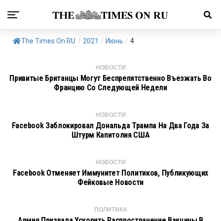
The Times On RU
/
2021
/
Июнь
/
4
НОВОСТИ
Привитые Британцы Могут Беспрепятственно Въезжать Во
Францию Со Следующей Недели
НОВОСТИ
Facebook Заблокировал Дональда Трампа На Два Года За
Штурм Капитолия США
НОВОСТИ
Facebook Отменяет Иммунитет Политиков, Публикующих
Фейковые Новости
ПОЛИТИКА
Армия Призвала Ускорить Распространение Вакцины В