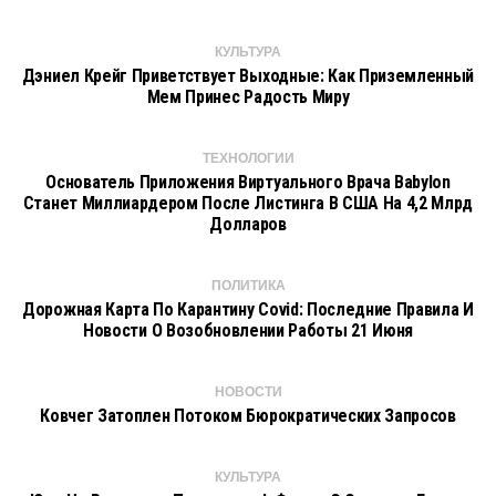
КУЛЬТУРА
Дэниел Крейг Приветствует Выходные: Как Приземленный
Мем Принес Радость Миру
ТЕХНОЛОГИИ
Основатель Приложения Виртуального Врача Babylon
Станет Миллиардером После Листинга В США На 4,2 Млрд
Долларов
ПОЛИТИКА
Дорожная Карта По Карантину Covid: Последние Правила И
Новости О Возобновлении Работы 21 Июня
НОВОСТИ
Ковчег Затоплен Потоком Бюрократических Запросов
КУЛЬТУРА