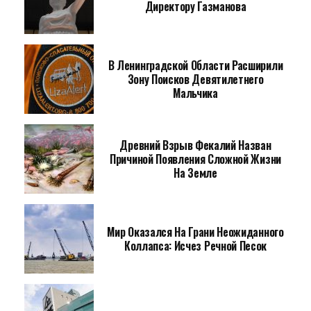
Директору Газманова
В Ленинградской Области Расширили
Зону Поисков Девятилетнего
Мальчика
Древний Взрыв Фекалий Назван
Причиной Появления Сложной Жизни
На Земле
Мир Оказался На Грани Неожиданного
Коллапса: Исчез Речной Песок