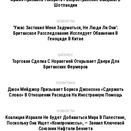
Шотландии
НОВОСТИ
'Ужас Заставил Меня Задуматься, Не Люди Ли Они':
Британское Расследование Исследует Обвинения В
Геноциде В Китае
БИЗНЕС
Торговая Сделка С Норвегией Открывает Двери Для
Британских Фермеров
ПОЛИТИКА
Джон Мейджор Призывает Бориса Джонсона «сдержать
Слово» В Отношении Расходов На Иностранную Помощь
НОВОСТИ
Коалиция Израиля Не Будет Добиваться Мира В Палестине,
Поскольку Она Ищет «компромиссы», — Заявил Ключевой
Союзник Нафтали Беннета