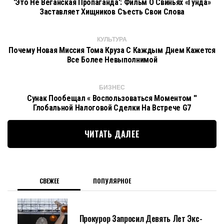
'Это Не Веганская Пропаганда': Фильм О Свиньях «Гунда»
Заставляет Хищников Съесть Свои Слова
КУЛЬТУРА
Почему Новая Миссия Тома Круза С Каждым Днем Кажется
Все Более Невыполнимой
БИЗНЕС
Сунак Пообещал « Воспользоваться Моментом ''
Глобальной Налоговой Сделки На Встрече G7
ЧИТАТЬ ДАЛЕЕ
СВЕЖЕЕ
ПОПУЛЯРНОЕ
Прокурор Запросил Девять Лет Экс-