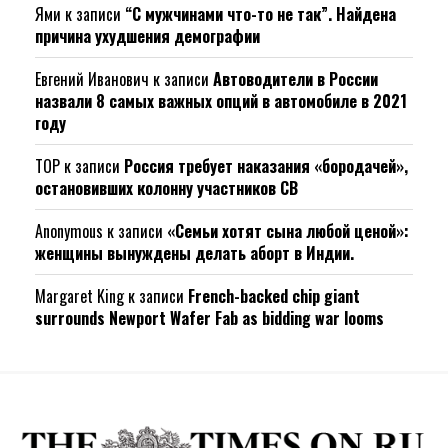
Ями
к записи
“С мужчинами что-то не так”. Найдена
причина ухудшения демографии
Евгений Иванович
к записи
Автоводители в России
назвали 8 самых важных опций в автомобиле в 2021
году
ТОР
к записи
Россия требует наказания «бородачей»,
остановивших колонну участников СВ
Anonymous
к записи
«Семьи хотят сына любой ценой»:
женщины вынуждены делать аборт в Индии.
Margaret King
к записи
French-backed chip giant
surrounds Newport Wafer Fab as bidding war looms