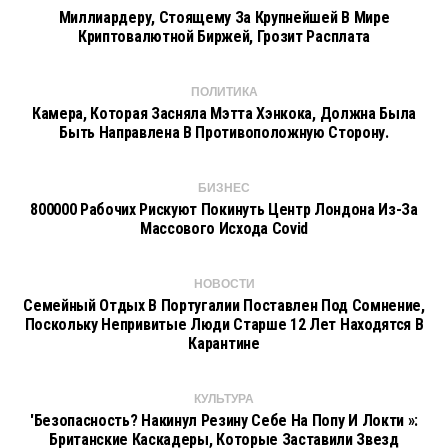
Миллиардеру, Стоящему За Крупнейшей В Мире
Криптовалютной Биржей, Грозит Расплата
ПОЛИТИКА
Камера, Которая Засняла Мэтта Хэнкока, Должна Была
Быть Направлена В Противоположную Сторону.
БИЗНЕС
800000 Рабочих Рискуют Покинуть Центр Лондона Из-За
Массового Исхода Covid
НОВОСТИ
Семейный Отдых В Португалии Поставлен Под Сомнение,
Поскольку Непривитые Люди Старше 12 Лет Находятся В
Карантине
КУЛЬТУРА
'Безопасность? Накинул Резину Себе На Попу И Локти »:
Британские Каскадеры, Которые Заставили Звезд