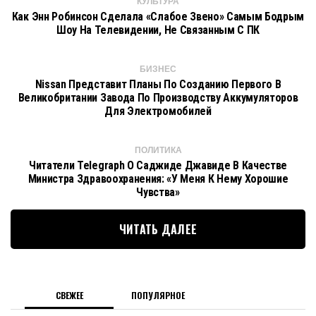
КУЛЬТУРА
Как Энн Робинсон Сделала «Слабое Звено» Самым Бодрым
Шоу На Телевидении, Не Связанным С ПК
БИЗНЕС
Nissan Представит Планы По Созданию Первого В
Великобритании Завода По Производству Аккумуляторов
Для Электромобилей
ПОЛИТИКА
Читатели Telegraph О Саджиде Джавиде В Качестве
Министра Здравоохранения: «У Меня К Нему Хорошие
Чувства»
ЧИТАТЬ ДАЛЕЕ
СВЕЖЕЕ
ПОПУЛЯРНОЕ