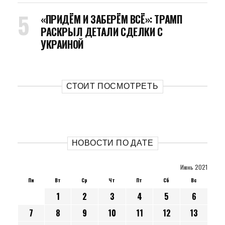
«ПРИДЁМ И ЗАБЕРЁМ ВСЁ»: ТРАМП
РАСКРЫЛ ДЕТАЛИ СДЕЛКИ С
УКРАИНОЙ
СТОИТ ПОСМОТРЕТЬ
НОВОСТИ ПО ДАТЕ
Июнь 2021
Пн
Вт
Ср
Чт
Пт
Сб
Вс
1
2
3
4
5
6
7
8
9
10
11
12
13