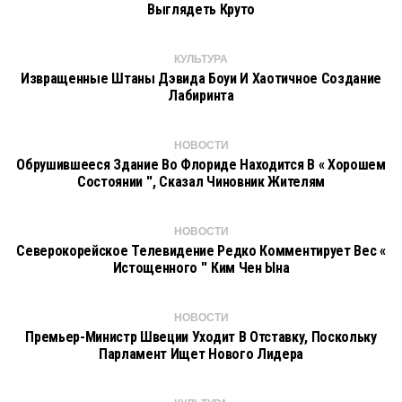
Выглядеть Круто
КУЛЬТУРА
Извращенные Штаны Дэвида Боуи И Хаотичное Создание
Лабиринта
НОВОСТИ
Обрушившееся Здание Во Флориде Находится В « Хорошем
Состоянии '', Сказал Чиновник Жителям
НОВОСТИ
Северокорейское Телевидение Редко Комментирует Вес «
Истощенного '' Ким Чен Ына
НОВОСТИ
Премьер-Министр Швеции Уходит В Отставку, Поскольку
Парламент Ищет Нового Лидера