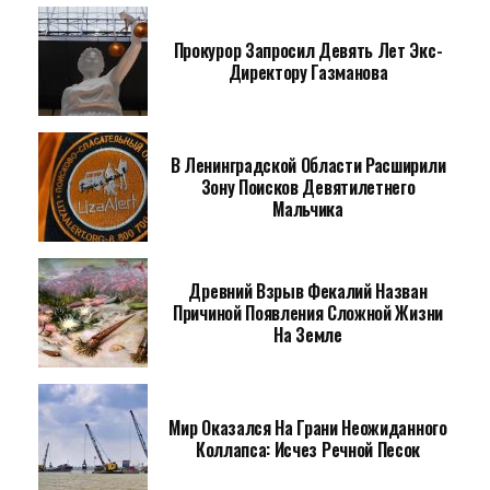
Прокурор Запросил Девять Лет Экс-
Директору Газманова
В Ленинградской Области Расширили
Зону Поисков Девятилетнего
Мальчика
Древний Взрыв Фекалий Назван
Причиной Появления Сложной Жизни
На Земле
Мир Оказался На Грани Неожиданного
Коллапса: Исчез Речной Песок