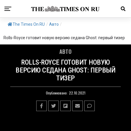
The Times On RU
/
Авто
/
Rolls-Royce готовит новую версию седана Ghost: первый тизер
АВТО
ROLLS-ROYCE ГОТОВИТ НОВУЮ
ВЕРСИЮ СЕДАНА GHOST: ПЕРВЫЙ
ТИЗЕР
Опубликовано:
22.10.2021