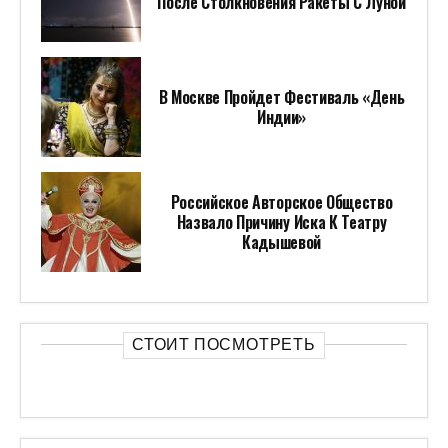
ПОПУЛЯРНОЕ ЗА НЕДЕЛЮ
СЕВЕРНЫЙ ОБХОД ОМСКА
ПРЕДСТАВЛЕН ПРЕЗИДЕНТУ КАК ОДИН
ИЗ КЛЮЧЕВЫХ ДОРОЖНЫХ ПРОЕКТОВ
РОССИЙСКОЙ ФЕДЕРАЦИИ
ДЯДИ НЕ САМЫХ ЧЕСТНЫХ ПРАВИЛ: