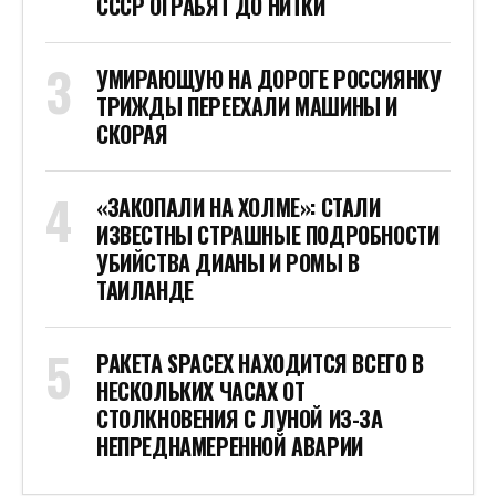
СТОИТ ПОСМОТРЕТЬ
НОВОСТИ ПО ДАТЕ
Октябрь 2021
Пн
Вт
Ср
Чт
Пт
Сб
Вс
1
2
3
4
5
6
7
8
9
10
11
12
13
14
15
16
17
18
19
20
21
22
23
24
25
26
27
28
29
30
31