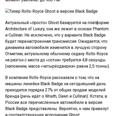
Black Badge представлены. Вероятно, к нам привезут
и соответствующее исполнение Ghost.
In this article:
Оставить комментарий
СВЕЖЕЕ
ПОПУЛЯРНОЕ
Пензенская Фабрика Начала Выпуск
Инновационных Желейных Конфет
«Крестный Отец» ИИ Предупредил О