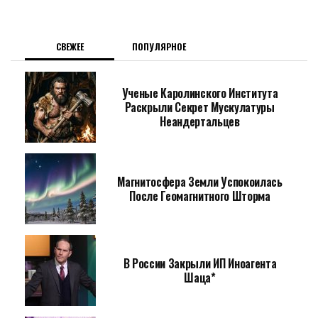
СВЕЖЕЕ
ПОПУЛЯРНОЕ
Ученые Каролинского Института
Раскрыли Секрет Мускулатуры
Неандертальцев
Магнитосфера Земли Успокоилась
После Геомагнитного Шторма
В России Закрыли ИП Иноагента
Шаца*