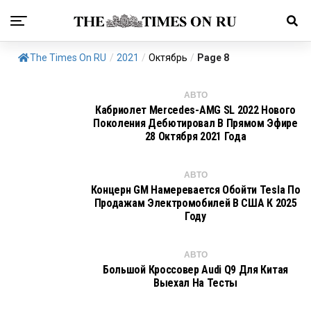
The Times On RU
/
2021
/
Октябрь
/
Page 8
АВТО
Кабриолет Mercedes-AMG SL 2022 Нового
Поколения Дебютировал В Прямом Эфире
28 Октября 2021 Года
АВТО
Концерн GM Намеревается Обойти Tesla По
Продажам Электромобилей В США К 2025
Году
АВТО
Большой Кроссовер Audi Q9 Для Китая
Выехал На Тесты