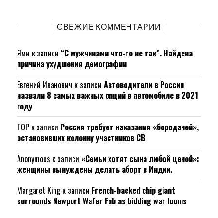
СВЕЖИЕ КОММЕНТАРИИ
Ями
к записи
“С мужчинами что-то не так”. Найдена
причина ухудшения демографии
Евгений Иванович
к записи
Автоводители в России
назвали 8 самых важных опций в автомобиле в 2021
году
ТОР
к записи
Россия требует наказания «бородачей»,
остановивших колонну участников СВ
Anonymous
к записи
«Семьи хотят сына любой ценой»:
женщины вынуждены делать аборт в Индии.
Margaret King
к записи
French-backed chip giant
surrounds Newport Wafer Fab as bidding war looms