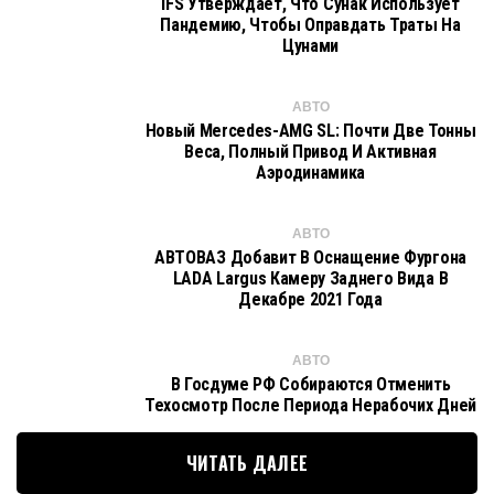
IFS Утверждает, Что Сунак Использует
Пандемию, Чтобы Оправдать Траты На
Цунами
АВТО
Новый Mercedes-AMG SL: Почти Две Тонны
Веса, Полный Привод И Активная
Аэродинамика
АВТО
АВТОВАЗ Добавит В Оснащение Фургона
LADA Largus Камеру Заднего Вида В
Декабре 2021 Года
АВТО
В Госдуме РФ Собираются Отменить
Техосмотр После Периода Нерабочих Дней
ЧИТАТЬ ДАЛЕЕ