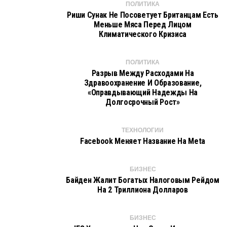
ПОЛИТИКА
Риши Сунак Не Посоветует Британцам Есть
Меньше Мяса Перед Лицом
Климатического Кризиса
ПОЛИТИКА
Разрыв Между Расходами На
Здравоохранение И Образование,
«оправдывающий Надежды На
Долгосрочный Рост»
ТЕХНОЛОГИИ
Facebook Меняет Название На Meta
БИЗНЕС
Байден Жалит Богатых Налоговым Рейдом
На 2 Триллиона Долларов
БИЗНЕС