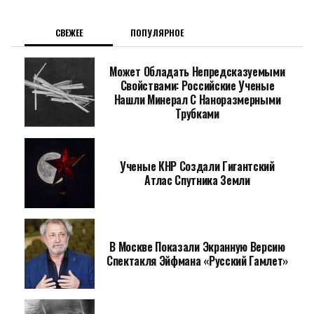
СВЕЖЕЕ
ПОПУЛЯРНОЕ
Может Обладать Непредсказуемыми
Свойствами: Российские Ученые
Нашли Минерал С Наноразмерными
Трубками
Ученые КНР Создали Гигантский
Атлас Спутника Земли
В Москве Показали Экранную Версию
Спектакля Эйфмана «Русский Гамлет»