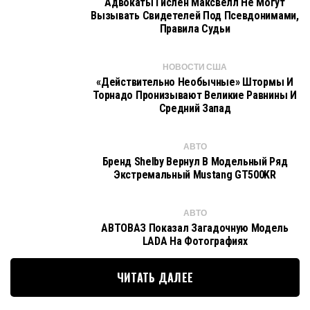
Адвокаты Гислен Максвелл Не Могут
Вызывать Свидетелей Под Псевдонимами,
Правила Судьи
НОВОСТИ США
«Действительно Необычные» Штормы И
Торнадо Пронизывают Великие Равнины И
Средний Запад
АВТО
Бренд Shelby Вернул В Модельный Ряд
Экстремальный Mustang GT500KR
АВТО
АВТОВАЗ Показал Загадочную Модель
LADA На Фотографиях
ЧИТАТЬ ДАЛЕЕ