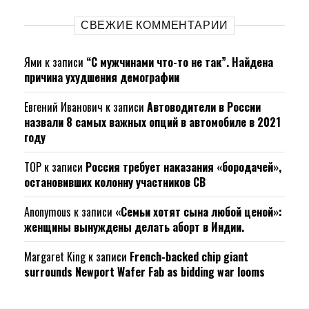
СВЕЖИЕ КОММЕНТАРИИ
Ями
к записи
“С мужчинами что-то не так”. Найдена
причина ухудшения демографии
Евгений Иванович
к записи
Автоводители в России
назвали 8 самых важных опций в автомобиле в 2021
году
ТОР
к записи
Россия требует наказания «бородачей»,
остановивших колонну участников СВ
Anonymous
к записи
«Семьи хотят сына любой ценой»:
женщины вынуждены делать аборт в Индии.
Margaret King
к записи
French-backed chip giant
surrounds Newport Wafer Fab as bidding war looms