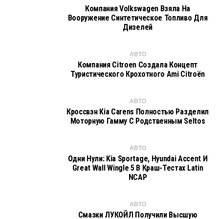
Компания Volkswagen Взяла На
Вооружение Синтетическое Топливо Для
Дизелей
АВТО
Компания Citroen Создала Концепт
Туристического Крохотного Ami Citroën
АВТО
Кроссвэн Kia Carens Полностью Разделил
Моторную Гамму С Родственным Seltos
АВТО
Одни Нули: Kia Sportage, Hyundai Accent И
Great Wall Wingle 5 В Краш-Тестах Latin
NCAP
АВТО
Смазки ЛУКОЙЛ Получили Высшую