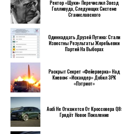
Ректор «Щуки» Перечислил Звезд
Голливуда, Следующих Системе
Станиславского
Одиннадцать Друзей Путина: Стали
Известны Результаты Жеребьевки
Партий На Выборах
Раскрыт Секрет «фейерверка» Над
Киевом: «Искандер» Добил ЗРК
«Пэтриот»
Audi Не Откажется От Кроссовера Q8:
Грядёт Новое Поколение