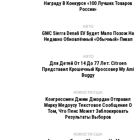
Награду В Конкурсе «100 Лучших Товаров
России»
АВТО
GMC Sierra Denali EV Будет Мало Похож На
Недавно Обновлённый «обычный» Пикап
АВТО
Для Детей От 14 До 77 Лет: Citroen
Представил Крошечный Кроссовер My Ami
Buggy
НОВОСТИ США
Конгрессмен Джим Джордан Отправил
Марку Медоусу Текстовое Сообщение О
Том, Что Пенс Может Заблокировать
Результаты Выборов
НОВОСТИ США