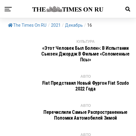
The Times On RU
/
2021
/
Декабрь
/
16
КУЛЬТУРА
«Этот Человек Был Болен»: В Испытании
Сьюзен Джордж В Фильме «Соломенные
Псы»
АВТО
Fiat Представил Новый Фургон Fiat Scudo
2022 Года
АВТО
Перечислили Самые Распространенные
Поломки Автомобилей Зимой
АВТО