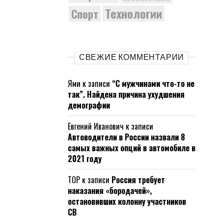
Технологии
Спорт
СВЕЖИЕ КОММЕНТАРИИ
Ями
к записи
“С мужчинами что-то не
так”. Найдена причина ухудшения
демографии
Евгений Иванович
к записи
Автоводители в России назвали 8
самых важных опций в автомобиле в
2021 году
ТОР
к записи
Россия требует
наказания «бородачей»,
остановивших колонну участников
СВ