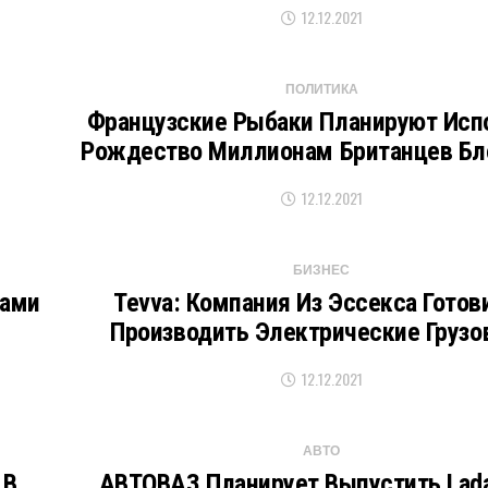
12.12.2021
ПОЛИТИКА
Французские Рыбаки Планируют Исп
Рождество Миллионам Британцев Бл
12.12.2021
БИЗНЕС
ками
Tevva: Компания Из Эссекса Готов
Производить Электрические Грузо
12.12.2021
АВТО
 В
АВТОВАЗ Планирует Выпустить Lada