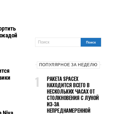
ортить
окадой
ПОПУЛЯРНОЕ ЗА НЕДЕЛЮ
ится
вики
РАКЕТА SPACEX
НАХОДИТСЯ ВСЕГО В
НЕСКОЛЬКИХ ЧАСАХ ОТ
СТОЛКНОВЕНИЯ С ЛУНОЙ
ИЗ-ЗА
НЕПРЕДНАМЕРЕННОЙ
 Niva