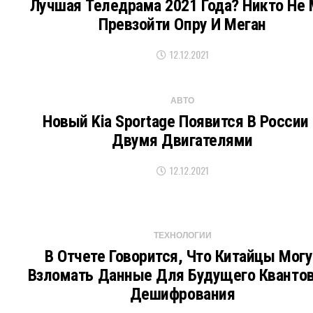
Лучшая Теледрама 2021 Года? Никто Не 
Превзойти Опру И Меган
12.12.2021
АВТО
Новый Kia Sportage Появится В России
Двумя Двигателями
12.12.2021
ТЕХНОЛОГИИ
В Отчете Говорится, Что Китайцы Могу
Взломать Данные Для Будущего Кванто
Дешифрования