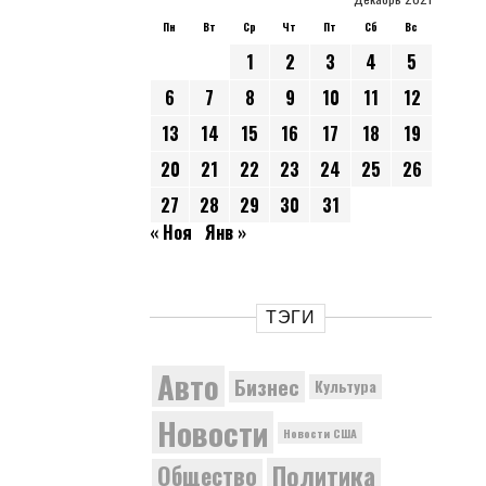
Пн
Вт
Ср
Чт
Пт
Сб
Вс
1
2
3
4
5
6
7
8
9
10
11
12
13
14
15
16
17
18
19
20
21
22
23
24
25
26
27
28
29
30
31
« Ноя
Янв »
ТЭГИ
Авто
Бизнес
Культура
Новости
Новости США
Политика
Общество