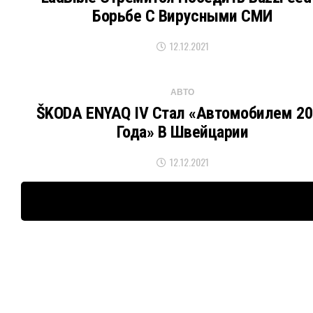
Борьбе С Вирусными СМИ
12.12.2021
АВТО
ŠKODA ENYAQ IV Стал «Автомобилем 20
Года» В Швейцарии
12.12.2021