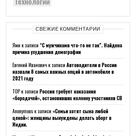
Технологии
СВЕЖИЕ КОММЕНТАРИИ
Ями
к записи
“С мужчинами что-то не так”. Найдена
причина ухудшения демографии
Евгений Иванович
к записи
Автоводители в России
назвали 8 самых важных опций в автомобиле в
2021 году
ТОР
к записи
Россия требует наказания
«бородачей», остановивших колонну участников СВ
Anonymous
к записи
«Семьи хотят сына любой
ценой»: женщины вынуждены делать аборт в
Индии.