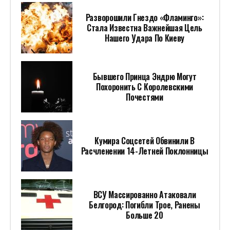
Разворошили Гнездо «Фламинго»:
Стала Известна Важнейшая Цель
Нашего Удара По Киеву
Бывшего Принца Эндрю Могут
Похоронить С Королевскими
Почестями
Кумира Соцсетей Обвинили В
Расчленении 14-Летней Поклонницы
ВСУ Массированно Атаковали
Белгород: Погибли Трое, Ранены
Больше 20