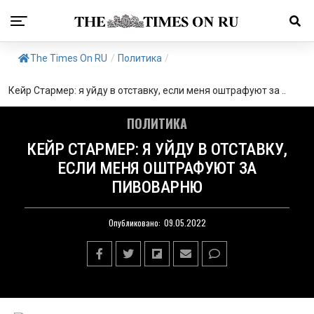
The Times On RU
/
Политика
/
Кейр Стармер: я уйду в отставку, если меня оштрафуют за ..
ПОЛИТИКА
КЕЙР СТАРМЕР: Я УЙДУ В ОТСТАВКУ,
ЕСЛИ МЕНЯ ОШТРАФУЮТ ЗА
ПИВОВАРНЮ
Опубликовано:
09.05.2022