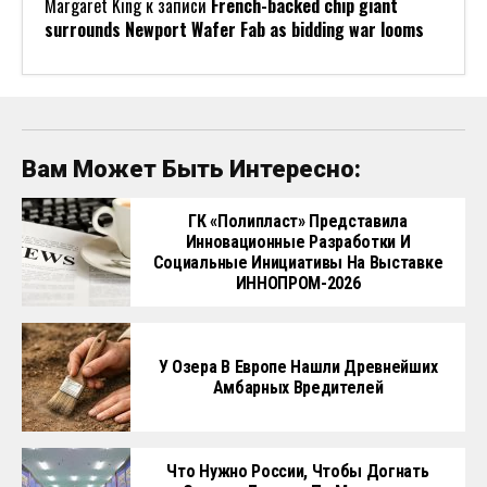
Margaret King
к записи
French-backed chip giant
surrounds Newport Wafer Fab as bidding war looms
Вам Может Быть Интересно:
ГК «Полипласт» Представила
Инновационные Разработки И
Социальные Инициативы На Выставке
ИННОПРОМ-2026
У Озера В Европе Нашли Древнейших
Амбарных Вредителей
Что Нужно России, Чтобы Догнать