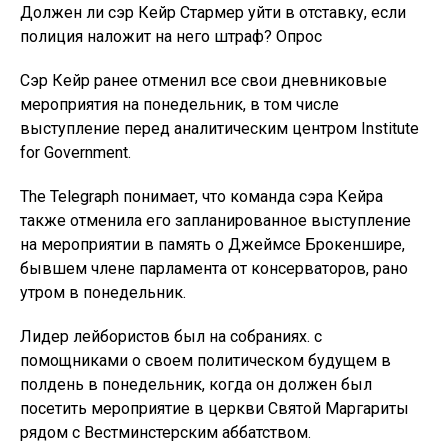
Должен ли сэр Кейр Стармер уйти в отставку, если
полиция наложит на него штраф? Опрос
Сэр Кейр ранее отменил все свои дневниковые
мероприятия на понедельник, в том числе
выступление перед аналитическим центром Institute
for Government.
The Telegraph понимает, что команда сэра Кейра
также отменила его запланированное выступление
на мероприятии в память о Джеймсе Брокеншире,
бывшем члене парламента от консерваторов, рано
утром в понедельник.
Лидер лейбористов был на собраниях. с
помощниками о своем политическом будущем в
полдень в понедельник, когда он должен был
посетить мероприятие в церкви Святой Маргариты
рядом с Вестминстерским аббатством.