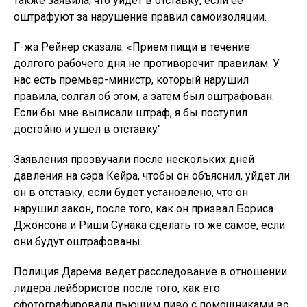
также заявила, что уйдет в отставку, если ее
оштрафуют за нарушение правил самоизоляции.
Г-жа Рейнер сказала: «Прием пищи в течение
долгого рабочего дня не противоречит правилам. У
нас есть премьер-министр, который нарушил
правила, солгал об этом, а затем был оштрафован.
Если бы мне выписали штраф, я бы поступил
достойно и ушел в отставку"
Заявления прозвучали после нескольких дней
давления на сэра Кейра, чтобы он объяснил, уйдет ли
он в отставку, если будет установлено, что он
нарушил закон, после того, как он призвал Бориса
Джонсона и Риши Сунака сделать то же самое, если
они будут оштрафованы.
Полиция Дарема ведет расследование в отношении
лидера лейбористов после того, как его
сфотографировали пьющим пиво с помощниками во