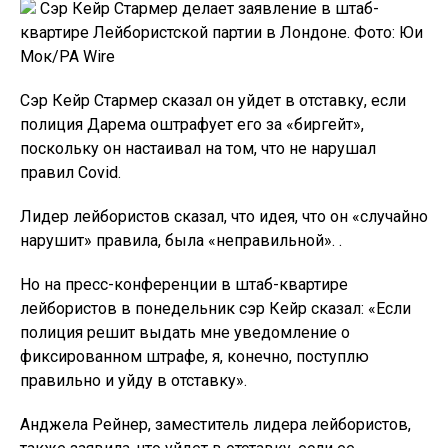
Сэр Кейр Стармер делает заявление в штаб-
квартире Лейбористской партии в Лондоне. Фото: Юи
Мок/PA Wire
Сэр Кейр Стармер сказал он уйдет в отставку, если
полиция Дарема оштрафует его за «биргейт»,
поскольку он настаивал на том, что не нарушал
правил Covid.
Лидер лейбористов сказал, что идея, что он «случайно
нарушит» правила, была «неправильной». .
Но на пресс-конференции в штаб-квартире
лейбористов в понедельник сэр Кейр сказал: «Если
полиция решит выдать мне уведомление о
фиксированном штрафе, я, конечно, поступлю
правильно и уйду в отставку».
Анджела Рейнер, заместитель лидера лейбористов,