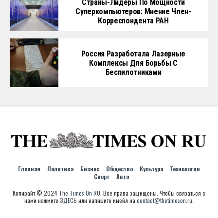
Страны-Лидеры По Мощности
Суперкомпьютеров: Мнение Член-
Корреспондента РАН
Россия Разработала Лазерные
Комплексы Для Борьбы С
Беспилотниками
Главная
Политика
Бизнес
Общество
Культура
Технологии
Спорт
Авто
Копирайт © 2024
The Times On RU
. Все права защищены. Чтобы связаться с
нами нажмите
ЗДЕСЬ
или напишите имейл на
contact@thetimeson.ru
.