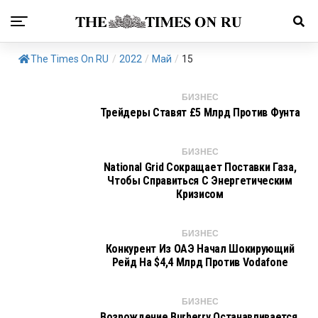
The Times On RU
/
2022
/
Май
/
15
БИЗНЕС
Трейдеры Ставят £5 Млрд Против Фунта
БИЗНЕС
National Grid Сокращает Поставки Газа,
Чтобы Справиться С Энергетическим
Кризисом
БИЗНЕС
Конкурент Из ОАЭ Начал Шокирующий
Рейд На $4,4 Млрд Против Vodafone
БИЗНЕС
Возрождение Burberry Останавливается,