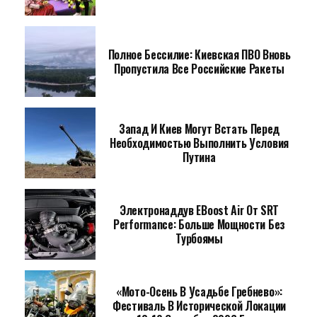
Полное Бессилие: Киевская ПВО Вновь
Пропустила Все Российские Ракеты
Запад И Киев Могут Встать Перед
Необходимостью Выполнить Условия
Путина
Электронаддув EBoost Air От SRT
Performance: Больше Мощности Без
Турбоямы
«Мото-Осень В Усадьбе Гребнево»:
Фестиваль В Исторической Локации