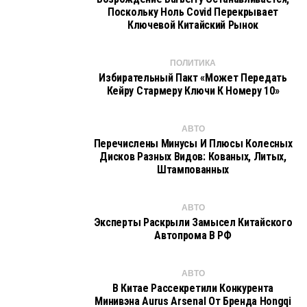
Поскольку Ноль Covid Перекрывает
Ключевой Китайский Рынок
ПОЛИТИКА
Избирательный Пакт «может Передать
Кейру Стармеру Ключи К Номеру 10»
АВТО
Перечислены Минусы И Плюсы Колесных
Дисков Разных Видов: Кованых, Литых,
Штампованных
АВТО
Эксперты Раскрыли Замысел Китайского
Автопрома В РФ
АВТО
В Китае Рассекретили Конкурента
Минивэна Aurus Arsenal От Бренда Hongqi