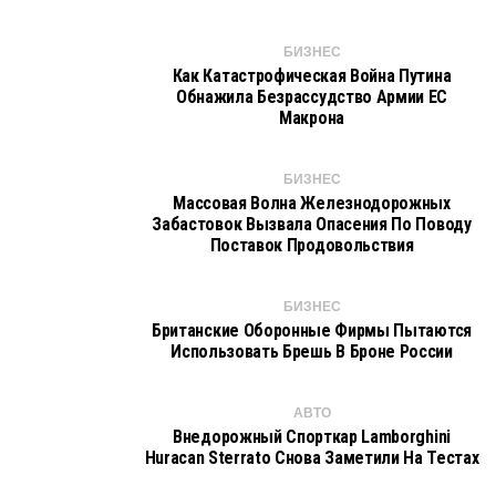
БИЗНЕС
Как Катастрофическая Война Путина
Обнажила Безрассудство Армии ЕС
Макрона
БИЗНЕС
Массовая Волна Железнодорожных
Забастовок Вызвала Опасения По Поводу
Поставок Продовольствия
БИЗНЕС
Британские Оборонные Фирмы Пытаются
Использовать Брешь В Броне России
АВТО
Внедорожный Спорткар Lamborghini
Huracan Sterrato Снова Заметили На Тестах