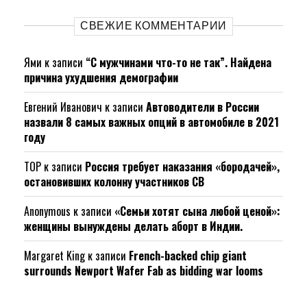
СВЕЖИЕ КОММЕНТАРИИ
Ями
к записи
“С мужчинами что-то не так”. Найдена
причина ухудшения демографии
Евгений Иванович
к записи
Автоводители в России
назвали 8 самых важных опций в автомобиле в 2021
году
ТОР
к записи
Россия требует наказания «бородачей»,
остановивших колонну участников СВ
Anonymous
к записи
«Семьи хотят сына любой ценой»:
женщины вынуждены делать аборт в Индии.
Margaret King
к записи
French-backed chip giant
surrounds Newport Wafer Fab as bidding war looms