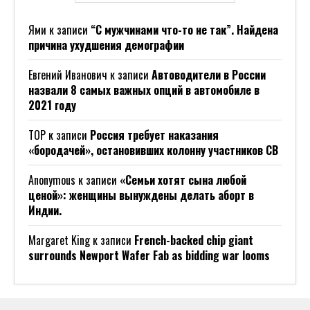
Ями
к записи
“С мужчинами что-то не так”. Найдена
причина ухудшения демографии
Евгений Иванович
к записи
Автоводители в России
назвали 8 самых важных опций в автомобиле в
2021 году
ТОР
к записи
Россия требует наказания
«бородачей», остановивших колонну участников СВ
Anonymous
к записи
«Семьи хотят сына любой
ценой»: женщины вынуждены делать аборт в
Индии.
Margaret King
к записи
French-backed chip giant
surrounds Newport Wafer Fab as bidding war looms