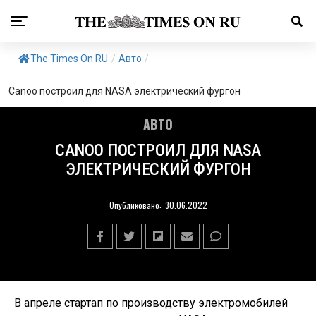
The Times On RU
/
Авто
/
Canoo построил для NASA электрический фургон
АВТО
CANOO ПОСТРОИЛ ДЛЯ NASA
ЭЛЕКТРИЧЕСКИЙ ФУРГОН
Опубликовано:
30.06.2022
В апреле стартап по производству электромобилей