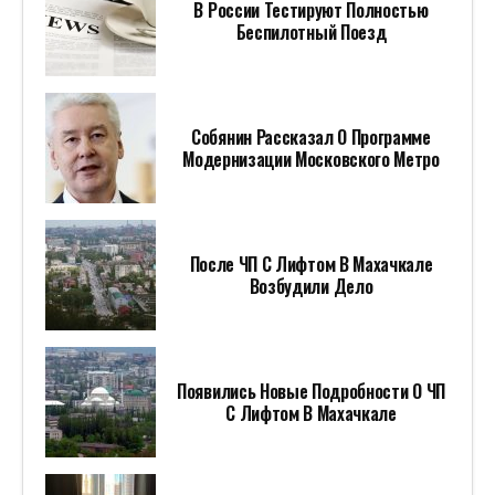
В России Тестируют Полностью
Беспилотный Поезд
Собянин Рассказал О Программе
Модернизации Московского Метро
После ЧП С Лифтом В Махачкале
Возбудили Дело
Появились Новые Подробности О ЧП
С Лифтом В Махачкале