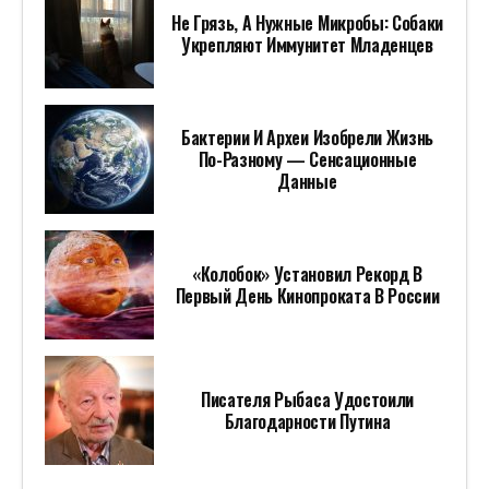
Не Грязь, А Нужные Микробы: Собаки
Укрепляют Иммунитет Младенцев
Бактерии И Археи Изобрели Жизнь
По-Разному — Сенсационные
Данные
«Колобок» Установил Рекорд В
Первый День Кинопроката В России
Писателя Рыбаса Удостоили
Благодарности Путина