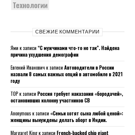
Технологии
СВЕЖИЕ КОММЕНТАРИИ
Ями
к записи
“С мужчинами что-то не так”. Найдена
причина ухудшения демографии
Евгений Иванович
к записи
Автоводители в России
назвали 8 самых важных опций в автомобиле в 2021
году
ТОР
к записи
Россия требует наказания «бородачей»,
остановивших колонну участников СВ
Anonymous
к записи
«Семьи хотят сына любой ценой»:
женщины вынуждены делать аборт в Индии.
Margaret King
к записи
French-backed chip giant