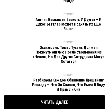
Раунде
СПОРТ
Англия Вызывает Зависть У Других – И
Джос Баттлер Может Поднять Их Еще
Выше
СПОРТ
Эксклюзив: Томас Тухель Должен
Покинуть Англию После Увольнения Из
«Челси», Но Два Других Сотрудника Могут
Остаться
СПОРТ
Разбираем Каждое Обвинение Криштиану
Роналду — Что Он Сказал, Что Имел В Виду
И Прав Ли Он?
ЧИТАТЬ ДАЛЕЕ