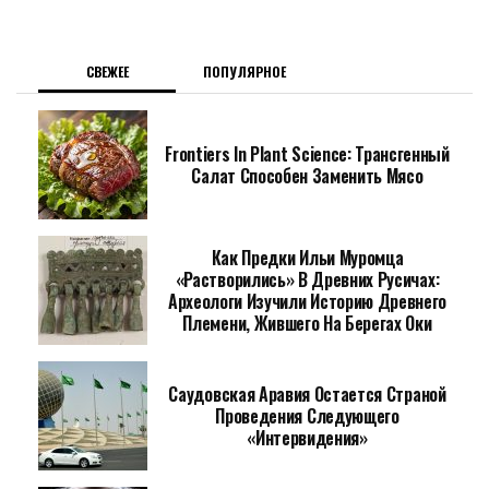
СВЕЖЕЕ
ПОПУЛЯРНОЕ
Frontiers In Plant Science: Трансгенный
Салат Способен Заменить Мясо
Как Предки Ильи Муромца
«растворились» В Древних Русичах:
Археологи Изучили Историю Древнего
Племени, Жившего На Берегах Оки
Саудовская Аравия Остается Страной
Проведения Следующего
«Интервидения»