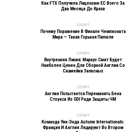
Как FTX Получила Лицензию ЕС Всего За
Два Месяца До Краха
СПОРТ
Почему Поражение В Финале Чемпионата
Мира — Такая Горькая Пилюля
СПОРТ
Внутренняя Линия: Маркус Смит Будет
Наиболее Ценен Для Сборной Англии Со
Скамейки Запасных
СПОРТ
Англия Попытается Переманить Бена
Стоукса Из ODI Ради Защиты ЧМ
СПОРТ
Команда Уик-Энда Autumn Internationals:
Франция И Англия Лидируют Во Втором