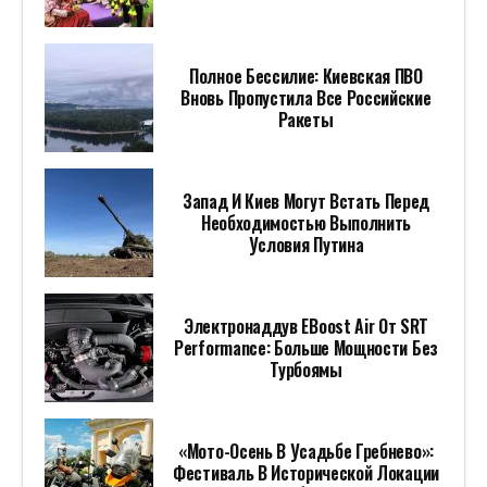
Полное Бессилие: Киевская ПВО
Вновь Пропустила Все Российские
Ракеты
Запад И Киев Могут Встать Перед
Необходимостью Выполнить
Условия Путина
Электронаддув EBoost Air От SRT
Performance: Больше Мощности Без
Турбоямы
«Мото-Осень В Усадьбе Гребнево»:
Фестиваль В Исторической Локации