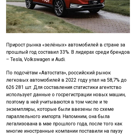
Прирост рынка «зелёных» автомобилей в стране за
прошлый год составил 33%. В лидерах среди брендов
– Tesla, Volkswagen и Audi.
По подсчётам «Автостата», российский рынок
легковых автомобилей в 2022 году упал на 58,7% до
626 281 шт. Для составления статистики агентство
использует данные о госрегистрации новых машин,
поэтому в ней учитываются в том числе и те
экземпляры, которые были ввезены по схеме
параллельного импорта. Напомним, она была
легализована в мае прошлого года, после того как
многие иностранные компании поставили на паузу