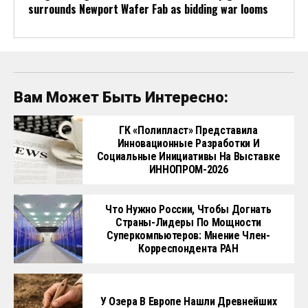
surrounds Newport Wafer Fab as bidding war looms
Вам Может Быть Интересно:
ГК «Полипласт» Представила
Инновационные Разработки И
Социальные Инициативы На Выставке
ИННОПРОМ-2026
Что Нужно России, Чтобы Догнать
Страны-Лидеры По Мощности
Суперкомпьютеров: Мнение Член-
Корреспондента РАН
У Озера В Европе Нашли Древнейших