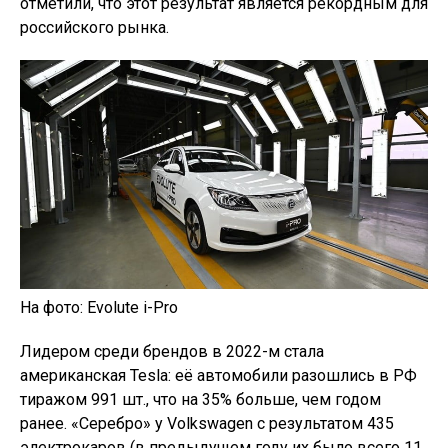
отметили, что этот результат является рекордным для
российского рынка.
На фото: Evolute i-Pro
Лидером среди брендов в 2022-м стала
американская Tesla: её автомобили разошлись в РФ
тиражом 991 шт., что на 35% больше, чем годом
ранее. «Серебро» у Volkswagen с результатом 435
электрокаров (в предыдущем году их было всего 11