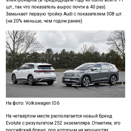
шт., так что показатель вырос почти в 40 раз).
Замыкает первую тройку Audi с показателем 308 шт.
(на 20% меньше, чем годом ранее).
На фото: Volkswagen ID.6
На четвёртом месте располагается новый бренд
Evolute с результатом 252 экземпляра. Отметим, это
российский бренд, под которым на мощностях