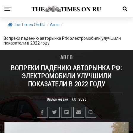
The Times On RU
/
Авто
/
Вопреки падению авторынка РФ: электромобили улучшили
показатели в 2022 году
АВТО
ВОПРЕКИ ПАДЕНИЮ АВТОРЫНКА РФ:
ЭЛЕКТРОМОБИЛИ УЛУЧШИЛИ
ПОКАЗАТЕЛИ В 2022 ГОДУ
Опубликовано:
17.01.2023