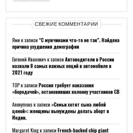
СВЕЖИЕ КОММЕНТАРИИ
Ями
к записи
“С мужчинами что-то не так”. Найдена
причина ухудшения демографии
Евгений Иванович
к записи
Автоводители в России
назвали 8 самых важных опций в автомобиле в
2021 году
ТОР
к записи
Россия требует наказания
«бородачей», остановивших колонну участников СВ
Anonymous
к записи
«Семьи хотят сына любой
ценой»: женщины вынуждены делать аборт в
Индии.
Margaret King
к записи
French-backed chip giant