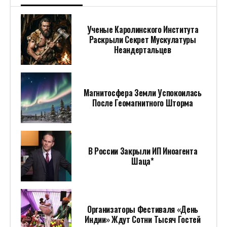
Ученые Каролинского Института
Раскрыли Секрет Мускулатуры
Неандертальцев
Магнитосфера Земли Успокоилась
После Геомагнитного Шторма
В России Закрыли ИП Иноагента
Шаца*
Организаторы Фестиваля «День
Индии» Ждут Сотни Тысяч Гостей