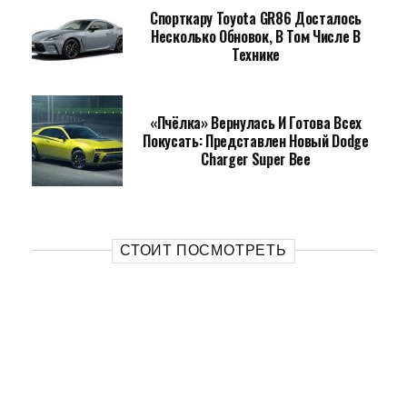
Спорткару Toyota GR86 Досталось
Несколько Обновок, В Том Числе В
Технике
«Пчёлка» Вернулась И Готова Всех
Покусать: Представлен Новый Dodge
Charger Super Bee
СТОИТ ПОСМОТРЕТЬ