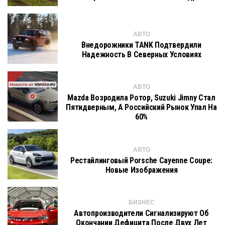
АВТО
Внедорожники TANK Подтвердили
Надежность В Северных Условиях
АВТО
Mazda Возродила Ротор, Suzuki Jimny Стал
Пятидверным, А Российский Рынок Упал На
60%
АВТО
Рестайлинговый Porsche Cayenne Coupe:
Новые Изображения
БИЗНЕС
Автопроизводители Сигнализируют Об
Окончании Дефицита После Двух Лет