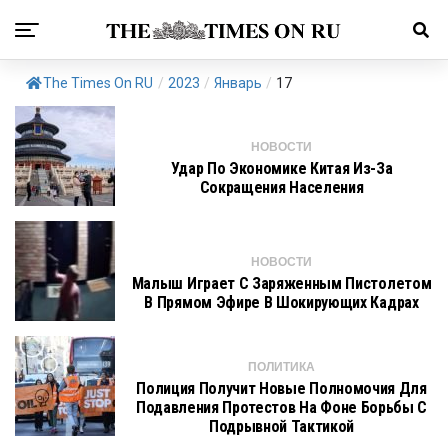
The Times On RU
/
2023
/
Январь
/
17
НОВОСТИ
Удар По Экономике Китая Из-За
Сокращения Населения
НОВОСТИ
Малыш Играет С Заряженным Пистолетом
В Прямом Эфире В Шокирующих Кадрах
ПОЛИТИКА
Полиция Получит Новые Полномочия Для
Подавления Протестов На Фоне Борьбы С
Подрывной Тактикой