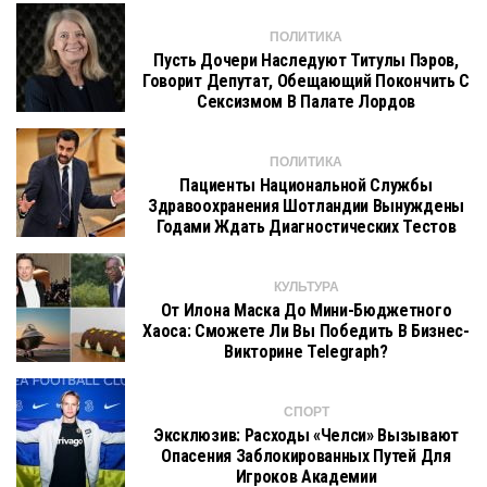
ПОЛИТИКА
Пусть Дочери Наследуют Титулы Пэров,
Говорит Депутат, Обещающий Покончить С
Сексизмом В Палате Лордов
ПОЛИТИКА
Пациенты Национальной Службы
Здравоохранения Шотландии Вынуждены
Годами Ждать Диагностических Тестов
КУЛЬТУРА
От Илона Маска До Мини-Бюджетного
Хаоса: Сможете Ли Вы Победить В Бизнес-
Викторине Telegraph?
СПОРТ
Эксклюзив: Расходы «Челси» Вызывают
Опасения Заблокированных Путей Для
Игроков Академии