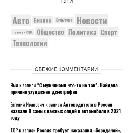
ТЭГИ
Новости
Авто
Бизнес
Культура
Политика
Общество
Спорт
Новости США
Технологии
СВЕЖИЕ КОММЕНТАРИИ
Ями
к записи
“С мужчинами что-то не так”. Найдена
причина ухудшения демографии
Евгений Иванович
к записи
Автоводители в России
назвали 8 самых важных опций в автомобиле в 2021
году
ТОР
к записи
Россия требует наказания «бородачей»,