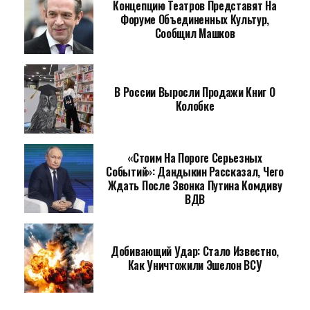
Концепцию Театров Представят На
Форуме Объединенных Культур,
Сообщил Машков
В России Выросли Продажи Книг О
Колобке
«Стоим На Пороге Серьезных
Событий»: Дандыкин Рассказал, Чего
Ждать После Звонка Путина Комдиву
ВДВ
Добивающий Удар: Стало Известно,
Как Уничтожили Эшелон ВСУ