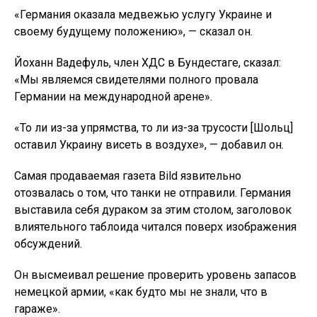
«Германия оказала медвежью услугу Украине и
своему будущему положению», — сказал он.
Йоханн Вадефуль, член ХДС в Бундестаге, сказал:
«Мы являемся свидетелями полного провала
Германии на международной арене».
«То ли из-за упрямства, то ли из-за трусости [Шольц]
оставил Украину висеть в воздухе», — добавил он.
Самая продаваемая газета Bild язвительно
отозвалась о том, что танки не отправили. Германия
выставила себя дураком за этим столом, заголовок
влиятельного таблоида читался поверх изображения
обсуждений.
Он высмеивал решение проверить уровень запасов
немецкой армии, «как будто мы не знали, что в
гараже».