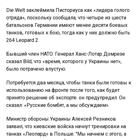
Die Welt заклеймила Писториуса как «лидера голого
отряда», поскольку сообщала, что четыре из шести
батальонов Германии имеют менее десяти боевых
танков, готовых к бою, тогда как у них должно быть
264 Leopard 2.
Бывший член НАТО. Генерал Ханс-Лотар Домрезе
сказал Bild, что «время, которого у Украины нет»,
было потрачено впустую.
Потребуется два месяца, чтобы танки были готовы к
использованию на фронте после того, как будет
принято решение об экспорте. он предупредил. Он
сказал: «Русские бомбят, а мы обсуждаем».
Министр обороны Украины Алексей Резников
заявил, что киевские войска начнут тренировки на
танках «Леопард» в Польше. "Мы начнем с этого, а