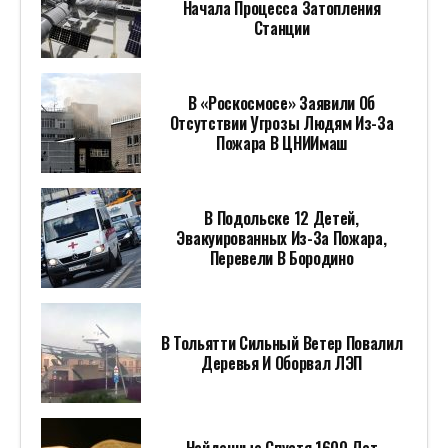
Начала Процесса Затопления
Станции
В «Роскосмосе» Заявили Об
Отсутствии Угрозы Людям Из-За
Пожара В ЦНИИмаш
В Подольске 12 Детей,
Эвакуированных Из-За Пожара,
Перевели В Бородино
В Тольятти Сильный Ветер Повалил
Деревья И Оборвал ЛЭП