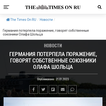
The Times On RU
/
Новости
/
Германия потерпела поражение, говорят собственные
союзники Олафа Шольца
НОВОСТИ
ГЕРМАНИЯ ПОТЕРПЕЛА ПОРАЖЕНИЕ,
ГОВОРЯТ СОБСТВЕННЫЕ СОЮЗНИКИ
ОЛАФА ШОЛЬЦА
Опубликовано:
21.01.2023