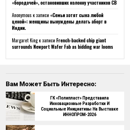
«бородачей», остановивших колонну участников СВ
Anonymous
к записи
«Семьи хотят сына любой
ценой»: женщины вынуждены делать аборт в
Индии.
Margaret King
к записи
French-backed chip giant
surrounds Newport Wafer Fab as bidding war looms
Вам Может Быть Интересно:
ГК «Полипласт» Представила
Инновационные Разработки И
Социальные Инициативы На Выставке
ИННОПРОМ-2026