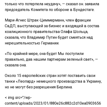
только что потерпела неудачу», — сказал он. заявила
председатель Комитета по обороне в Бундестаге.
Мари-Агнес Штрак-Циммерманн, член фракции
СвДП, выступающей за бизнес и входящей в состав
коалиционного правительства Олафа Шольца,
сказала, что Владимир Путин будет смеяться над
нерешительностью Германии.
«По крайней мере, она будет Мы поступили
правильно, дав нашим партнерам зеленый свет», —
сказала она.
Около 15 европейских стран хотят поставить свои
танки «Леопард» немецкого производства в Украину,
но не могут без разрешения Берлина.
< img src="/wp-
content/uploads/2023/01/880e26c882c2d10ea0903656