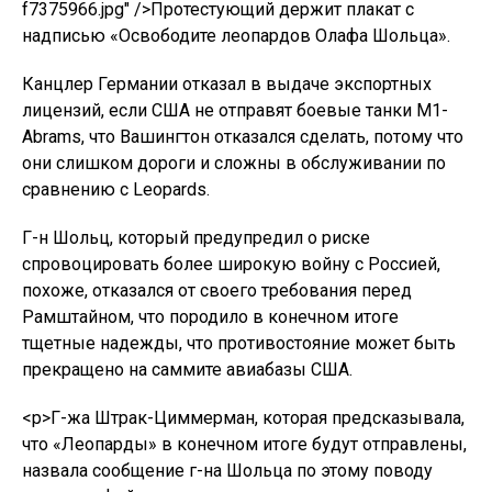
f7375966.jpg" />Протестующий держит плакат с
надписью «Освободите леопардов Олафа Шольца».
Канцлер Германии отказал в выдаче экспортных
лицензий, если США не отправят боевые танки M1-
Abrams, что Вашингтон отказался сделать, потому что
они слишком дороги и сложны в обслуживании по
сравнению с Leopards.
Г-н Шольц, который предупредил о риске
спровоцировать более широкую войну с Россией,
похоже, отказался от своего требования перед
Рамштайном, что породило в конечном итоге
тщетные надежды, что противостояние может быть
прекращено на саммите авиабазы ​​​​США.
<р>Г-жа Штрак-Циммерман, которая предсказывала,
что «Леопарды» в конечном итоге будут отправлены,
назвала сообщение г-на Шольца по этому поводу