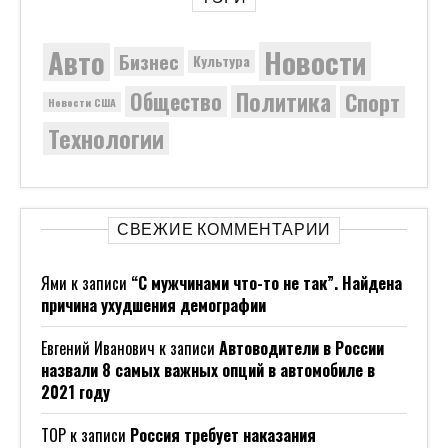
Новости
Авто
Бизнес
Культура
Политика
Общество
Спорт
Новости США
Технологии
СВЕЖИЕ КОММЕНТАРИИ
Ями
к записи
“С мужчинами что-то не так”. Найдена
причина ухудшения демографии
Евгений Иванович
к записи
Автоводители в России
назвали 8 самых важных опций в автомобиле в
2021 году
ТОР
к записи
Россия требует наказания