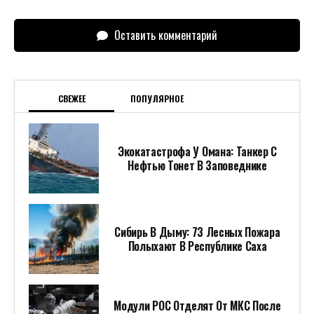
Оставить комментарий
СВЕЖЕЕ
ПОПУЛЯРНОЕ
Экокатастрофа У Омана: Танкер С
Нефтью Тонет В Заповеднике
Сибирь В Дыму: 73 Лесных Пожара
Полыхают В Республике Саха
Модули РОС Отделят От МКС После