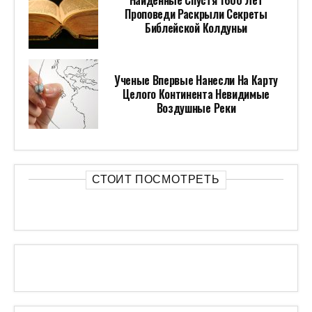
Найденные Спустя 1600 Лет
Проповеди Раскрыли Секреты
Библейской Колдуньи
Ученые Впервые Нанесли На Карту
Целого Континента Невидимые
Воздушные Реки
СТОИТ ПОСМОТРЕТЬ