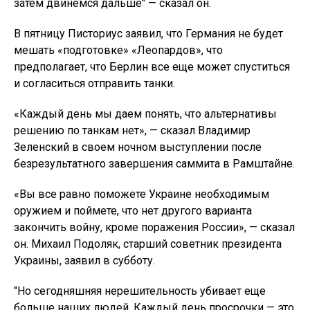
затем двинемся дальше" — сказал он.
В пятницу Писториус заявил, что Германия не будет
мешать «подготовке» «Леопардов», что
предполагает, что Берлин все еще может спуститься
и согласиться отправить танки.
«Каждый день мы даем понять, что альтернативы
решению по танкам нет», — сказал Владимир
Зеленский в своем ночном выступлении после
безрезультатного завершения саммита в Рамштайне.
«Вы все равно поможете Украине необходимым
оружием и поймете, что нет другого варианта
закончить войну, кроме поражения России», — сказал
он. Михаил Подоляк, старший советник президента
Украины, заявил в субботу.
"Но сегодняшняя нерешительность убивает еще
больше наших людей. Каждый день просрочки — это