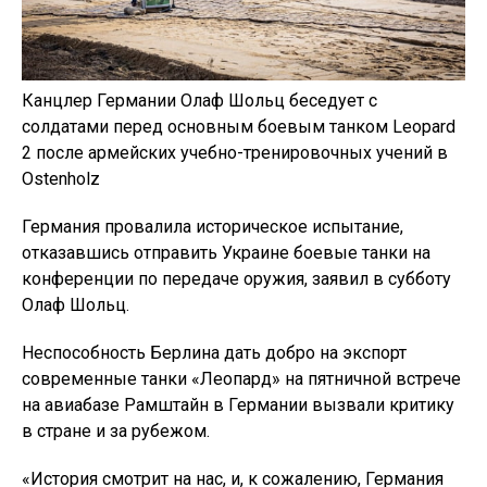
Канцлер Германии Олаф Шольц беседует с
солдатами перед основным боевым танком Leopard
2 после армейских учебно-тренировочных учений в
Ostenholz
Германия провалила историческое испытание,
отказавшись отправить Украине боевые танки на
конференции по передаче оружия, заявил в субботу
Олаф Шольц.
Неспособность Берлина дать добро на экспорт
современные танки «Леопард» на пятничной встрече
на авиабазе Рамштайн в Германии вызвали критику
в стране и за рубежом.
«История смотрит на нас, и, к сожалению, Германия