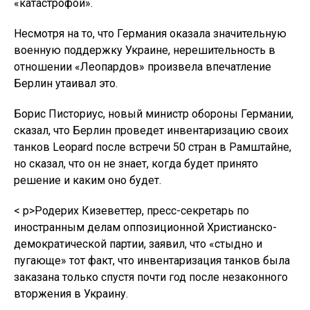
«катастрофой».
Несмотря на то, что Германия оказала значительную
военную поддержку Украине, нерешительность в
отношении «Леопардов» произвела впечатление
Берлин утаивал это.
Борис Писториус, новый министр обороны Германии,
сказал, что Берлин проведет инвентаризацию своих
танков Leopard после встречи 50 стран в Рамштайне,
но сказал, что он не знает, когда будет принято
решение и каким оно будет.
< p>Родерих Кизеветтер, пресс-секретарь по
иностранным делам оппозиционной Христианско-
демократической партии, заявил, что «стыдно и
пугающе» тот факт, что инвентаризация танков была
заказана только спустя почти год после незаконного
вторжения в Украину.