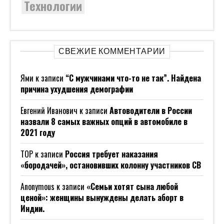
Технологии
СВЕЖИЕ КОММЕНТАРИИ
Ями
к записи
“С мужчинами что-то не так”. Найдена
причина ухудшения демографии
Евгений Иванович
к записи
Автоводители в России
назвали 8 самых важных опций в автомобиле в
2021 году
ТОР
к записи
Россия требует наказания
«бородачей», остановивших колонну участников СВ
Anonymous
к записи
«Семьи хотят сына любой
ценой»: женщины вынуждены делать аборт в
Индии.