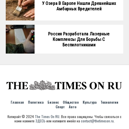
У Озера В Европе Нашли Древнейших
Амбарных Вредителей
Россия Разработала Лазерные
Комплексы Для Борьбы С
Беспилотниками
Главная
Политика
Бизнес
Общество
Культура
Технологии
Спорт
Авто
Копирайт © 2024
The Times On RU
. Все права защищены. Чтобы связаться с
нами нажмите
ЗДЕСЬ
или напишите имейл на
contact@thetimeson.ru
.