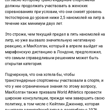
должны продолжать участвовать в женских
соревнованиях при условии, что они снизят уровень
тестостерона до уровня ниже 2,5 наномолей на литр в
течение как минимум двух лет.
Это строже, чем текущий предел в пять наномолей на
литр, но уже вызвало значительную негативную
реакцию, и МакКолган, который в апреле выйдет на
марафонскую дистанцию ​​в Лондоне, предположил,
что самым справедливым решением может быть
открытая категория.
Подчеркнув, что она хотела бы, чтобы
трансгендерные спортсмены участвовали в спорте, и
что у нее ограниченные знания по этому вопросу,
МакКолган также призвала World Athletics провести
широкие консультации, прежде чем завершить свою
политику, в том числе с Кейтлин Дженнер, которая
выиграла олимпийский титул в десятиборье 1976