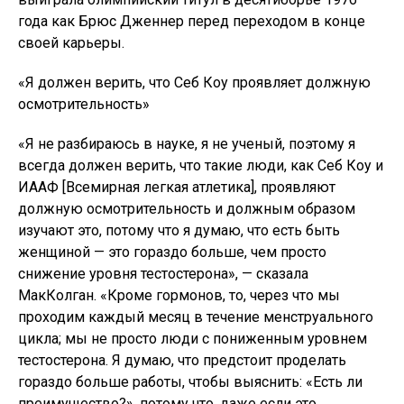
года как Брюс Дженнер перед переходом в конце
своей карьеры.
«Я должен верить, что Себ Коу проявляет должную
осмотрительность»
«Я не разбираюсь в науке, я не ученый, поэтому я
всегда должен верить, что такие люди, как Себ Коу и
ИААФ [Всемирная легкая атлетика], проявляют
должную осмотрительность и должным образом
изучают это, потому что я думаю, что есть быть
женщиной — это гораздо больше, чем просто
снижение уровня тестостерона», — сказала
МакКолган. «Кроме гормонов, то, через что мы
проходим каждый месяц в течение менструального
цикла; мы не просто люди с пониженным уровнем
тестостерона. Я думаю, что предстоит проделать
гораздо больше работы, чтобы выяснить: «Есть ли
преимущество?», потому что, даже если это