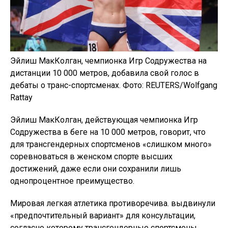
Эйлиш МакКолган, чемпионка Игр Содружества на
дистанции 10 000 метров, добавила свой голос в
дебаты о транс-спортсменах. Фото: REUTERS/Wolfgang
Rattay
Эйлиш МакКолган, действующая чемпионка Игр
Содружества в беге на 10 000 метров, говорит, что
для трансгендерных спортсменов «слишком много»
соревноваться в женском спорте высших
достижений, даже если они сохранили лишь
однопроцентное преимущество.
Мировая легкая атлетика противоречива. выдвинули
«предпочтительный вариант» для консультации,
согласно которому трансгендерные спортсмены