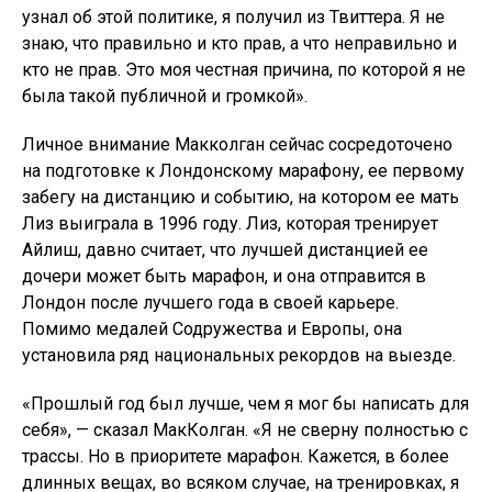
узнал об этой политике, я получил из Твиттера. Я не
знаю, что правильно и кто прав, а что неправильно и
кто не прав. Это моя честная причина, по которой я не
была такой публичной и громкой».
Личное внимание Макколган сейчас сосредоточено
на подготовке к Лондонскому марафону, ее первому
забегу на дистанцию ​​и событию, на котором ее мать
Лиз выиграла в 1996 году. Лиз, которая тренирует
Айлиш, давно считает, что лучшей дистанцией ее
дочери может быть марафон, и она отправится в
Лондон после лучшего года в своей карьере.
Помимо медалей Содружества и Европы, она
установила ряд национальных рекордов на выезде.
«Прошлый год был лучше, чем я мог бы написать для
себя», — сказал МакКолган. «Я не сверну полностью с
трассы. Но в приоритете марафон. Кажется, в более
длинных вещах, во всяком случае, на тренировках, я