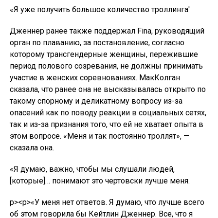
«Я уже получить большое количество троллинга'
Дженнер ранее также поддержал Fina, руководящий
орган по плаванию, за постановление, согласно
которому трансгендерные женщины, пережившие
период полового созревания, не должны принимать
участие в женских соревнованиях. МакКолган
сказала, что ранее она не высказывалась открыто по
такому спорному и деликатному вопросу из-за
опасений как по поводу реакции в социальных сетях,
так и из-за признания того, что ей не хватает опыта в
этом вопросе. «Меня и так постоянно троллят», —
сказала она.
«Я думаю, важно, чтобы мы слушали людей,
[которые]… понимают это чертовски лучше меня.
р><р>«У меня нет ответов. Я думаю, что лучше всего
об этом говорила бы Кейтлин Дженнер. Все, что я