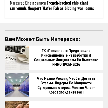
Margaret King
к записи
French-backed chip giant
surrounds Newport Wafer Fab as bidding war looms
Вам Может Быть Интересно:
ГК «Полипласт» Представила
Инновационные Разработки И
Социальные Инициативы На Выставке
ИННОПРОМ-2026
Что Нужно России, Чтобы Догнать
Страны-Лидеры По Мощности
Суперкомпьютеров: Мнение Член-
Корреспондента РАН