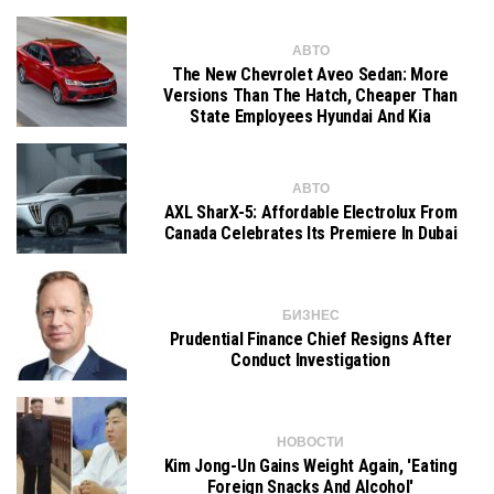
АВТО
The New Chevrolet Aveo Sedan: More
Versions Than The Hatch, Cheaper Than
State Employees Hyundai And Kia
АВТО
AXL SharX-5: Affordable Electrolux From
Canada Celebrates Its Premiere In Dubai
БИЗНЕС
Prudential Finance Chief Resigns After
Conduct Investigation
НОВОСТИ
Kim Jong-Un Gains Weight Again, 'eating
Foreign Snacks And Alcohol'