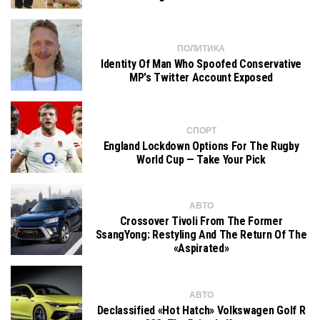
ПОЛИТИКА
Identity Of Man Who Spoofed Conservative
MP's Twitter Account Exposed
СПОРТ
England Lockdown Options For The Rugby
World Cup — Take Your Pick
АВТО
Crossover Tivoli From The Former
SsangYong: Restyling And The Return Of The
«aspirated»
АВТО
Declassified «hot Hatch» Volkswagen Golf R