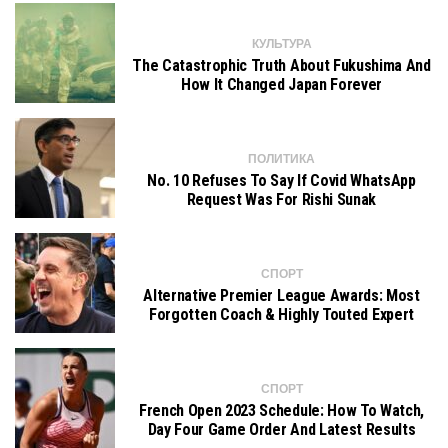
КУЛЬТУРА
The Catastrophic Truth About Fukushima And
How It Changed Japan Forever
ПОЛИТИКА
No. 10 Refuses To Say If Covid WhatsApp
Request Was For Rishi Sunak
СПОРТ
Alternative Premier League Awards: Most
Forgotten Coach & Highly Touted Expert
СПОРТ
French Open 2023 Schedule: How To Watch,
Day Four Game Order And Latest Results