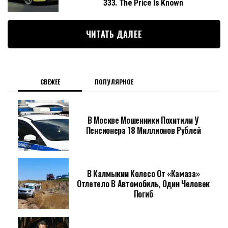
333. The Price Is Known
ЧИТАТЬ ДАЛЕЕ
СВЕЖЕЕ
ПОПУЛЯРНОЕ
В Москве Мошенники Похитили У
Пенсионера 18 Миллионов Рублей
В Калмыкии Колесо От «Камаза»
Отлетело В Автомобиль, Один Человек
Погиб