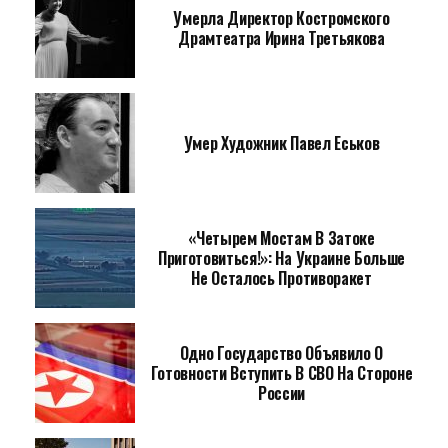
Умерла Директор Костромского
Драмтеатра Ирина Третьякова
Умер Художник Павел Еськов
«Четырем Мостам В Затоке
Приготовиться!»: На Украине Больше
Не Осталось Противоракет
Одно Государство Объявило О
Готовности Вступить В СВО На Стороне
России