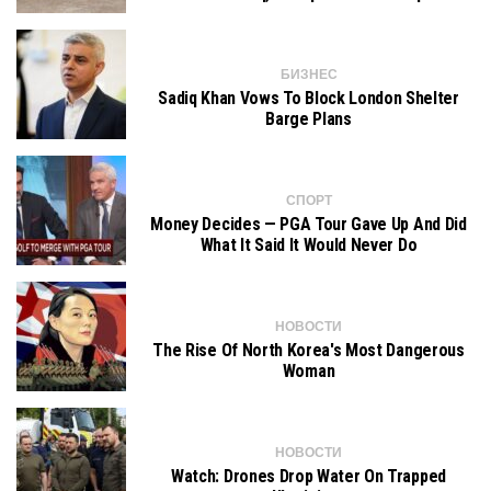
БИЗНЕС
Sadiq Khan Vows To Block London Shelter
Barge Plans
СПОРТ
Money Decides — PGA Tour Gave Up And Did
What It Said It Would Never Do
НОВОСТИ
The Rise Of North Korea's Most Dangerous
Woman
НОВОСТИ
Watch: Drones Drop Water On Trapped