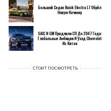
Большой Седан Buick Electra L7 Обрёл
Новую Начинку
SAIC И GM Продлили СП До 2047 Года:
Глобальные Амбиции И Уход Chevrolet
Из Китая
СТОИТ ПОСМОТРЕТЬ