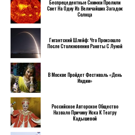
Беспрецедентные Снимки Пролили
Свет На Одну Из Величайших Загадок
Солнца
Гигантский Шлейф: Что Произошло
После Столкновения Ракеты С Луной
В Москве Пройдет Фестиваль «День
Индии»
Российское Авторское Общество
Назвало Причину Иска К Театру
Кадышевой