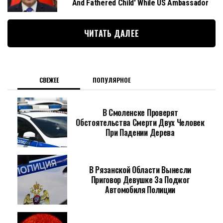
And Fathered Child' While US Ambassador
ЧИТАТЬ ДАЛЕЕ
СВЕЖЕЕ
ПОПУЛЯРНОЕ
В Смоленске Проверят
Обстоятельства Смерти Двух Человек
При Падении Дерева
В Рязанской Области Вынесли
Приговор Девушке За Поджог
Автомобиля Полиции