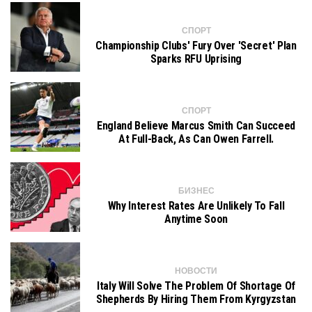
СПОРТ
Championship Clubs' Fury Over 'secret' Plan
Sparks RFU Uprising
СПОРТ
England Believe Marcus Smith Can Succeed
At Full-Back, As Can Owen Farrell.
БИЗНЕС
Why Interest Rates Are Unlikely To Fall
Anytime Soon
НОВОСТИ
Italy Will Solve The Problem Of Shortage Of
Shepherds By Hiring Them From Kyrgyzstan