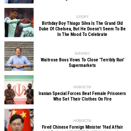
СПОРТ
Birthday Boy Thiago Silva Is The Grand Old
Duke Of Chelsea, But He Doesn't Seem To Be
In The Mood To Celebrate
БИЗНЕС
Waitrose Boss Vows To Close 'terribly Run'
Supermarkets
НОВОСТИ
Iranian Special Forces Beat Female Prisoners
Who Set Their Clothes On Fire
НОВОСТИ
Fired Chinese Foreign Minister 'had Affair