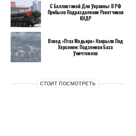
С Баллистикой Для Украины: В РФ
Прибыло Подразделение Ракетчиков
КНДР
Взвод «Птах Мадьяра» Накрыли Под
Херсоном: Подземная База
Уничтожена
СТОИТ ПОСМОТРЕТЬ