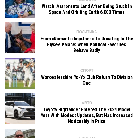
Watch: Astronauts Land After Being Stuck In
Space And Orbiting Earth 6,000 Times
ПОЛИТИКА
From «romantic Impulses» To Urinating In The
Elysee Palace: When Political Favorites
Behave Badly
СПОРТ
Worcestershire Yo-Yo Club Return To Division
One
АВТО
Toyota Highlander Entered The 2024 Model
Year With Modest Updates, But Has Increased
Noticeably In Price