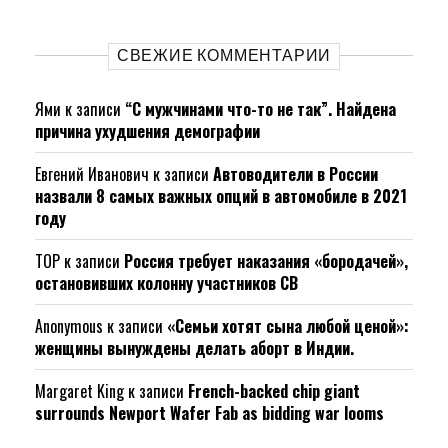
СВЕЖИЕ КОММЕНТАРИИ
Ями
к записи
“С мужчинами что-то не так”. Найдена
причина ухудшения демографии
Евгений Иванович
к записи
Автоводители в России
назвали 8 самых важных опций в автомобиле в 2021
году
ТОР
к записи
Россия требует наказания «бородачей»,
остановивших колонну участников СВ
Anonymous
к записи
«Семьи хотят сына любой ценой»:
женщины вынуждены делать аборт в Индии.
Margaret King
к записи
French-backed chip giant
surrounds Newport Wafer Fab as bidding war looms