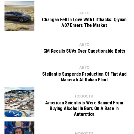
АВТО
Changan Fell In Love With Liftbacks: Qiyuan
A07 Enters The Market
АВТО
GM Recalls SUVs Over Questionable Bolts
АВТО
Stellantis Suspends Production Of Fiat And
Maserati At Italian Plant
НОВОСТИ
American Scientists Were Banned From
Buying Alcohol In Bars On A Base In
Antarctica
НОВОСТИ