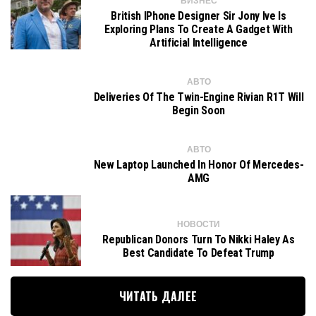
БИЗНЕС
British IPhone Designer Sir Jony Ive Is
Exploring Plans To Create A Gadget With
Artificial Intelligence
АВТО
Deliveries Of The Twin-Engine Rivian R1T Will
Begin Soon
АВТО
New Laptop Launched In Honor Of Mercedes-
AMG
НОВОСТИ
Republican Donors Turn To Nikki Haley As
Best Candidate To Defeat Trump
ЧИТАТЬ ДАЛЕЕ