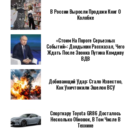
В России Выросли Продажи Книг О
Колобке
«Стоим На Пороге Серьезных
Событий»: Дандыкин Рассказал, Чего
Ждать После Звонка Путина Комдиву
ВДВ
Добивающий Удар: Стало Известно,
Как Уничтожили Эшелон ВСУ
Спорткару Toyota GR86 Досталось
Несколько Обновок, В Том Числе В
Технике