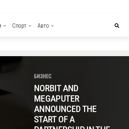
и
Спорт
Авто
БИЗНЕС
NORBIT AND
MEGAPUTER
ANNOUNCED THE
START OF A