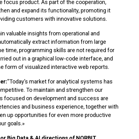
e focus product. As part of the cooperation,
en and expand its functionality, promoting it
iding customers with innovative solutions.
n valuable insights from operational and
 automatically extract information from large
 time, programming skills are not required for
rried out in a graphical low-code interface, and
he form of visualized interactive web reports.
er:
“Today’s market for analytical systems has
petitive. To maintain and strengthen our
ips focused on development and success are
tencies and business experience, together with
open up opportunities for even more productive
ur goals.»
or Big Data & AI directions of NORBIT