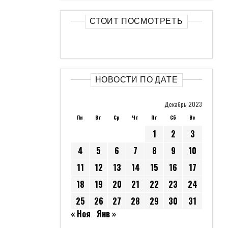
СТОИТ ПОСМОТРЕТЬ
НОВОСТИ ПО ДАТЕ
Декабрь 2023
Пн
Вт
Ср
Чт
Пт
Сб
Вс
1
2
3
4
5
6
7
8
9
10
11
12
13
14
15
16
17
18
19
20
21
22
23
24
25
26
27
28
29
30
31
« Ноя
Янв »