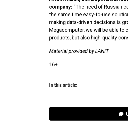
company:
“The need of Russian co
the same time easy-to-use soluti
making data-driven decisions is gr
Megacomputer, we will be able to c
products, but also high-quality co
Material provided by LANIT
16+
In this article:
О