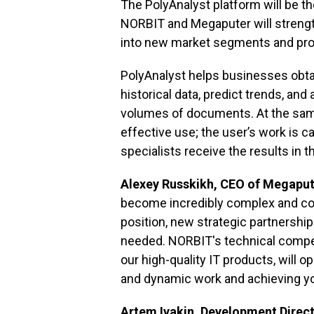
The PolyAnalyst platform will be th
NORBIT and Megaputer will strength
into new market segments and prov
PolyAnalyst helps businesses obtai
historical data, predict trends, and
volumes of documents. At the same
effective use; the user’s work is ca
specialists receive the results in t
Alexey Russkikh, CEO of Megaput
become incredibly complex and com
position, new strategic partnersh
needed. NORBIT's technical compe
our high-quality IT products, will 
and dynamic work and achieving yo
Artem Ivakin, Development Direct