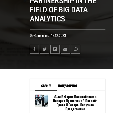
PARTNERSHIP IN THE
FIELD OF BIG DATA
ANALYTICS
Опубликовано:
12.12.2023
СВЕЖЕЕ
ПОПУЛЯРНОЕ
«Был В Форме Полицейского»:
История Пропавших В Паттайе
Брата И Сестры Получила
Продолжение