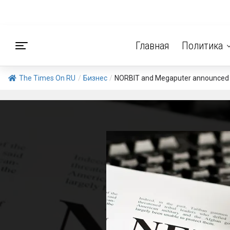
Главная
Политика
The Times On RU
/
Бизнес
/
NORBIT and Megaputer announced the