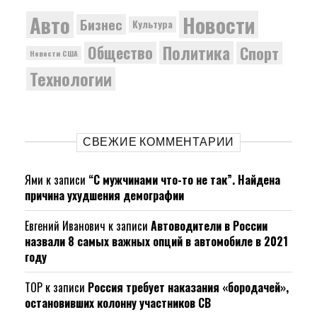
Новости
Авто
Бизнес
Культура
Политика
Общество
Спорт
Новости США
Технологии
СВЕЖИЕ КОММЕНТАРИИ
Ями
к записи
“С мужчинами что-то не так”. Найдена
причина ухудшения демографии
Евгений Иванович
к записи
Автоводители в России
назвали 8 самых важных опций в автомобиле в 2021
году
ТОР
к записи
Россия требует наказания «бородачей»,
остановивших колонну участников СВ