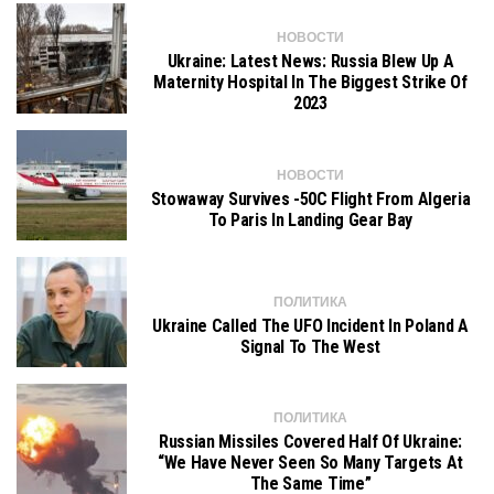
НОВОСТИ
Ukraine: Latest News: Russia Blew Up A
Maternity Hospital In The Biggest Strike Of
2023
НОВОСТИ
Stowaway Survives -50C Flight From Algeria
To Paris In Landing Gear Bay
ПОЛИТИКА
Ukraine Called The UFO Incident In Poland A
Signal To The West
ПОЛИТИКА
Russian Missiles Covered Half Of Ukraine:
“We Have Never Seen So Many Targets At
The Same Time”