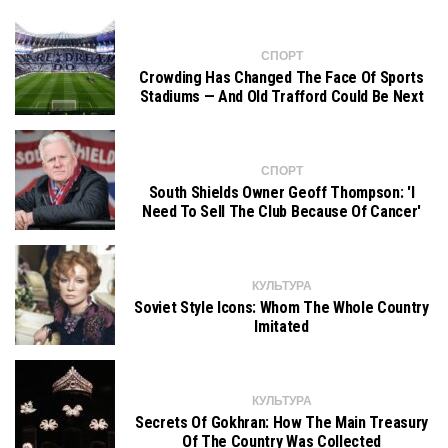
СПОРТ
Crowding Has Changed The Face Of Sports
Stadiums — And Old Trafford Could Be Next
СПОРТ
South Shields Owner Geoff Thompson: 'I
Need To Sell The Club Because Of Cancer'
КУЛЬТУРА
Soviet Style Icons: Whom The Whole Country
Imitated
КУЛЬТУРА
Secrets Of Gokhran: How The Main Treasury
Of The Country Was Collected