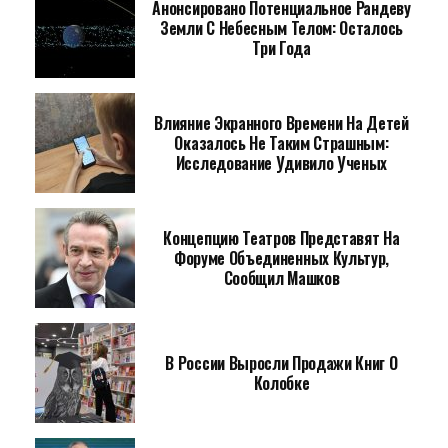
Анонсировано Потенциальное Рандеву
Земли С Небесным Телом: Осталось
Три Года
Влияние Экранного Времени На Детей
Оказалось Не Таким Страшным:
Исследование Удивило Ученых
Концепцию Театров Представят На
Форуме Объединенных Культур,
Сообщил Машков
В России Выросли Продажи Книг О
Колобке