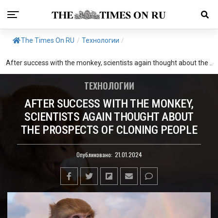
The Times On RU
/
Технологии
/
After success with the monkey, scientists again thought about the ..
ТЕХНОЛОГИИ
AFTER SUCCESS WITH THE MONKEY,
SCIENTISTS AGAIN THOUGHT ABOUT
THE PROSPECTS OF CLONING PEOPLE
Опубликовано:
21.01.2024