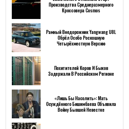
Производства Среднеразмерного
Кроссовера Cosmos
Рамный Внедорожник Yangwang U8L
Обрёл Особо Роскошную
Четырёхместную Версию
Похитителей Коров И Быков
Задержали В Российском Регионе
«Лишь Бы Насолить»: Мать
Осуждённого Бишимбаева Объявила
Войну Бывшей Невестке