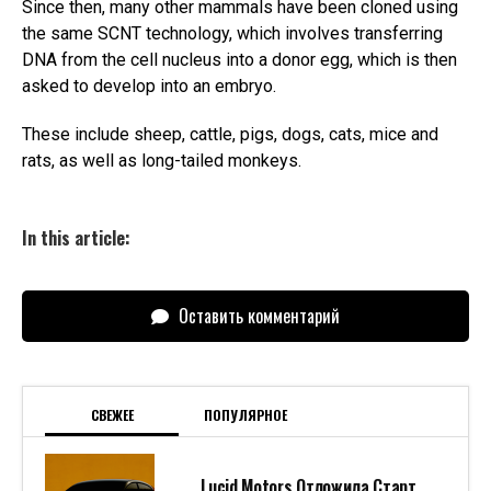
Since then, many other mammals have been cloned using
the same SCNT technology, which involves transferring
DNA from the cell nucleus into a donor egg, which is then
asked to develop into an embryo.
These include sheep, cattle, pigs, dogs, cats, mice and
rats, as well as long-tailed monkeys.
In this article:
Оставить комментарий
СВЕЖЕЕ
ПОПУЛЯРНОЕ
Lucid Motors Отложила Старт