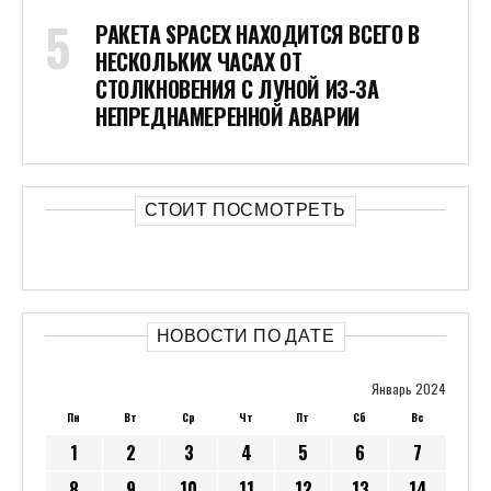
РАКЕТА SPACEX НАХОДИТСЯ ВСЕГО В
НЕСКОЛЬКИХ ЧАСАХ ОТ
СТОЛКНОВЕНИЯ С ЛУНОЙ ИЗ-ЗА
НЕПРЕДНАМЕРЕННОЙ АВАРИИ
СТОИТ ПОСМОТРЕТЬ
НОВОСТИ ПО ДАТЕ
Январь 2024
Пн
Вт
Ср
Чт
Пт
Сб
Вс
1
2
3
4
5
6
7
8
9
10
11
12
13
14