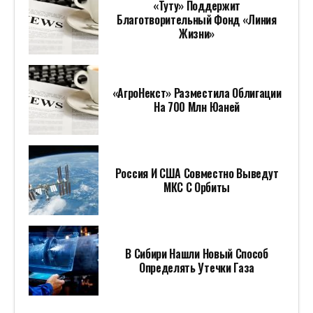
«Туту» Поддержит
Благотворительный Фонд «Линия
Жизни»
«АгроНекст» Разместила Облигации
На 700 Млн Юаней
Россия И США Совместно Выведут
МКС С Орбиты
В Сибири Нашли Новый Способ
Определять Утечки Газа