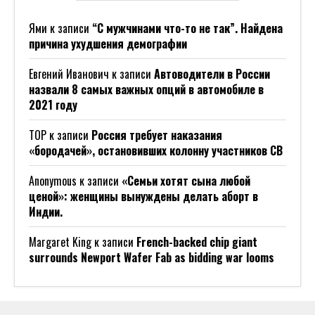
Ями
к записи
“С мужчинами что-то не так”. Найдена
причина ухудшения демографии
Евгений Иванович
к записи
Автоводители в России
назвали 8 самых важных опций в автомобиле в
2021 году
ТОР
к записи
Россия требует наказания
«бородачей», остановивших колонну участников СВ
Anonymous
к записи
«Семьи хотят сына любой
ценой»: женщины вынуждены делать аборт в
Индии.
Margaret King
к записи
French-backed chip giant
surrounds Newport Wafer Fab as bidding war looms