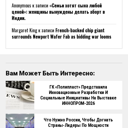
Anonymous
к записи
«Семьи хотят сына любой
ценой»: женщины вынуждены делать аборт в
Индии.
Margaret King
к записи
French-backed chip giant
surrounds Newport Wafer Fab as bidding war looms
Вам Может Быть Интересно:
ГК «Полипласт» Представила
Инновационные Разработки И
Социальные Инициативы На Выставке
ИННОПРОМ-2026
Что Нужно России, Чтобы Догнать
Страны-Лидеры По Мощности