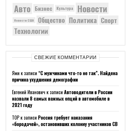
Новости
Авто
Бизнес
Культура
Политика
Общество
Спорт
Новости США
Технологии
СВЕЖИЕ КОММЕНТАРИИ
Ями
к записи
“С мужчинами что-то не так”. Найдена
причина ухудшения демографии
Евгений Иванович
к записи
Автоводители в России
назвали 8 самых важных опций в автомобиле в
2021 году
ТОР
к записи
Россия требует наказания
«бородачей», остановивших колонну участников СВ