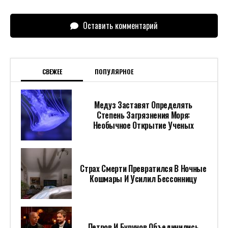
Оставить комментарий
СВЕЖЕЕ
ПОПУЛЯРНОЕ
Медуз Заставят Определять
Степень Загрязнения Моря:
Необычное Открытие Ученых
Страх Смерти Превратился В Ночные
Кошмары И Усилил Бессонницу
Петров И Бурунов Объединились