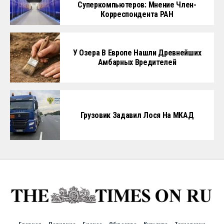
Суперкомпьютеров: Мнение Член-
Корреспондента РАН
У Озера В Европе Нашли Древнейших
Амбарных Вредителей
Грузовик Задавил Лося На МКАД