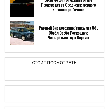
Lucid Motors Отложила Старт
Производства Среднеразмерного
Кроссовера Cosmos
Рамный Внедорожник Yangwang U8L
Обрёл Особо Роскошную
Четырёхместную Версию
СТОИТ ПОСМОТРЕТЬ