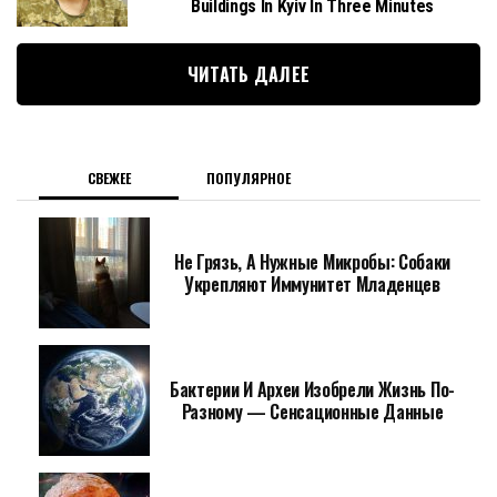
Buildings In Kyiv In Three Minutes
ЧИТАТЬ ДАЛЕЕ
СВЕЖЕЕ
ПОПУЛЯРНОЕ
Не Грязь, А Нужные Микробы: Собаки
Укрепляют Иммунитет Младенцев
Бактерии И Археи Изобрели Жизнь По-
Разному — Сенсационные Данные