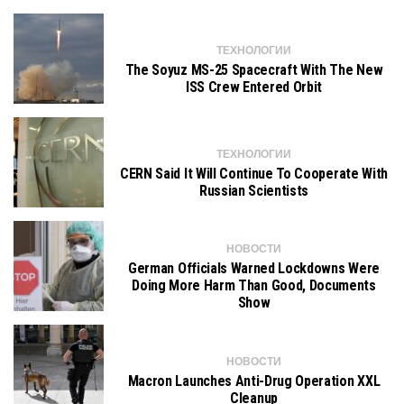
ТЕХНОЛОГИИ
The Soyuz MS-25 Spacecraft With The New
ISS Crew Entered Orbit
ТЕХНОЛОГИИ
CERN Said It Will Continue To Cooperate With
Russian Scientists
НОВОСТИ
German Officials Warned Lockdowns Were
Doing More Harm Than Good, Documents
Show
НОВОСТИ
Macron Launches Anti-Drug Operation XXL
Cleanup