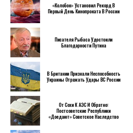
«Колобок» Установил Рекорд В
Первый День Кинопроката В России
Писателя Рыбаса Удостоили
Благодарности Путина
В Британии Признали Неспособность
Украины Отражать Удары ВС России
От Сохи К АЭС И Обратно:
Постсоветские Республики
«доедают» Советское Наследство