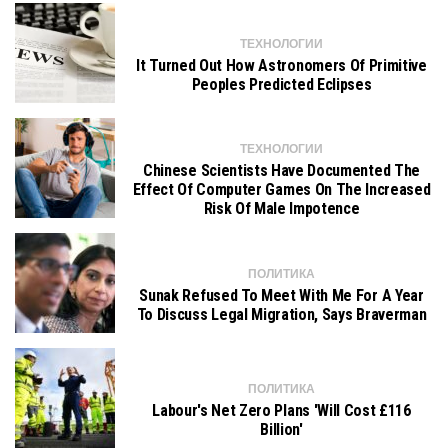
ТЕХНОЛОГИИ
It Turned Out How Astronomers Of Primitive
Peoples Predicted Eclipses
ТЕХНОЛОГИИ
Chinese Scientists Have Documented The
Effect Of Computer Games On The Increased
Risk Of Male Impotence
ПОЛИТИКА
Sunak Refused To Meet With Me For A Year
To Discuss Legal Migration, Says Braverman
ПОЛИТИКА
Labour's Net Zero Plans 'will Cost £116
Billion'