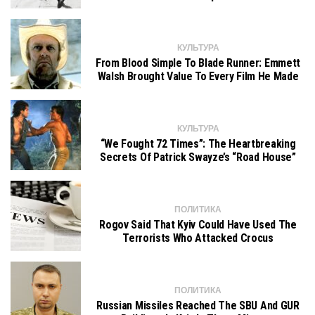
КУЛЬТУРА
From Blood Simple To Blade Runner: Emmett
Walsh Brought Value To Every Film He Made
КУЛЬТУРА
“We Fought 72 Times”: The Heartbreaking
Secrets Of Patrick Swayze’s “Road House”
ПОЛИТИКА
Rogov Said That Kyiv Could Have Used The
Terrorists Who Attacked Crocus
ПОЛИТИКА
Russian Missiles Reached The SBU And GUR