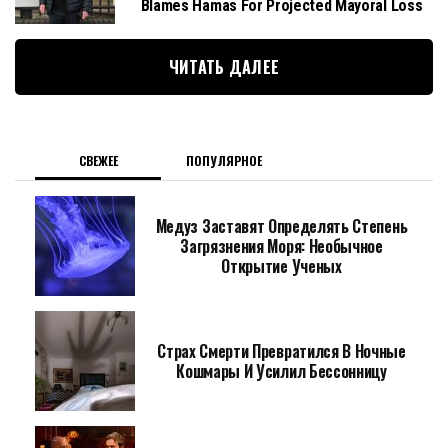
Blames Hamas For Projected Mayoral Loss
ЧИТАТЬ ДАЛЕЕ
СВЕЖЕЕ
ПОПУЛЯРНОЕ
Медуз Заставят Определять Степень
Загрязнения Моря: Необычное
Открытие Ученых
Страх Смерти Превратился В Ночные
Кошмары И Усилил Бессонницу