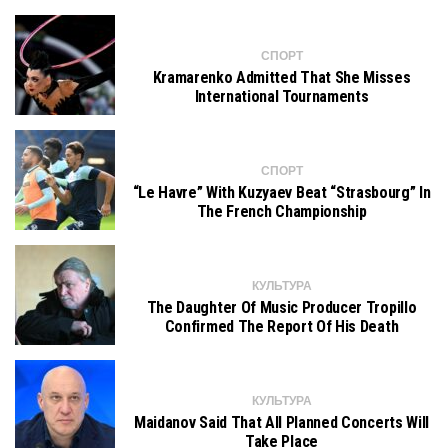
СПОРТ
Kramarenko Admitted That She Misses
International Tournaments
СПОРТ
“Le Havre” With Kuzyaev Beat “Strasbourg” In
The French Championship
КУЛЬТУРА
The Daughter Of Music Producer Tropillo
Confirmed The Report Of His Death
КУЛЬТУРА
Maidanov Said That All Planned Concerts Will
Take Place