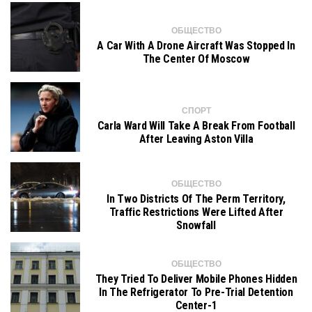
ОБЩЕСТВО
A Car With A Drone Aircraft Was Stopped In
The Center Of Moscow
СПОРТ
Carla Ward Will Take A Break From Football
After Leaving Aston Villa
ОБЩЕСТВО
In Two Districts Of The Perm Territory,
Traffic Restrictions Were Lifted After
Snowfall
ОБЩЕСТВО
They Tried To Deliver Mobile Phones Hidden
In The Refrigerator To Pre-Trial Detention
Center-1