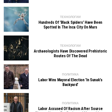
ТЕХНОЛОГИИ
Hundreds Of 'black Spiders' Have Been
Spotted In The Inca City On Mars
ТЕХНОЛОГИИ
Archaeologists Have Discovered Prehistoric
Routes Of The Dead
ПОЛИТИКА
Labor Wins Mayoral Election 'in Sunak's
Backyard'
ПОЛИТИКА
Labor Accused Of Racism After Source