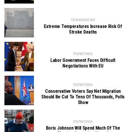
ТЕХНОЛОГИИ
Extreme Temperatures Increase Risk Of
Stroke Deaths
ПОЛИТИКА
Labor Government Faces Difficult
Negotiations With EU
ПОЛИТИКА
Conservative Voters Say Net Migration
Should Be Cut To Tens Of Thousands, Polls
Show
ПОЛИТИКА
Boris Johnson Will Spend Much Of The