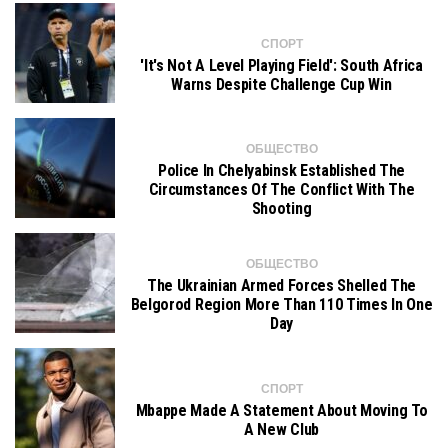
СПОРТ
'It's Not A Level Playing Field': South Africa
Warns Despite Challenge Cup Win
ОБЩЕСТВО
Police In Chelyabinsk Established The
Circumstances Of The Conflict With The
Shooting
ОБЩЕСТВО
The Ukrainian Armed Forces Shelled The
Belgorod Region More Than 110 Times In One
Day
СПОРТ
Mbappe Made A Statement About Moving To
A New Club