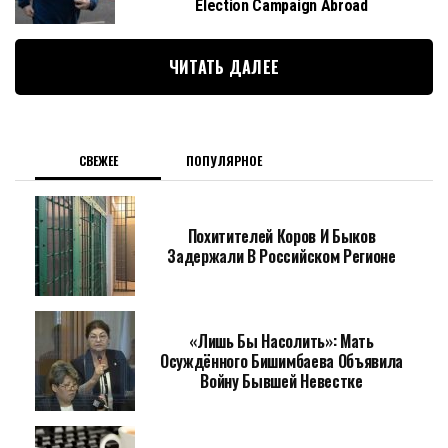
Election Campaign Abroad
ЧИТАТЬ ДАЛЕЕ
СВЕЖЕЕ
ПОПУЛЯРНОЕ
Похитителей Коров И Быков
Задержали В Российском Регионе
«Лишь Бы Насолить»: Мать
Осуждённого Бишимбаева Объявила
Войну Бывшей Невестке