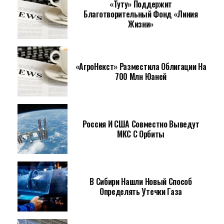
«Туту» Поддержит
Благотворительный Фонд «Линия
Жизни»
«АгроНекст» Разместила Облигации На
700 Млн Юаней
Россия И США Совместно Выведут
МКС С Орбиты
В Сибири Нашли Новый Способ
Определять Утечки Газа