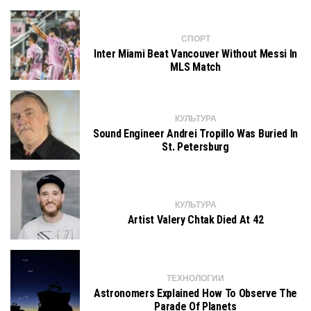
СПОРТ
Inter Miami Beat Vancouver Without Messi In
MLS Match
КУЛЬТУРА
Sound Engineer Andrei Tropillo Was Buried In
St. Petersburg
КУЛЬТУРА
Artist Valery Chtak Died At 42
ТЕХНОЛОГИИ
Astronomers Explained How To Observe The
Parade Of Planets