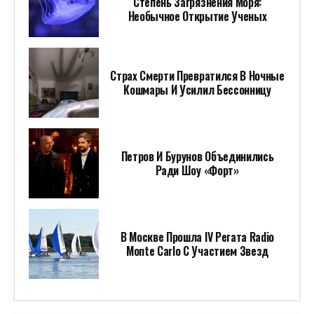
Степень Загрязнения Моря:
Необычное Открытие Ученых
Страх Смерти Превратился В Ночные
Кошмары И Усилил Бессонницу
Петров И Бурунов Объединились
Ради Шоу «Форт»
В Москве Прошла IV Регата Radio
Monte Carlo С Участием Звезд