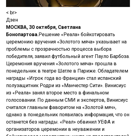
< br>
Дзен
МОСКВА, 30 октября, Светлана
Бонопартова.
Решение «Реала» бойкотировать
церемонию вручения «Золотого мяча» указывает на
проблемы с прозрачностью процесса выбора
победителя, заявил футбольный агент Пауло Барбоза.
Церемония вручения «Золотого мяча» прошла в
понедельник в театре Шатле в Париже. Обладателем
награды «Игрок года во Франции» стал испанский
полузащитник Родри из «Манчестер Сити». Винисиус
из «Реала» занял второе место в финальном
голосовании. По данным СМИ и экспертов, Винисиус
считался главным фаворитом на «Золотой мяч»,
однако в понедельник появилась информация, что он
останется без награды. «Реал» обвинил УЕФА и
организаторов церемонии в неуважении и