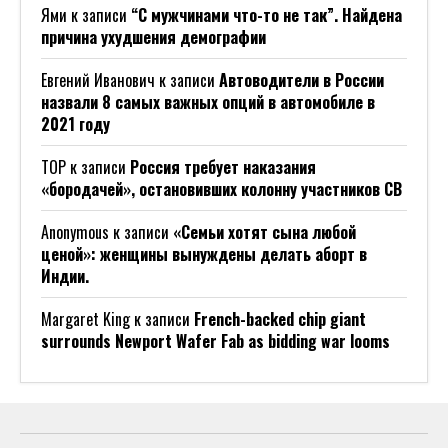
Ями
к записи
“С мужчинами что-то не так”. Найдена
причина ухудшения демографии
Евгений Иванович
к записи
Автоводители в России
назвали 8 самых важных опций в автомобиле в
2021 году
ТОР
к записи
Россия требует наказания
«бородачей», остановивших колонну участников СВ
Anonymous
к записи
«Семьи хотят сына любой
ценой»: женщины вынуждены делать аборт в
Индии.
Margaret King
к записи
French-backed chip giant
surrounds Newport Wafer Fab as bidding war looms