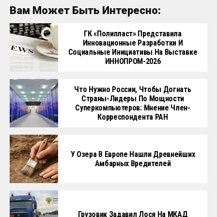
Вам Может Быть Интересно:
ГК «Полипласт» Представила
Инновационные Разработки И
Социальные Инициативы На Выставке
ИННОПРОМ-2026
Что Нужно России, Чтобы Догнать
Страны-Лидеры По Мощности
Суперкомпьютеров: Мнение Член-
Корреспондента РАН
У Озера В Европе Нашли Древнейших
Амбарных Вредителей
Грузовик Задавил Лося На МКАД