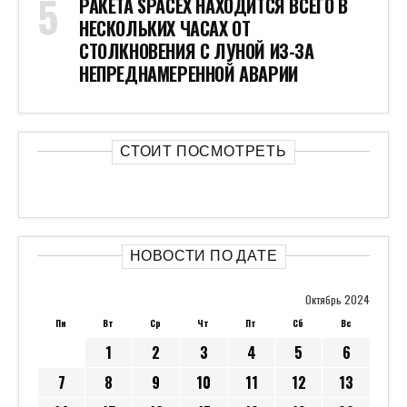
РАКЕТА SPACEX НАХОДИТСЯ ВСЕГО В
НЕСКОЛЬКИХ ЧАСАХ ОТ
СТОЛКНОВЕНИЯ С ЛУНОЙ ИЗ-ЗА
НЕПРЕДНАМЕРЕННОЙ АВАРИИ
СТОИТ ПОСМОТРЕТЬ
НОВОСТИ ПО ДАТЕ
Октябрь 2024
Пн
Вт
Ср
Чт
Пт
Сб
Вс
1
2
3
4
5
6
7
8
9
10
11
12
13