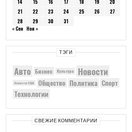
14
15
16
17
18
19
20
21
22
23
24
25
26
27
28
29
30
31
« Сен
Ноя »
ТЭГИ
Новости
Авто
Бизнес
Культура
Политика
Общество
Спорт
Новости США
Технологии
СВЕЖИЕ КОММЕНТАРИИ