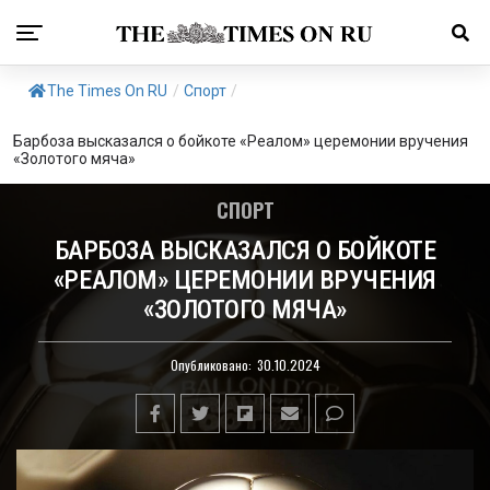
The Times On RU
/
Спорт
/
Барбоза высказался о бойкоте «Реалом» церемонии вручения
«Золотого мяча»
СПОРТ
БАРБОЗА ВЫСКАЗАЛСЯ О БОЙКОТЕ
«РЕАЛОМ» ЦЕРЕМОНИИ ВРУЧЕНИЯ
«ЗОЛОТОГО МЯЧА»
Опубликовано:
30.10.2024