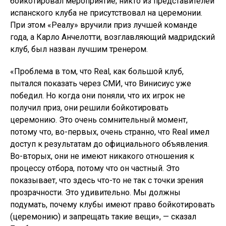
бойкотировал мероприятие; никто из представителей
испанского клуба не присутствовал на церемонии.
При этом «Реалу» вручили приз лучшей команде
года, а Карло Анчелотти, возглавляющий мадридский
клуб, был назван лучшим тренером.
«Проблема в том, что Real, как большой клуб,
пытался показать через СМИ, что Винисиус уже
победил. Но когда они поняли, что их игрок не
получил приз, они решили бойкотировать
церемонию. Это очень сомнительный момент,
потому что, во-первых, очень странно, что Real имел
доступ к результатам до официального объявления.
Во-вторых, они не имеют никакого отношения к
процессу отбора, потому что он частный. Это
показывает, что здесь что-то не так с точки зрения
прозрачности. Это удивительно. Мы должны
подумать, почему клубы имеют право бойкотировать
(церемонию) и запрещать такие вещи», — сказал