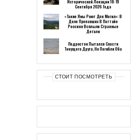
Исторической Локации 18-19
Сентября 2026 Года
«Такие Ямы Роют Для Могил»: В
Деле Пропавших В Паттайе
Россиян Всплыли Странные
Детали
Подросток Пытался Спасти
Тонущего Друга, Но Погибли Оба
СТОИТ ПОСМОТРЕТЬ