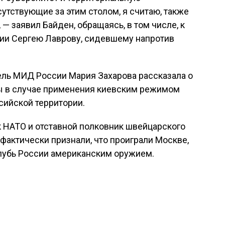
сутствующие за этим столом, я считаю, также
— заявил Байден, обращаясь, в том числе, к
ии Сергею Лаврову, сидевшему напротив
ль МИД России Мария Захарова рассказала о
вы в случае применения киевским режимом
сийской территории.
к НАТО и отставной полковник швейцарского
 фактически признали, что проиграли Москве,
глубь России американским оружием.