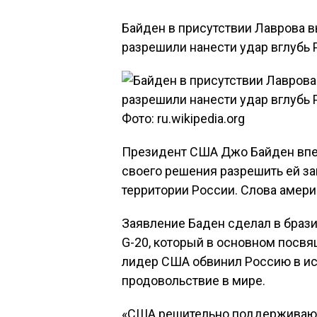
Байден в присутствии Лаврова вы
разрешили нанести удар вглубь 
Фото: ru.wikipedia.org
Президент США Джо Байден впе
своего решения разрешить ей за
территории России. Слова амери
Заявление Баден сделал в браз
G-20, который в основном посвя
лидер США обвинил Россию в ис
продовольствие в мире.
«США решительно поддерживают