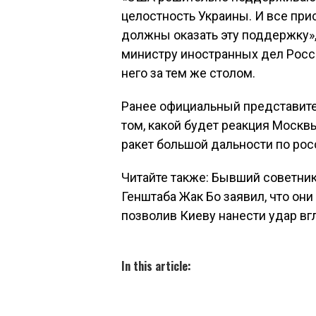
целостность Украины. И все при
должны оказать эту поддержку», 
министру иностранных дел Росс
него за тем же столом.
Ранее официальный представите
том, какой будет реакция Моск
ракет большой дальности по рос
Читайте также: Бывший советни
Генштаба Жак Бо заявил, что они
позволив Киеву нанести удар в
In this article: