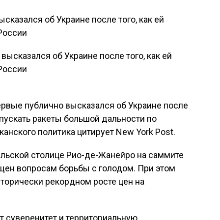
сказался об Украине после того, как ей
России
рвые публично высказался об Украине после
пускать ракеты большой дальности по
канского политика цитирует New York Post.
ильской столице Рио-де-Жанейро на саммите
щен вопросам борьбы с голодом. При этом
торически рекордном росте цен на
 суверенитет и территориальную