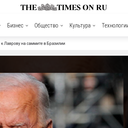
Бизнес
Общество
Культура
Технологи
к Лаврову на саммите в Бразилии