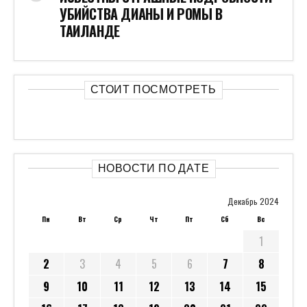
УБИЙСТВА ДИАНЫ И РОМЫ В
ТАИЛАНДЕ
СТОИТ ПОСМОТРЕТЬ
НОВОСТИ ПО ДАТЕ
Декабрь 2024
Пн
Вт
Ср
Чт
Пт
Сб
Вс
1
2
3
4
5
6
7
8
9
10
11
12
13
14
15