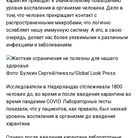
карантин приводит к значительному повышению
уровня воспаления в организме человека. Дело в
том, что человек прекращает контакт с
распространенными микробами, что логично
ослабляет нашу иммунную систему. А это, в свою
очередь, делает нас более уязвимыми к различным
инфекциям и заболеваниям.
Фото: Булкин Сергей/news.ru/Global Look Press
Исследователи в Нидерландах отслеживали 1800
человек до, во время и после введения карантина во
время пандемии COVID. Лабораторные тесты
показали, что у пациентов, как правило, был низкий
уровень воспаления в организме до введения
карантина.
Однако после введения карантина лабораторные