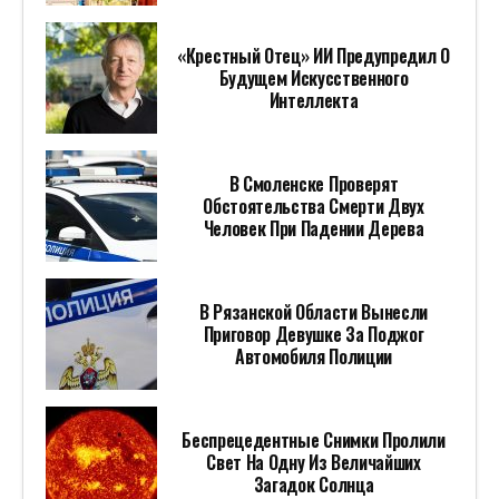
«Крестный Отец» ИИ Предупредил О
Будущем Искусственного
Интеллекта
В Смоленске Проверят
Обстоятельства Смерти Двух
Человек При Падении Дерева
В Рязанской Области Вынесли
Приговор Девушке За Поджог
Автомобиля Полиции
Беспрецедентные Снимки Пролили
Свет На Одну Из Величайших
Загадок Солнца