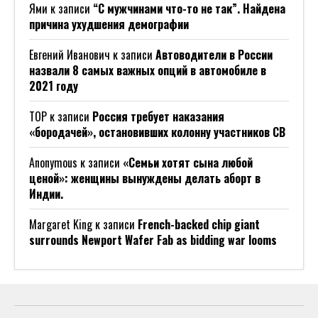
Ями
к записи
“С мужчинами что-то не так”. Найдена
причина ухудшения демографии
Евгений Иванович
к записи
Автоводители в России
назвали 8 самых важных опций в автомобиле в
2021 году
ТОР
к записи
Россия требует наказания
«бородачей», остановивших колонну участников СВ
Anonymous
к записи
«Семьи хотят сына любой
ценой»: женщины вынуждены делать аборт в
Индии.
Margaret King
к записи
French-backed chip giant
surrounds Newport Wafer Fab as bidding war looms