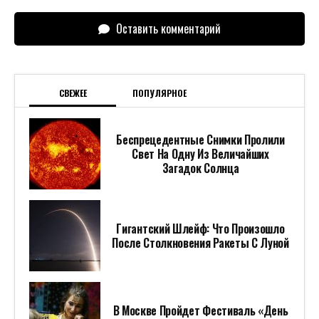
Оставить комментарий
СВЕЖЕЕ
ПОПУЛЯРНОЕ
Беспрецедентные Снимки Пролили
Свет На Одну Из Величайших
Загадок Солнца
Гигантский Шлейф: Что Произошло
После Столкновения Ракеты С Луной
В Москве Пройдет Фестиваль «День