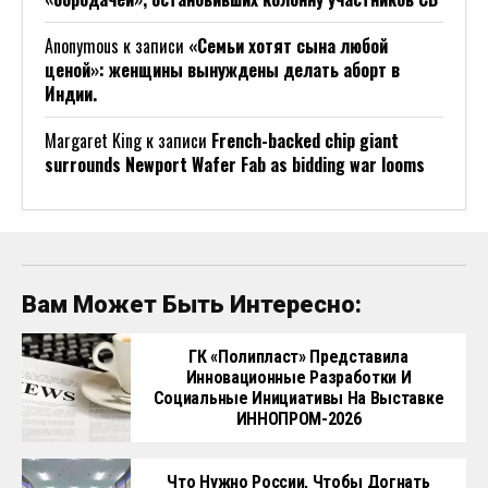
Anonymous
к записи
«Семьи хотят сына любой
ценой»: женщины вынуждены делать аборт в
Индии.
Margaret King
к записи
French-backed chip giant
surrounds Newport Wafer Fab as bidding war looms
Вам Может Быть Интересно:
ГК «Полипласт» Представила
Инновационные Разработки И
Социальные Инициативы На Выставке
ИННОПРОМ-2026
Что Нужно России, Чтобы Догнать