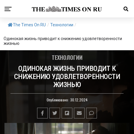
The Times On RU
/
Технологии
/
Одинокая жизнь приводит к снижению удовлетворенности
жизнью
ТЕХНОЛОГИИ
ОДИНОКАЯ ЖИЗНЬ ПРИВОДИТ К
СНИЖЕНИЮ УДОВЛЕТВОРЕННОСТИ
ЖИЗНЬЮ
Опубликовано:
30.12.2024