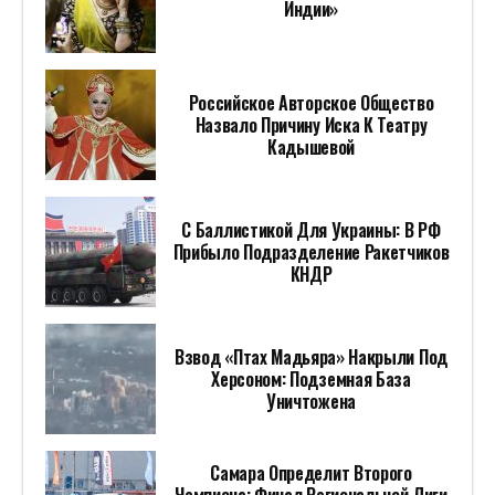
Индии»
Российское Авторское Общество
Назвало Причину Иска К Театру
Кадышевой
С Баллистикой Для Украины: В РФ
Прибыло Подразделение Ракетчиков
КНДР
Взвод «Птах Мадьяра» Накрыли Под
Херсоном: Подземная База
Уничтожена
Самара Определит Второго