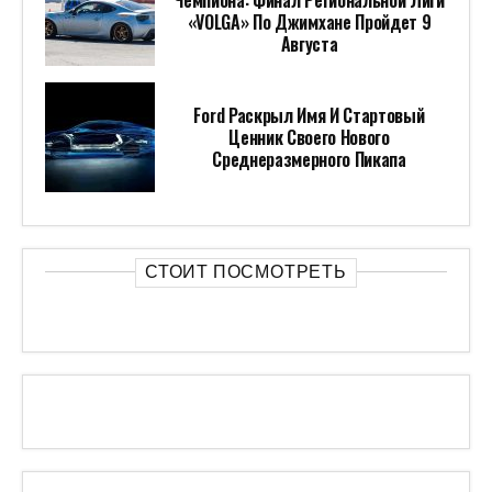
Чемпиона: Финал Региональной Лиги
«VOLGA» По Джимхане Пройдет 9
Августа
Ford Раскрыл Имя И Стартовый
Ценник Своего Нового
Среднеразмерного Пикапа
СТОИТ ПОСМОТРЕТЬ