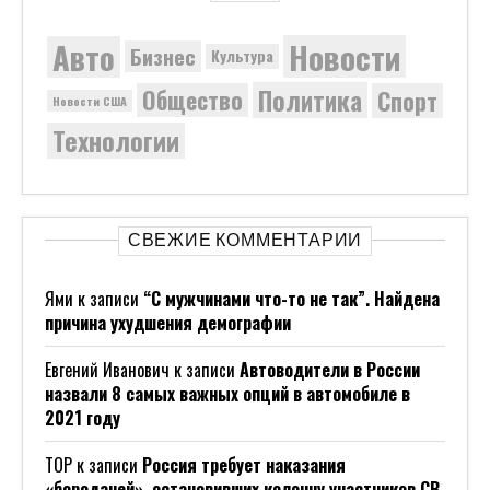
Новости
Авто
Бизнес
Культура
Политика
Общество
Спорт
Новости США
Технологии
СВЕЖИЕ КОММЕНТАРИИ
Ями
к записи
“С мужчинами что-то не так”. Найдена
причина ухудшения демографии
Евгений Иванович
к записи
Автоводители в России
назвали 8 самых важных опций в автомобиле в
2021 году
ТОР
к записи
Россия требует наказания
«бородачей», остановивших колонну участников СВ